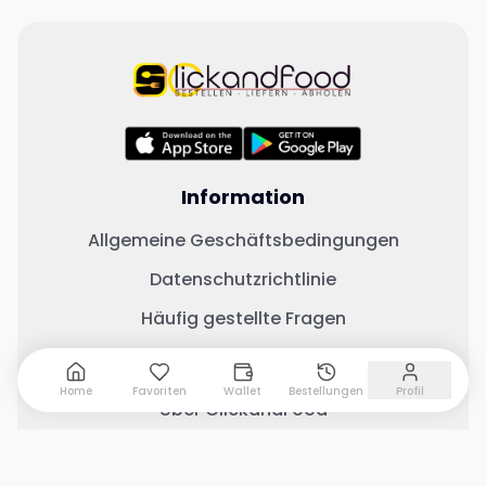
Information
Allgemeine Geschäftsbedingungen
Datenschutzrichtlinie
Häufig gestellte Fragen
Wichtige Links
Home
Favoriten
Wallet
Bestellungen
Profil
Über ClickandFood
Kontaktiere uns