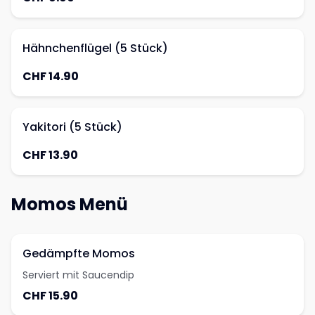
Hähnchenflügel (5 Stück)
CHF 14.90
Yakitori (5 Stück)
CHF 13.90
Momos Menü
Gedämpfte Momos
Serviert mit Saucendip
CHF 15.90