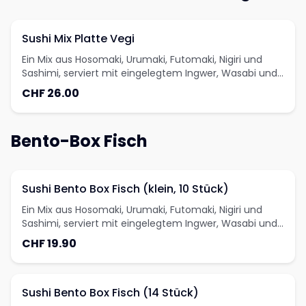
Sushi Mix Platte Vegi
Ein Mix aus Hosomaki, Urumaki, Futomaki, Nigiri und
Sashimi, serviert mit eingelegtem Ingwer, Wasabi und
Soja.
CHF 26.00
Bento-Box Fisch
Sushi Bento Box Fisch (klein, 10 Stück)
Ein Mix aus Hosomaki, Urumaki, Futomaki, Nigiri und
Sashimi, serviert mit eingelegtem Ingwer, Wasabi und
Sojasauce.
CHF 19.90
Sushi Bento Box Fisch (14 Stück)