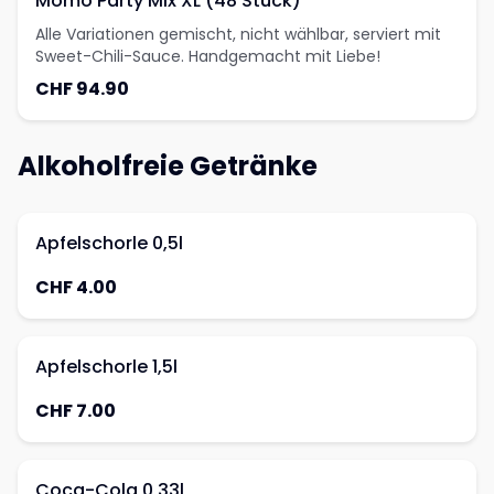
Momo Party Mix XL (48 Stück)
Alle Variationen gemischt, nicht wählbar, serviert mit
Sweet-Chili-Sauce. Handgemacht mit Liebe!
CHF 94.90
Alkoholfreie Getränke
Apfelschorle 0,5l
CHF 4.00
Apfelschorle 1,5l
CHF 7.00
Coca-Cola 0,33l