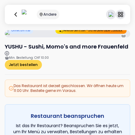
Andere
Öffnet um 11:00
Geniesse dein Essen – und verdiene dabei Cashback.
YUSHU - Sushi, Momo's and more Frauenfeld
Min. Bestellung
:
CHF 10.00
Jetzt bestellen
Das Restaurant ist derzeit geschlossen. Wir öffnen heute um
11:00 Uhr. Bestelle gerne im Voraus.
Restaurant beanspruchen
Ist das Ihr Restaurant? Beanspruchen Sie es jetzt,
um Ihr Menü zu verwalten, Bestellungen zu erhalten