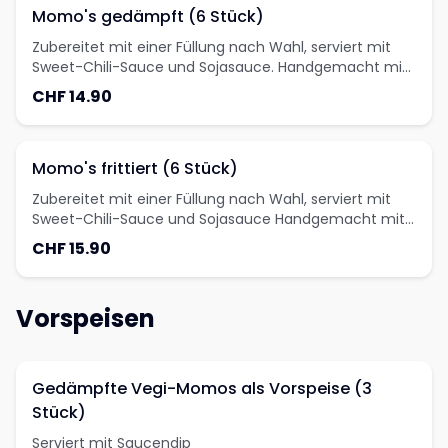
Momo's gedämpft (6 Stück)
Zubereitet mit einer Füllung nach Wahl, serviert mit
Sweet-Chili-Sauce und Sojasauce. Handgemacht mit
Liebe!
CHF 14.90
Momo's frittiert (6 Stück)
Zubereitet mit einer Füllung nach Wahl, serviert mit
Sweet-Chili-Sauce und Sojasauce Handgemacht mit
Liebe!
CHF 15.90
Vorspeisen
Gedämpfte Vegi-Momos als Vorspeise (3
Stück)
Serviert mit Saucendip