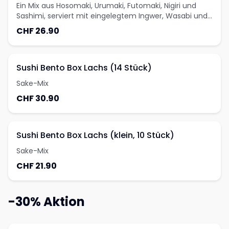
Ein Mix aus Hosomaki, Urumaki, Futomaki, Nigiri und
Sashimi, serviert mit eingelegtem Ingwer, Wasabi und
Soja
CHF 26.90
Sushi Bento Box Lachs (14 Stück)
Sake-Mix
CHF 30.90
Sushi Bento Box Lachs (klein, 10 Stück)
Sake-Mix
CHF 21.90
-30% Aktion