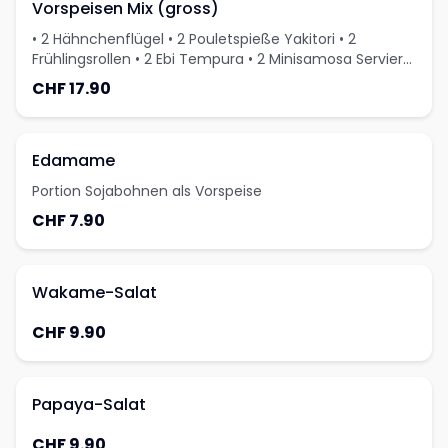
Vorspeisen Mix (gross)
• 2 Hähnchenflügel • 2 Pouletspieße Yakitori • 2
Frühlingsrollen • 2 Ebi Tempura • 2 Minisamosa Serviert
mit Saucendip
CHF 17.90
Edamame
Portion Sojabohnen als Vorspeise
CHF 7.90
Wakame-Salat
CHF 9.90
Papaya-Salat
CHF 9.90