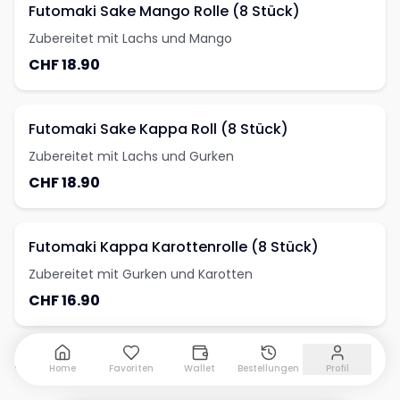
Futomaki Sake Mango Rolle (8 Stück)
Zubereitet mit Lachs und Mango
CHF 18.90
Futomaki Sake Kappa Roll (8 Stück)
Zubereitet mit Lachs und Gurken
CHF 18.90
Futomaki Kappa Karottenrolle (8 Stück)
Zubereitet mit Gurken und Karotten
CHF 16.90
Sashimi
Home
Favoriten
Wallet
Bestellungen
Profil