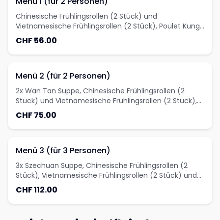
Menü 1 (für 2 Personen)
Chinesische Frühlingsrollen (2 Stück) und
Vietnamesische Frühlingsrollen (2 Stück), Poulet Kung-
pao und Rindfleisch mit Cashewnüssen
CHF 56.00
Menü 2 (für 2 Personen)
2x Wan Tan Suppe, Chinesische Frühlingsrollen (2
Stück) und Vietnamesische Frühlingsrollen (2 Stück),
Gegrillte Ente und Rindfleischcurry
CHF 75.00
Menü 3 (für 3 Personen)
3x Szechuan Suppe, Chinesische Frühlingsrollen (2
Stück), Vietnamesische Frühlingsrollen (2 Stück) und
gebackene Wan-Tan (3 Stück), Rindfleisch Szechuan,
CHF 112.00
gegrillte Ente und Crevetten süss-sauer