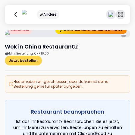
Andere
Geschlossen
Geniesse dein Essen – und verdiene dabei Cashback.
Wok in China Restaurant
Min. Bestellung
:
CHF 10.00
Jetzt bestellen
Heute haben wir geschlossen, aber du kannst deine
Bestellung gerne für später aufgeben.
Restaurant beanspruchen
Ist das Ihr Restaurant? Beanspruchen Sie es jetzt,
um Ihr Menü zu verwalten, Bestellungen zu erhalten
und Ihr Unternehmen mit ClickandFood zu