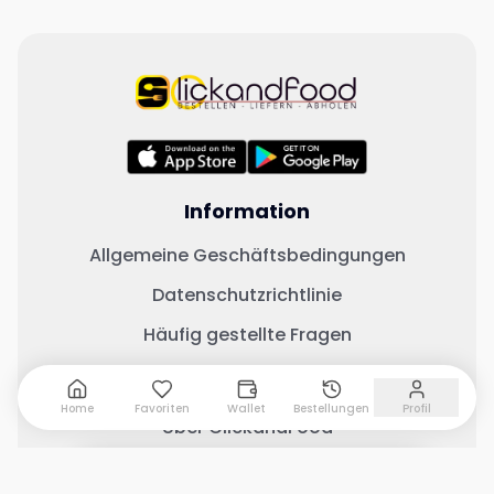
Information
Allgemeine Geschäftsbedingungen
Datenschutzrichtlinie
Häufig gestellte Fragen
Wichtige Links
Home
Favoriten
Wallet
Bestellungen
Profil
Über ClickandFood
Kontaktiere uns
0 Artikel hinzugefügt
Warenkorb anzeigen