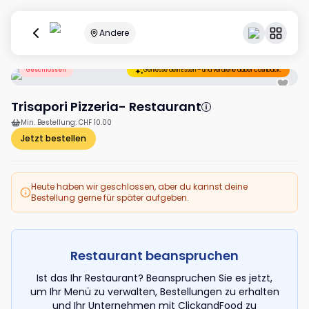
Andere
Geschlossen
Geniesse dein Essen – und verdiene dabei Cashback.
Trisapori Pizzeria- Restaurant
Min. Bestellung
:
CHF 10.00
Jetzt bestellen
Heute haben wir geschlossen, aber du kannst deine
Bestellung gerne für später aufgeben.
Restaurant beanspruchen
Ist das Ihr Restaurant? Beanspruchen Sie es jetzt,
um Ihr Menü zu verwalten, Bestellungen zu erhalten
und Ihr Unternehmen mit ClickandFood zu