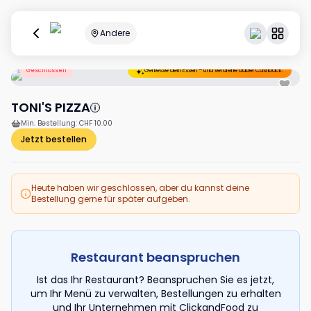
Andere
Geschlossen
Geniesse dein Essen – und verdiene dabei Cashback.
TONI'S PIZZA
Min. Bestellung
:
CHF 10.00
Jetzt bestellen
Heute haben wir geschlossen, aber du kannst deine
Bestellung gerne für später aufgeben.
Restaurant beanspruchen
Ist das Ihr Restaurant? Beanspruchen Sie es jetzt,
um Ihr Menü zu verwalten, Bestellungen zu erhalten
und Ihr Unternehmen mit ClickandFood zu