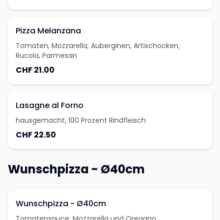
Pizza Melanzana
Tomaten, Mozzarella, Auberginen, Artischocken,
Rucola, Parmesan
CHF 21.00
Lasagne al Forno
hausgemacht, 100 Prozent Rindfleisch
CHF 22.50
Wunschpizza - Ø40cm
Wunschpizza - Ø40cm
Tomatensauce, Mozzarella und Oregano