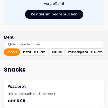
vergrößern!
Restaurant beanspruchen
Menü
Snacks
Pizza - Ø40cm
Aktuell
Wunschpizza - Ø40cm
Snacks
Pizzabrot
mit Knoblauch und Rosmarin
CHF 5.00