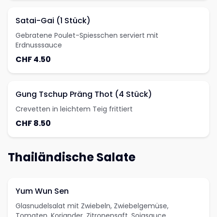
Satai-Gai (1 Stück)
Gebratene Poulet-Spiesschen serviert mit
Erdnusssauce
CHF 4.50
Gung Tschup Präng Thot (4 Stück)
Crevetten in leichtem Teig frittiert
CHF 8.50
Thailändische Salate
Yum Wun Sen
Glasnudelsalat mit Zwiebeln, Zwiebelgemüse,
Tomaten, Koriander, Zitronensaft, Sojasauce,