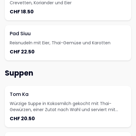
Crevetten, Koriander und Eier
CHF 18.50
Pad Siuu
Reisnudeln mit Eier, Thai-Gemüse und Karotten
CHF 22.50
Suppen
Tom Ka
Würzige Suppe in Kokosmilch gekocht mit Thai-
Gewürzen, einer Zutat nach Wahl und serviert mit
Jasminreis
CHF 20.50