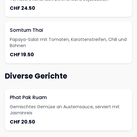
Erdnüssen, Chilli und einer Zutat nach Wahl
CHF 24.50
Somtum Thai
Papaya-Salat mit Tomaten, Karottenstreifen, Chili und
Bohnen
CHF 19.50
Diverse Gerichte
Phat Pak Ruam
Gemischtes Gemüse an Austernsauce, serviert mit
Jasminreis
CHF 20.50