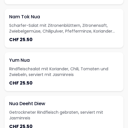
Nam Tok Nua
Scharfer-Salat mit Zitronenblättern, Zitronensaft,
Zwiebelgemüse, Chilipulver, Pfefferminze, Koriander
und Thai-Gewürzen, serviert mit Jasminreis
CHF 25.50
Yum Nua
Rindfleischsalat mit Koriander, Chili, Tomaten und
Zwiebeln, serviert mit Jasminreis
CHF 25.50
Nua Deeht Diew
Getrockneter Rindfleisch gebraten, serviert mit
Jasminreis
CHF 25.50