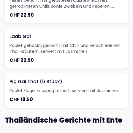
Feines Gericht mit gerösteten Cashew-Nüssen
getrockneten Chilis sowie Zwiebeln und Peperoni,
serviert mit Jasminreis
CHF 22.50
Laab Gai
Poulet gehackt, gekocht mit Chilli und verschiedenen
Thai-Kräutern, serviert mit Jasminreis
CHF 22.50
Pig Gai Thot (6 Stück)
Poulet Flügel knusprig frittiert, serviert mit Jasminreis
CHF 18.50
Thailändische Gerichte mit Ente