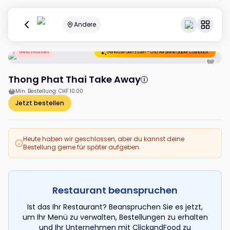
Andere
Geschlossen
Geniesse dein Essen – und verdiene dabei Cashback.
Thong Phat Thai Take Away
Min. Bestellung
:
CHF 10.00
Jetzt bestellen
Heute haben wir geschlossen, aber du kannst deine
Bestellung gerne für später aufgeben.
Restaurant beanspruchen
Ist das Ihr Restaurant? Beanspruchen Sie es jetzt,
um Ihr Menü zu verwalten, Bestellungen zu erhalten
und Ihr Unternehmen mit ClickandFood zu