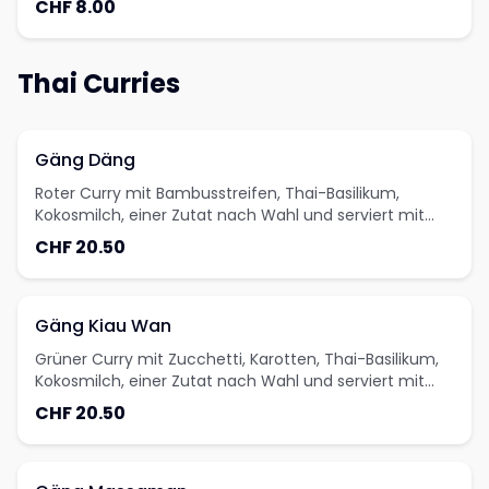
CHF 8.00
Thai Curries
Gäng Däng
Roter Curry mit Bambusstreifen, Thai-Basilikum,
Kokosmilch, einer Zutat nach Wahl und serviert mit
Jasminreis
CHF 20.50
Gäng Kiau Wan
Grüner Curry mit Zucchetti, Karotten, Thai-Basilikum,
Kokosmilch, einer Zutat nach Wahl und serviert mit
Jasminreis
CHF 20.50