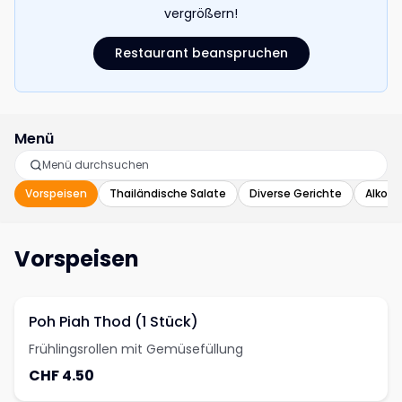
vergrößern!
Restaurant beanspruchen
Menü
Vorspeisen
Thailändische Salate
Diverse Gerichte
Alkoho
Vorspeisen
Poh Piah Thod (1 Stück)
Frühlingsrollen mit Gemüsefüllung
CHF 4.50