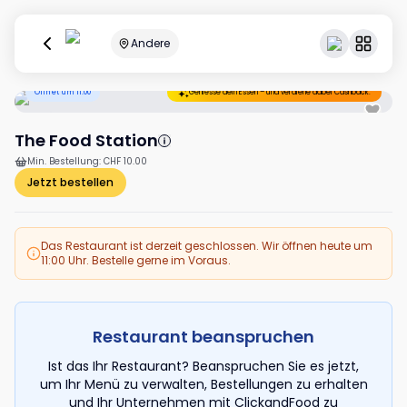
Andere
Öffnet um 11:00
Geniesse dein Essen – und verdiene dabei Cashback.
The Food Station
Min. Bestellung
:
CHF 10.00
Jetzt bestellen
Das Restaurant ist derzeit geschlossen. Wir öffnen heute um
11:00 Uhr. Bestelle gerne im Voraus.
Restaurant beanspruchen
Ist das Ihr Restaurant? Beanspruchen Sie es jetzt,
um Ihr Menü zu verwalten, Bestellungen zu erhalten
und Ihr Unternehmen mit ClickandFood zu