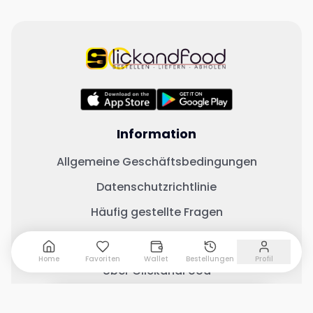
Information
Allgemeine Geschäftsbedingungen
Datenschutzrichtlinie
Häufig gestellte Fragen
Wichtige Links
Home
Favoriten
Wallet
Bestellungen
Profil
Über ClickandFood
Kontaktiere uns
0 Artikel hinzugefügt
Warenkorb anzeigen