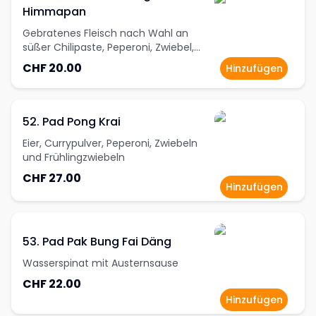
Himmapan
Gebratenes Fleisch nach Wahl an
süßer Chilipaste, Peperoni, Zwiebel,
Cashewnüssen und süsses Basilikum
CHF 20.00
Hinzufügen
52. Pad Pong Krai
Eier, Currypulver, Peperoni, Zwiebeln
und Frühlingzwiebeln
CHF 27.00
Hinzufügen
53. Pad Pak Bung Fai Däng
Wasserspinat mit Austernsause
CHF 22.00
Hinzufügen