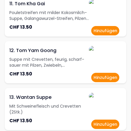
11. Tom Kha Gai
Pouletstreifen mit milder Kokosmilch-
Suppe, Galangawurzel-Streifen, Pilzen,
Zitronengras, Zwiebeln, Tomaten und
CHF 13.50
Kaffirlimettenblätter
Hinzufügen
12. Tom Yam Goong
Suppe mit Crevetten, feurig, scharf-
sauer mit Pilzen, Zwiebeln,
Zitronengras, Tomaten und
CHF 13.50
Kaffirlimettenblätter
Hinzufügen
13. Wantan Suppe
Mit Schweinefleisch und Crevetten
(2Stk.)
CHF 13.50
Hinzufügen