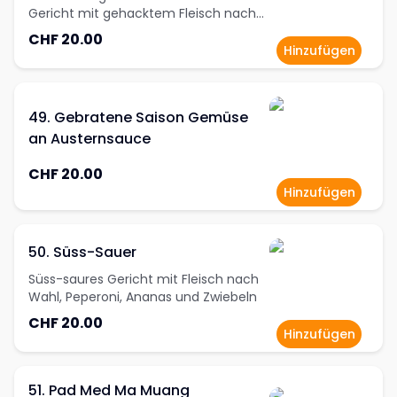
Gericht mit gehacktem Fleisch nach
Wahl, Chili, Knoblauch,
CHF 20.00
Bambussprossen, Bohnen und
Hinzufügen
scharfem Basilikum
49. Gebratene Saison Gemüse
an Austernsauce
CHF 20.00
Hinzufügen
50. Süss-Sauer
Süss-saures Gericht mit Fleisch nach
Wahl, Peperoni, Ananas und Zwiebeln
CHF 20.00
Hinzufügen
51. Pad Med Ma Muang