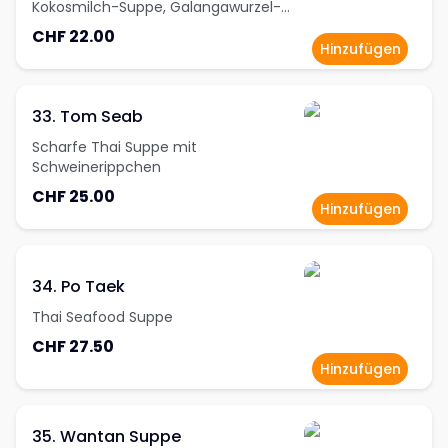
Kokosmilch-Suppe, Galangawurzel-
Streifen, Pilze, Zitronengras,
CHF 22.00
Zwiebeln,Tomaten und
Hinzufügen
Kaffirlimettenblätter
33. Tom Seab
Scharfe Thai Suppe mit
Schweinerippchen
CHF 25.00
Hinzufügen
34. Po Taek
Thai Seafood Suppe
CHF 27.50
Hinzufügen
35. Wantan Suppe