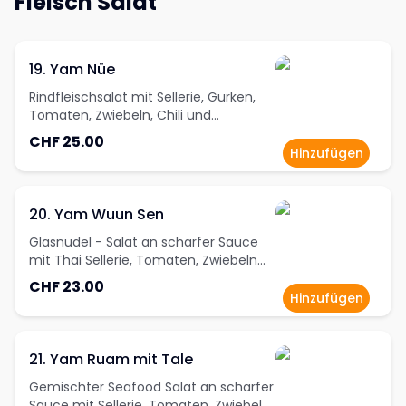
Fleisch Salat
19. Yam Nüe
Rindfleischsalat mit Sellerie, Gurken,
Tomaten, Zwiebeln, Chili und
Frühlingzwiebeln
CHF 25.00
Hinzufügen
20. Yam Wuun Sen
Glasnudel - Salat an scharfer Sauce
mit Thai Sellerie, Tomaten, Zwiebeln
und Frühlingszwiebeln
CHF 23.00
Hinzufügen
21. Yam Ruam mit Tale
Gemischter Seafood Salat an scharfer
Sauce mit Sellerie, Tomaten, Zwiebeln,