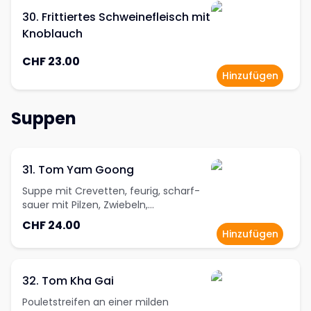
30. Frittiertes Schweinefleisch mit
Knoblauch
CHF 23.00
Hinzufügen
Suppen
31. Tom Yam Goong
Suppe mit Crevetten, feurig, scharf-
sauer mit Pilzen, Zwiebeln,
Zitronengras, Tomaten und
CHF 24.00
Kaffirlimettenblätter
Hinzufügen
32. Tom Kha Gai
Pouletstreifen an einer milden