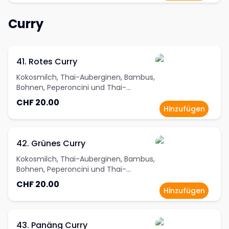
Curry
41. Rotes Curry
Kokosmilch, Thai-Auberginen, Bambus,
Bohnen, Peperoncini und Thai-
Basilikum
CHF 20.00
Hinzufügen
42. Grünes Curry
Kokosmilch, Thai-Auberginen, Bambus,
Bohnen, Peperoncini und Thai-
Basilikum
CHF 20.00
Hinzufügen
43. Panäng Curry