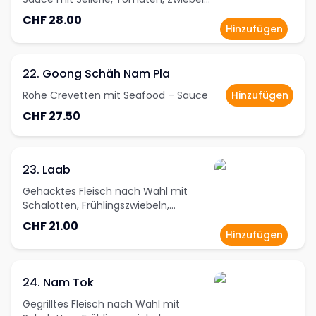
und Frühlingszwiebeln
CHF 28.00
Hinzufügen
22. Goong Schäh Nam Pla
Rohe Crevetten mit Seafood – Sauce
Hinzufügen
CHF 27.50
23. Laab
Gehacktes Fleisch nach Wahl mit
Schalotten, Frühlingszwiebeln,
Zitronenblätter und Chilipulver
CHF 21.00
Hinzufügen
24. Nam Tok
Gegrilltes Fleisch nach Wahl mit