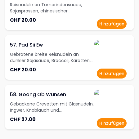
Reisnudeln an Tamarindensauce,
Sojasprossen, chinesischer
Schnittlauch, dazu Erdnüsse und
CHF 20.00
Limettenscheibe
Hinzufügen
57. Pad Sii Ew
Gebratene breite Reisnudeln an
dunkler Sojasauce, Broccoli, Karotten,
Weisskabis und Eier
CHF 20.00
Hinzufügen
58. Goong Ob Wunsen
Gebackene Crevetten mit Glasnudeln,
Ingwer, Knoblauch und
Frühlingzwiebeln
CHF 27.00
Hinzufügen