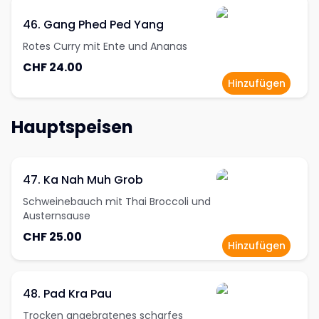
46. Gang Phed Ped Yang
Rotes Curry mit Ente und Ananas
CHF 24.00
Hinzufügen
Hauptspeisen
47. Ka Nah Muh Grob
Schweinebauch mit Thai Broccoli und
Austernsause
CHF 25.00
Hinzufügen
48. Pad Kra Pau
Trocken angebratenes scharfes