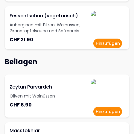
Fessentschun (vegetarisch)
Auberginen mit Pilzen, Walnüssen,
Granatapfelsauce und Safranreis
CHF 21.90
Hinzufügen
Beilagen
Zeytun Parvardeh
Oliven mit Walnüssen
CHF 6.90
Hinzufügen
Masstokhiar