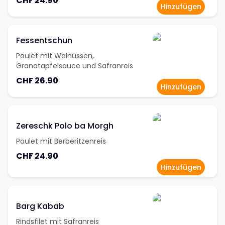
CHF 24.90
Hinzufügen
Fessentschun
Poulet mit Walnüssen,
Granatapfelsauce und Safranreis
CHF 26.90
Hinzufügen
Zereschk Polo ba Morgh
Poulet mit Berberitzenreis
CHF 24.90
Hinzufügen
Barg Kabab
Rindsfilet mit Safranreis