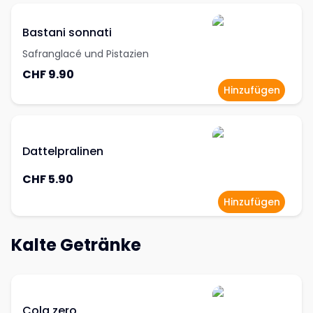
Bastani sonnati
Safranglacé und Pistazien
CHF 9.90
Hinzufügen
Dattelpralinen
CHF 5.90
Hinzufügen
Kalte Getränke
Cola zero