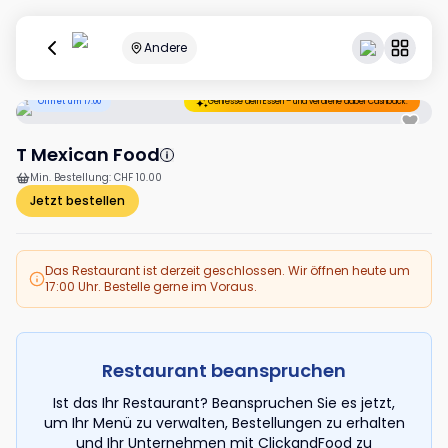
Andere
Öffnet um 17:00
Geniesse dein Essen – und verdiene dabei Cashback.
T Mexican Food
Min. Bestellung
:
CHF 10.00
Jetzt bestellen
Das Restaurant ist derzeit geschlossen. Wir öffnen heute um
17:00 Uhr. Bestelle gerne im Voraus.
Restaurant beanspruchen
Ist das Ihr Restaurant? Beanspruchen Sie es jetzt,
um Ihr Menü zu verwalten, Bestellungen zu erhalten
und Ihr Unternehmen mit ClickandFood zu