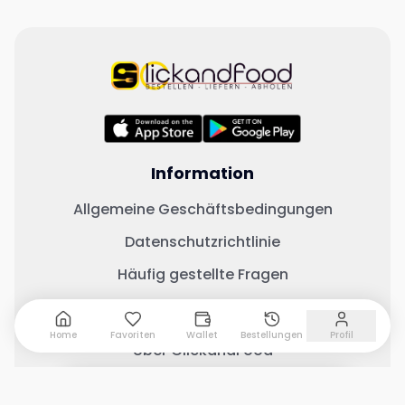
Information
Allgemeine Geschäftsbedingungen
Datenschutzrichtlinie
Häufig gestellte Fragen
Wichtige Links
Home
Favoriten
Wallet
Bestellungen
Profil
Über ClickandFood
Kontaktiere uns
0 Artikel hinzugefügt
Warenkorb anzeigen