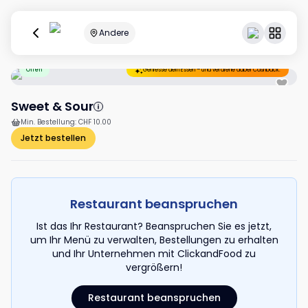
Andere
Offen
Geniesse dein Essen – und verdiene dabei Cashback.
Sweet & Sour
Min. Bestellung
:
CHF 10.00
Jetzt bestellen
Restaurant beanspruchen
Ist das Ihr Restaurant? Beanspruchen Sie es jetzt,
um Ihr Menü zu verwalten, Bestellungen zu erhalten
und Ihr Unternehmen mit ClickandFood zu
vergrößern!
Restaurant beanspruchen