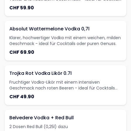
oder pur genießen.
CHF 59.90
Absolut Wattermelone Vodka 0,7l
Klarer, hochwertiger Vodka mit einem weichen, milden
Geschmack - ideal für Cocktails oder puren Genuss.
CHF 69.90
Trojka Rot Vodka Likör 0.7l
Fruchtiger Vodka-Likör mit einem intensiven
Geschmack nach roten Beeren - ideal für Cocktails
oder pur als erfrischender Genuss.
CHF 49.90
Belvedere Vodka + Red Bull
2 Dosen Red Bull (0,25l) dazu