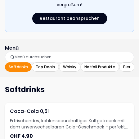
vergrößern!
Restaurant beanspruchen
Menü
Softdrinks
Top Deals
Whisky
Notfall Produkte
Bier
Softdrinks
Coca-Cola 0,5l
Erfrischendes, kohlensaeurehaltiges Kultgetraenk mit
dem unverwechselbaren Cola-Geschmack - perfekt
gekuehlt geniessen.
CHF 4.90