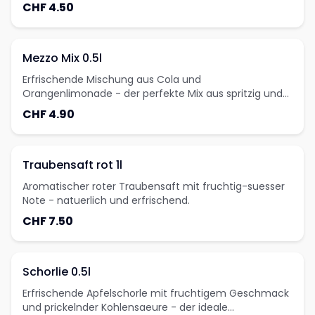
der Türkei.
CHF 4.50
Mezzo Mix 0.5l
Erfrischende Mischung aus Cola und
Orangenlimonade - der perfekte Mix aus spritzig und
suess.
CHF 4.90
Traubensaft rot 1l
Aromatischer roter Traubensaft mit fruchtig-suesser
Note - natuerlich und erfrischend.
CHF 7.50
Schorlie 0.5l
Erfrischende Apfelschorle mit fruchtigem Geschmack
und prickelnder Kohlensaeure - der ideale