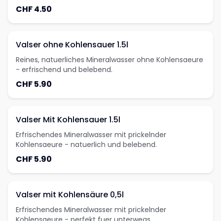
Durstloescher fuer unterwegs.
CHF 4.50
Valser ohne Kohlensauer 1.5l
Reines, natuerliches Mineralwasser ohne Kohlensaeure
- erfrischend und belebend.
CHF 5.90
Valser Mit Kohlensauer 1.5l
Erfrischendes Mineralwasser mit prickelnder
Kohlensaeure - natuerlich und belebend.
CHF 5.90
Valser mit Kohlensäure 0,5l
Erfrischendes Mineralwasser mit prickelnder
Kohlensaeure - perfekt fuer unterwegs.