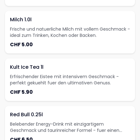
Milch 1.0l
Frische und natuerliche Milch mit vollem Geschmack -
ideal zum Trinken, Kochen oder Backen.
CHF 5.00
Kult Ice Tea 1l
Erfrischender Eistee mit intensivem Geschmack -
perfekt gekuehlt fuer den ultimativen Genuss.
CHF 5.90
Red Bull 0.25l
Belebender Energy-Drink mit einzigartigem
Geschmack und taurinreicher Formel - fuer einen
extra Energieschub.
CHF 6.50