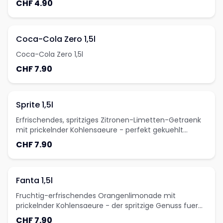
CHF 4.90
Coca-Cola Zero 1,5l
Coca-Cola Zero 1,5l
CHF 7.90
Sprite 1,5l
Erfrischendes, spritziges Zitronen-Limetten-Getraenk
mit prickelnder Kohlensaeure - perfekt gekuehlt
geniessen.
CHF 7.90
Fanta 1,5l
Fruchtig-erfrischendes Orangenlimonade mit
prickelnder Kohlensaeure - der spritzige Genuss fuer
jede Gelegenheit.
CHF 7.90