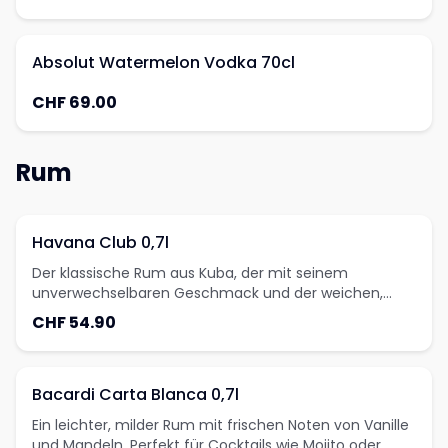
Absolut Watermelon Vodka 70cl
CHF 69.00
Rum
Havana Club 0,7l
Der klassische Rum aus Kuba, der mit seinem
unverwechselbaren Geschmack und der weichen,
harmonischen Note begeistert. Ideal für Cocktails oder
CHF 54.90
pur - ein Muss für Rum-Liebhaber!
Bacardi Carta Blanca 0,7l
Ein leichter, milder Rum mit frischen Noten von Vanille
und Mandeln. Perfekt für Cocktails wie Mojito oder