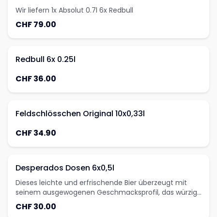
Wir liefern 1x Absolut 0.7l 6x Redbull
CHF 79.00
Redbull 6x 0.25l
CHF 36.00
Feldschlösschen Original 10x0,33l
CHF 34.90
Desperados Dosen 6x0,5l
Dieses leichte und erfrischende Bier überzeugt mit
seinem ausgewogenen Geschmacksprofil, das würzige
und zitronige Noten.
CHF 30.00