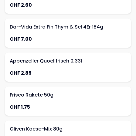
CHF 2.60
Dar-Vida Extra Fin Thym & Sel 4Er 184g
CHF 7.00
Appenzeller Quoellfrisch 0,33l
CHF 2.85
Frisco Rakete 50g
CHF 1.75
Oliven Kaese-Mix 80g