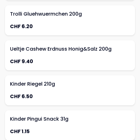
Trolli Gluehwuermchen 200g
CHF 6.20
Ueltje Cashew Erdnuss Honig&Salz 200g
CHF 9.40
Kinder Riegel 210g
CHF 6.50
Kinder Pingui Snack 31g
CHF 1.15