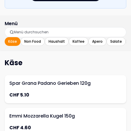
Menü
Käse
Non Food
Haushalt
Kaffee
Apero
Salate
Käse
Spar Grana Padano Gerieben 120g
CHF 5.10
Emmi Mozzarella Kugel 150g
CHF 4.60