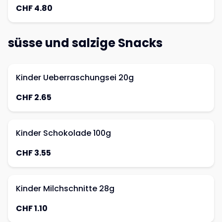
CHF 4.80
süsse und salzige Snacks
Kinder Ueberraschungsei 20g
CHF 2.65
Kinder Schokolade 100g
CHF 3.55
Kinder Milchschnitte 28g
CHF 1.10