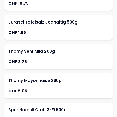
CHF 10.75
Jurasel Tafelsalz Jodhaltig 500g
CHF 1.55
Thomy Senf Mild 200g
CHF 3.75
Thomy Mayonnaise 265g
CHF 5.05
Spar Hoernli Grob 3-Ei 500g