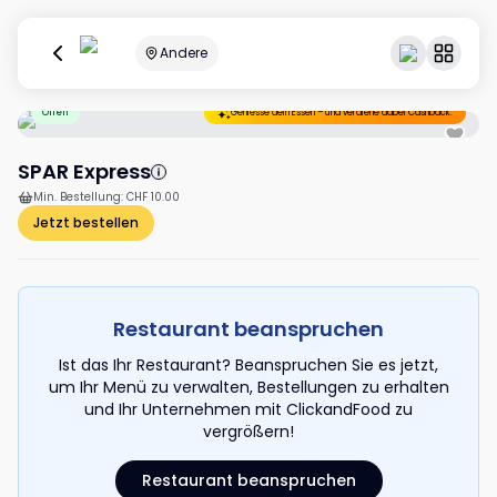
Andere
Offen
Geniesse dein Essen – und verdiene dabei Cashback.
SPAR Express
Min. Bestellung
:
CHF 10.00
Jetzt bestellen
Restaurant beanspruchen
Ist das Ihr Restaurant? Beanspruchen Sie es jetzt,
um Ihr Menü zu verwalten, Bestellungen zu erhalten
und Ihr Unternehmen mit ClickandFood zu
vergrößern!
Restaurant beanspruchen