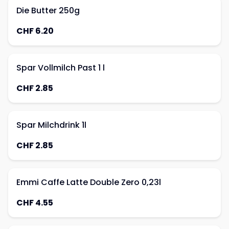
Die Butter 250g
CHF 6.20
Spar Vollmilch Past 1 l
CHF 2.85
Spar Milchdrink 1l
CHF 2.85
Emmi Caffe Latte Double Zero 0,23l
CHF 4.55