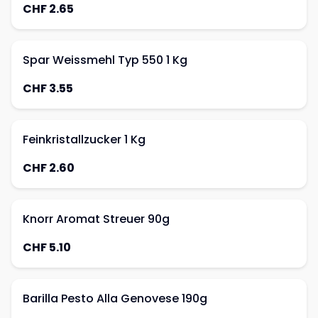
CHF 2.65
Spar Weissmehl Typ 550 1 Kg
CHF 3.55
Feinkristallzucker 1 Kg
CHF 2.60
Knorr Aromat Streuer 90g
CHF 5.10
Barilla Pesto Alla Genovese 190g