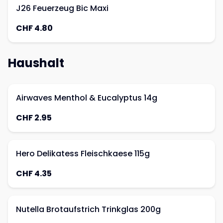
J26 Feuerzeug Bic Maxi
CHF 4.80
Haushalt
Airwaves Menthol & Eucalyptus 14g
CHF 2.95
Hero Delikatess Fleischkaese 115g
CHF 4.35
Nutella Brotaufstrich Trinkglas 200g