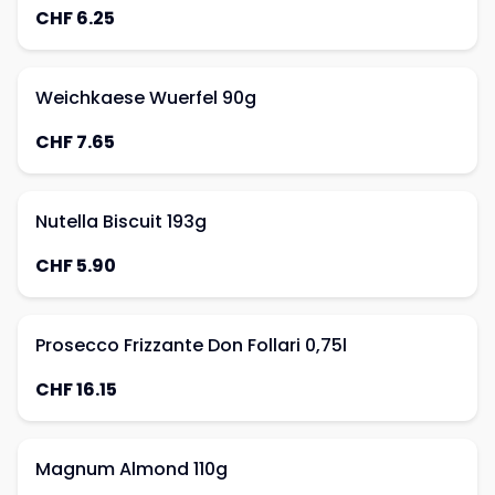
CHF 6.25
Weichkaese Wuerfel 90g
CHF 7.65
Nutella Biscuit 193g
CHF 5.90
Prosecco Frizzante Don Follari 0,75l
CHF 16.15
Magnum Almond 110g