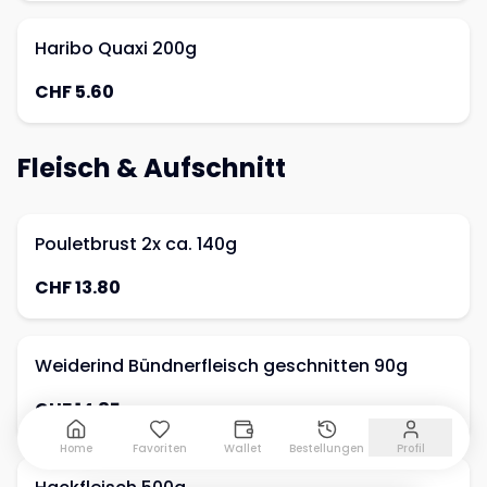
Haribo Quaxi 200g
CHF 5.60
Fleisch & Aufschnitt
Pouletbrust 2x ca. 140g
CHF 13.80
Weiderind Bündnerfleisch geschnitten 90g
CHF 14.85
Home
Favoriten
Wallet
Bestellungen
Profil