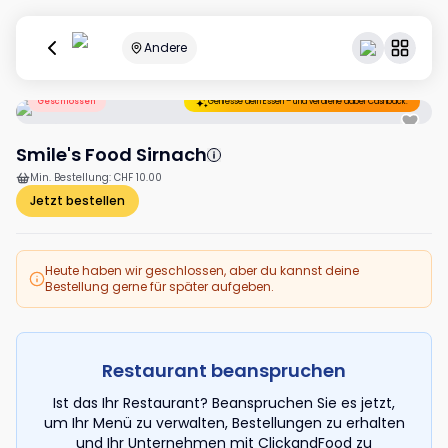
Andere
Geschlossen
Geniesse dein Essen – und verdiene dabei Cashback.
Smile's Food Sirnach
Min. Bestellung
:
CHF 10.00
Jetzt bestellen
Heute haben wir geschlossen, aber du kannst deine
Bestellung gerne für später aufgeben.
Restaurant beanspruchen
Ist das Ihr Restaurant? Beanspruchen Sie es jetzt,
um Ihr Menü zu verwalten, Bestellungen zu erhalten
und Ihr Unternehmen mit ClickandFood zu