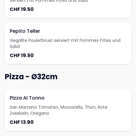
Serviert mit Pommes Frites und Salat
CHF 19.50
Pepito Teller
Gegrillte Pouletbrust serviert mit Pommes Frites und
Salat
CHF 19.50
Pizza - Ø32cm
Pizza Al Tonno
San Marzano Tomaten, Mozzarella, Thon, Rote
Zwiebeln, Oregano
CHF 13.90