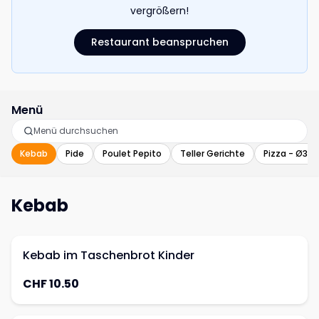
vergrößern!
Restaurant beanspruchen
Menü
Kebab
Pide
Poulet Pepito
Teller Gerichte
Pizza - Ø32
Kebab
Kebab im Taschenbrot Kinder
CHF 10.50