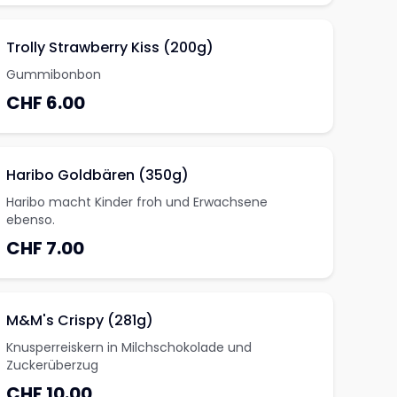
Trolly Strawberry Kiss (200g)
Gummibonbon
CHF 6.00
Haribo Goldbären (350g)
Haribo macht Kinder froh und Erwachsene
ebenso.
CHF 7.00
M&M's Crispy (281g)
Knusperreiskern in Milchschokolade und
Zuckerüberzug
CHF 10.00