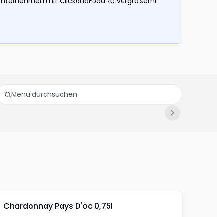
hr Unternehmen mit ClickandFood zu vergrößern!
Chardonnay Pays D'oc 0,75l