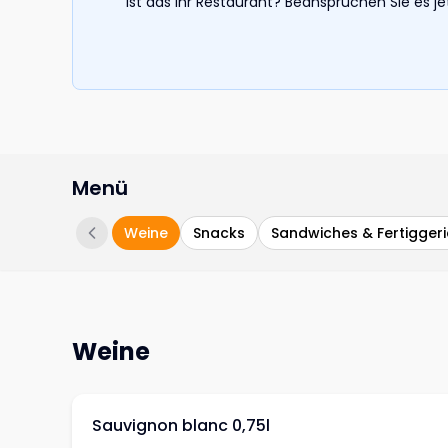
Ist das Ihr Restaurant? Beanspruchen Sie es j
Menü
Weine
Snacks
Sandwiches & Fertigger
Weine
Sauvignon blanc 0,75l