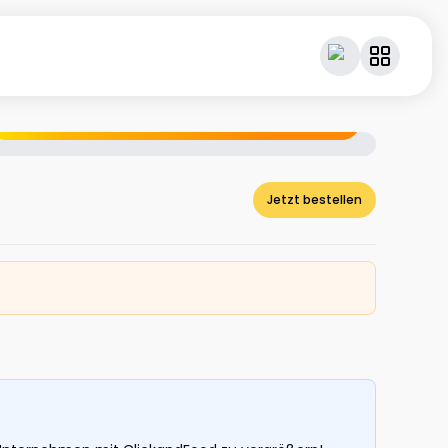
Geniesse dein Essen – und verdiene dabei Cashback.
Jetzt bestellen