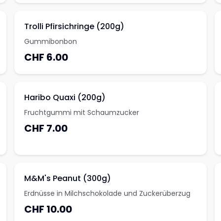
Generationen geliebt.
Trolli Pfirsichringe (200g)
Gummibonbon
CHF 6.00
Haribo Quaxi (200g)
Fruchtgummi mit Schaumzucker
CHF 7.00
M&M's Peanut (300g)
Erdnüsse in Milchschokolade und Zuckerüberzug
CHF 10.00