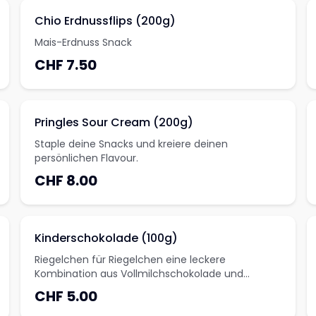
Chio Erdnussflips (200g)
Mais-Erdnuss Snack
CHF 7.50
Pringles Sour Cream (200g)
Staple deine Snacks und kreiere deinen
persönlichen Flavour.
CHF 8.00
Kinderschokolade (100g)
Riegelchen für Riegelchen eine leckere
Kombination aus Vollmilchschokolade und
cremiger Milchfüllung.Einzigartiger Geschmack
CHF 5.00
und hervorragende Qualität. Dafür wird kinder seit