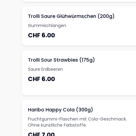
Trolli Saure Glühwürmschen (200g)
Gummischlangen
CHF 6.00
Trolli Sour Strawbies (175g)
Saure Erdbeeren
CHF 6.00
Haribo Happy Cola (300g)
Fruchtgummi-Flaschen mit Cola-Geschmack.
Ohne künstliche Farbstoffe.
CHF 7.00