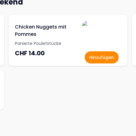
eekend
Chicken Nuggets mit
Pommes
Panierte Pouletstücke
CHF 14.00
Hinzufügen