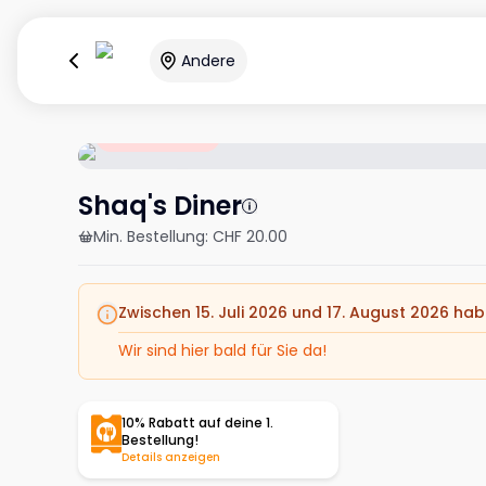
Andere
Geschlossen
Shaq's Diner
Min. Bestellung
:
CHF 20.00
Zwischen 15. Juli 2026 und 17. August 2026 habe
Wir sind hier bald für Sie da!
10% Rabatt auf deine 1.
Bestellung!
Details anzeigen