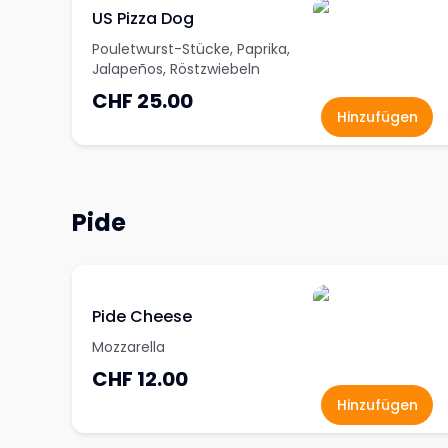
US Pizza Dog
Pouletwurst-Stücke, Paprika,
Jalapeños, Röstzwiebeln
CHF 25.00
Hinzufügen
Pide
Pide Cheese
Mozzarella
CHF 12.00
Hinzufügen