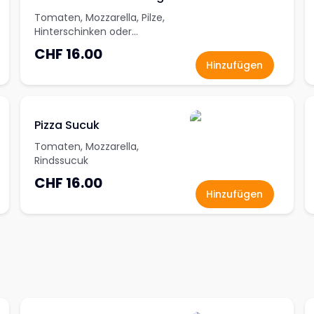
Tomaten, Mozzarella, Pilze,
Hinterschinken oder
Trutenschinken
CHF 16.00
Hinzufügen
Pizza Sucuk
Tomaten, Mozzarella,
Rindssucuk
CHF 16.00
Hinzufügen