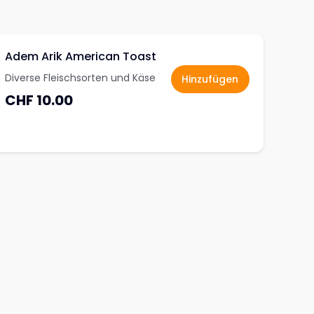
Adem Arik American Toast
Diverse Fleischsorten und Käse
Hinzufügen
CHF 10.00