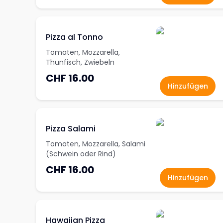
Pizza al Tonno
Tomaten, Mozzarella,
Thunfisch, Zwiebeln
CHF 16.00
Hinzufügen
Pizza Salami
Tomaten, Mozzarella, Salami
(Schwein oder Rind)
CHF 16.00
Hinzufügen
Hawaiian Pizza