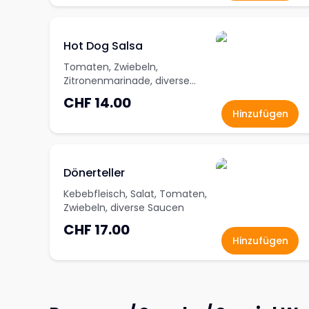
Hot Dog Salsa
Tomaten, Zwiebeln,
Zitronenmarinade, diverse
Saucen
CHF 14.00
Hinzufügen
Dönerteller
Kebebfleisch, Salat, Tomaten,
Zwiebeln, diverse Saucen
CHF 17.00
Hinzufügen