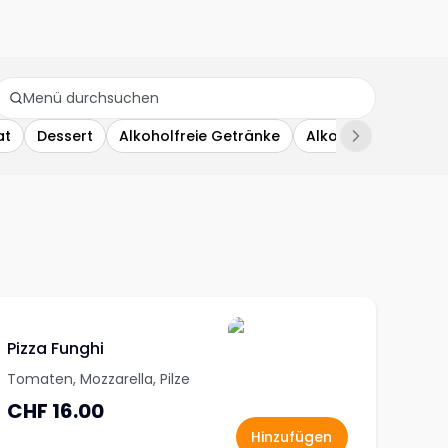
at
Dessert
Alkoholfreie Getränke
Alkoholische Getr
Pizza Funghi
Tomaten, Mozzarella, Pilze
CHF 16.00
Hinzufügen