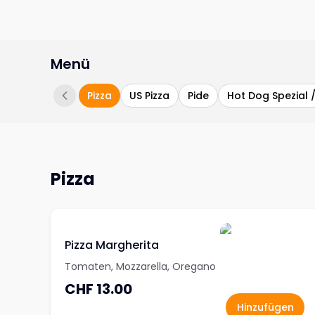
Menü
Pizza
US Pizza
Pide
Hot Dog Spezial 
Pizza
Pizza Margherita
Tomaten, Mozzarella, Oregano
CHF 13.00
Hinzufügen