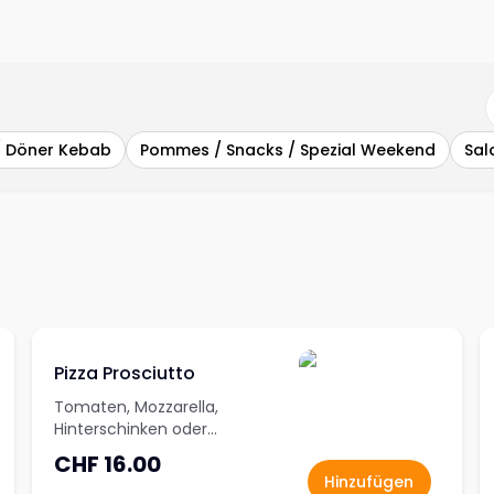
/ Döner Kebab
Pommes / Snacks / Spezial Weekend
Sal
Pizza Prosciutto
Tomaten, Mozzarella,
Hinterschinken oder
Trutenschinken
CHF 16.00
Hinzufügen