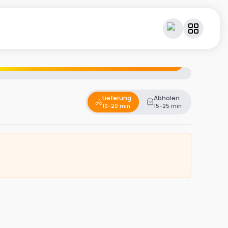
Geniesse dein Essen – und verdiene dabei Cashback.
Lieferung
Abholen
10-20 min
15-25 min