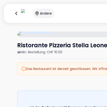
Andere
Öffnet um 11:00
Ristorante Pizzeria Stella Leon
Min. Bestellung
:
CHF 10.00
Das Restaurant ist derzeit geschlossen. Wir öffn