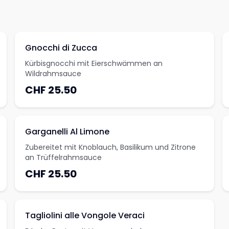
Gnocchi di Zucca
Kürbisgnocchi mit Eierschwämmen an
Wildrahmsauce
CHF 25.50
Garganelli Al Limone
Zubereitet mit Knoblauch, Basilikum und Zitrone
an Trüffelrahmsauce
CHF 25.50
Tagliolini alle Vongole Veraci