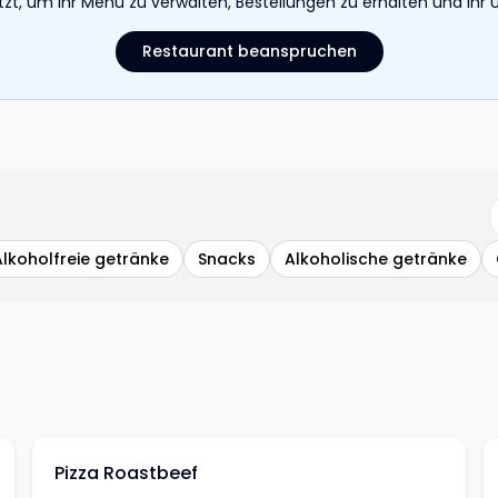
etzt, um Ihr Menü zu verwalten, Bestellungen zu erhalten und I
Restaurant beanspruchen
Alkoholfreie getränke
Snacks
Alkoholische getränke
Pizza Roastbeef