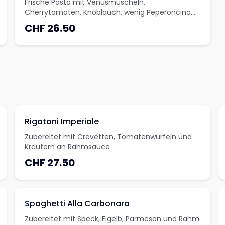
Frische Pasta mit Venusmuscheln,
Cherrytomaten, Knoblauch, wenig Peperoncino,
Olivenöl und Kräutern
CHF 26.50
Rigatoni Imperiale
Zubereitet mit Crevetten, Tomatenwürfeln und
Kräutern an Rahmsauce
CHF 27.50
Spaghetti Alla Carbonara
Zubereitet mit Speck, Eigelb, Parmesan und Rahm