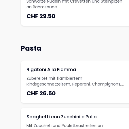
Schwarze Nudeln mit Crevetten und Steinpilzen
an Rahmsauce
CHF 29.50
Pasta
Rigatoni Alla Fiamma
Zubereitet mit flambiertem
Rindsgeschnetzeltem, Peperoni, Champignons,
Paprika und Rahm
CHF 26.50
Spaghetti con Zucchini e Pollo
Mit Zuccheti und Pouletbrustreifen an