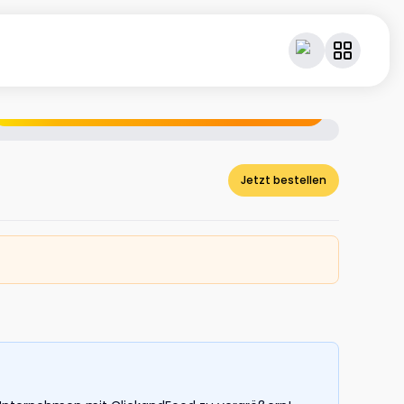
Geniesse dein Essen – und verdiene dabei Cashback.
Jetzt bestellen