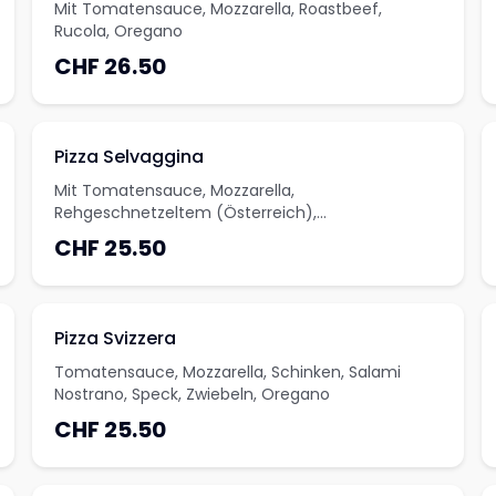
Mit Tomatensauce, Mozzarella, Roastbeef,
Rucola, Oregano
CHF 26.50
Pizza Selvaggina
Mit Tomatensauce, Mozzarella,
Rehgeschnetzeltem (Österreich),
Eierschwämmen, grünem Pfeffer und Oregano
CHF 25.50
Pizza Svizzera
Tomatensauce, Mozzarella, Schinken, Salami
Nostrano, Speck, Zwiebeln, Oregano
CHF 25.50