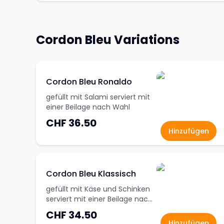
Cordon Bleu Variations
Cordon Bleu Ronaldo
gefüllt mit Salami serviert mit
einer Beilage nach Wahl
CHF 36.50
Hinzufügen
Cordon Bleu Klassisch
gefüllt mit Käse und Schinken
serviert mit einer Beilage nach
Wahl
CHF 34.50
Hinzufügen