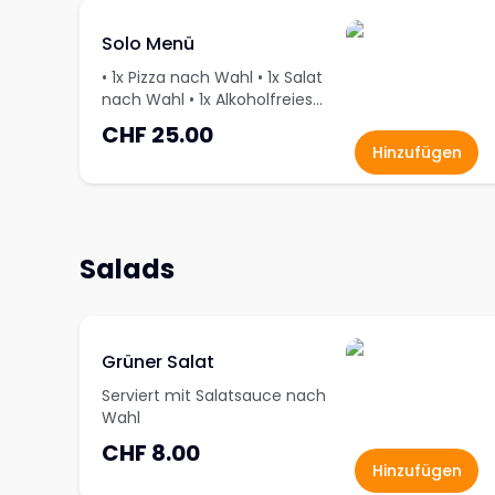
Solo Menü
• 1x Pizza nach Wahl • 1x Salat
nach Wahl • 1x Alkoholfreies
Getränk nach Wahl
CHF 25.00
Hinzufügen
Salads
Grüner Salat
Serviert mit Salatsauce nach
Wahl
CHF 8.00
Hinzufügen