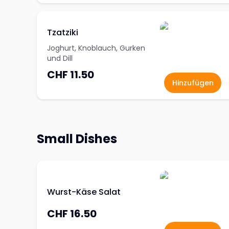
Tzatziki
Joghurt, Knoblauch, Gurken
und Dill
CHF 11.50
Hinzufügen
Small Dishes
Wurst-Käse Salat
CHF 16.50