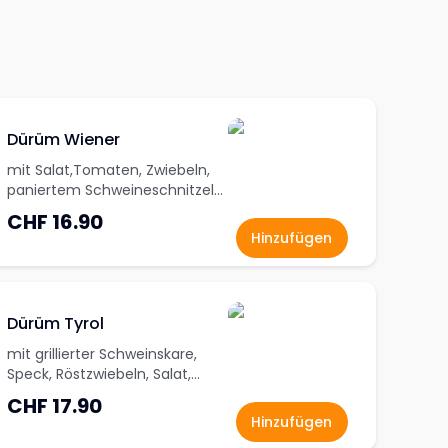
Dürüm Wiener
mit Salat,Tomaten, Zwiebeln,
paniertem Schweineschnitzel
und Cocktail Sauce
CHF 16.90
Hinzufügen
Dürüm Tyrol
mit grillierter Schweinskare,
Speck, Röstzwiebeln, Salat,
Zwiebel und Haus Sauce
CHF 17.90
Hinzufügen