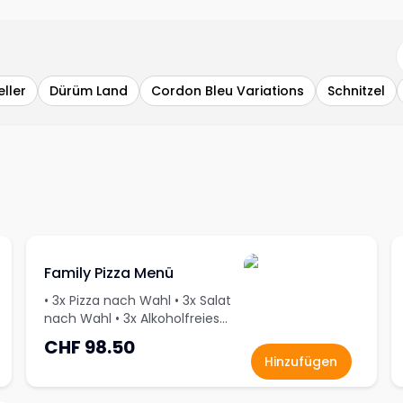
eller
Dürüm Land
Cordon Bleu Variations
Schnitzel
Family Pizza Menü
• 3x Pizza nach Wahl • 3x Salat
nach Wahl • 3x Alkoholfreies
Getränk nach Wahl • 3x
CHF 98.50
Überraschungsdessert
Hinzufügen