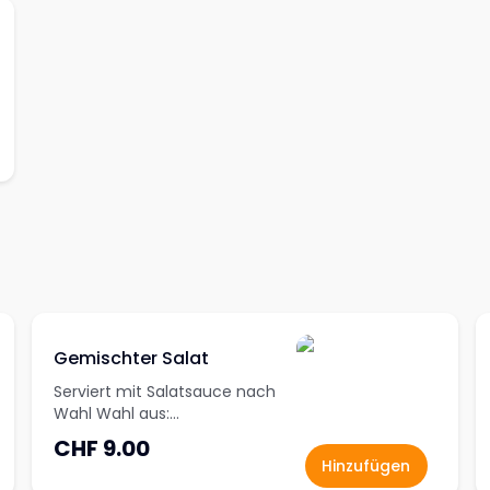
Gemischter Salat
Serviert mit Salatsauce nach
Wahl Wahl aus:
hausgemachtes Dressing, Ker
CHF 9.00
Hinzufügen