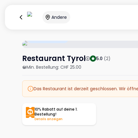
Andere
Öffnet um 10:00
Restaurant Tyrol
5.0
(
2
)
Min. Bestellung
:
CHF 25.00
Das Restaurant ist derzeit geschlossen. Wir öffn
10% Rabatt auf deine 1.
Bestellung!
Details anzeigen