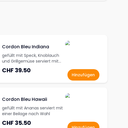
Cordon Bleu Indiana
gefüllt mit Speck, Knoblauch
und Grillgemüse serviert mit
einer Beilage nach Wahl
CHF 39.50
Hinzufügen
Cordon Bleu Hawaii
gefüllt mit Ananas serviert mit
einer Beilage nach Wahl
CHF 35.50
Hinzufügen