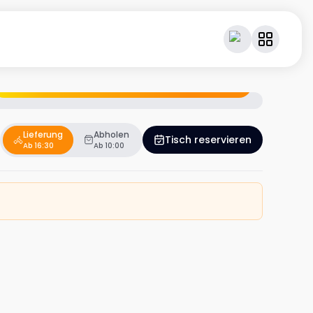
Geniesse dein Essen – und verdiene dabei Cashback.
Lieferung
Abholen
Tisch reservieren
Ab 16:30
Ab 10:00