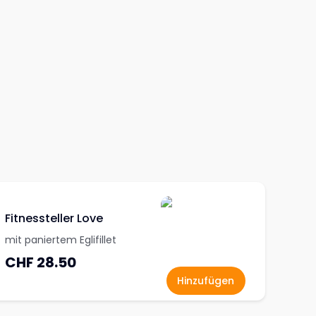
Fitnessteller Love
mit paniertem Eglifillet
CHF 28.50
Hinzufügen