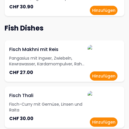
CHF 30.90
Hinzufügen
Fish Dishes
Fisch Makhni mit Reis
Pangasius mit Ingwer, Zwiebeln,
Kewrawasser, Kardamompulver, Rahm
und Knoblauch
CHF 27.00
Hinzufügen
Fisch Thali
Fisch-Curry mit Gemüse, Linsen und
Raita
CHF 30.00
Hinzufügen