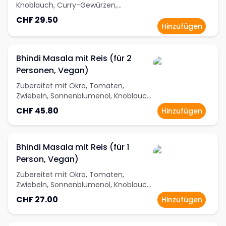
Knoblauch, Curry-Gewürzen,
Cashewnüssen und Rahm
CHF 29.50
Hinzufügen
Bhindi Masala mit Reis (für 2
Personen, Vegan)
Zubereitet mit Okra, Tomaten,
Zwiebeln, Sonnenblumenöl, Knoblauch,
Ingwer, Limettensaft, Salz,
CHF 45.80
Hinzufügen
Korianderpulver, Kashmiri Red-Chili-
Powder, Garam Masala und Kurkuma
Bhindi Masala mit Reis (für 1
Person, Vegan)
Zubereitet mit Okra, Tomaten,
Zwiebeln, Sonnenblumenöl, Knoblauch,
Ingwer, Limettensaft, Salz,
CHF 27.00
Hinzufügen
Korianderpulver, Kashmiri Red-Chili-
Powder, Garam Masala und Kurkuma