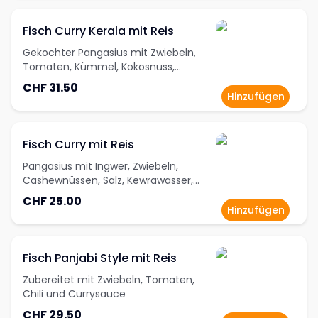
Fisch Curry Kerala mit Reis
Gekochter Pangasius mit Zwiebeln,
Tomaten, Kümmel, Kokosnuss,
Senfkörnern und Currysauce
CHF 31.50
Hinzufügen
Fisch Curry mit Reis
Pangasius mit Ingwer, Zwiebeln,
Cashewnüssen, Salz, Kewrawasser,
Kardamompulver und Knoblauch
CHF 25.00
Hinzufügen
Fisch Panjabi Style mit Reis
Zubereitet mit Zwiebeln, Tomaten,
Chili und Currysauce
CHF 29.50