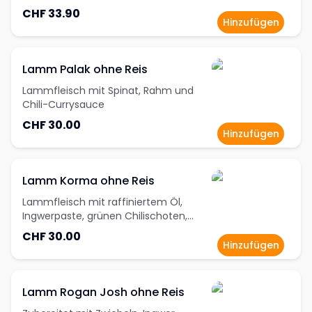
CHF 33.90
Hinzufügen
Lamm Palak ohne Reis
Lammfleisch mit Spinat, Rahm und
Chili-Currysauce
CHF 30.00
Hinzufügen
Lamm Korma ohne Reis
Lammfleisch mit raffiniertem Öl,
Ingwerpaste, grünen Chilischoten,
Zwiebeln, Wasser, Cashewnüssen, Salz,
CHF 30.00
Kewra Wasserman, Kerdamonpulver,
Hinzufügen
Knoblauch und Zucker
Lamm Rogan Josh ohne Reis