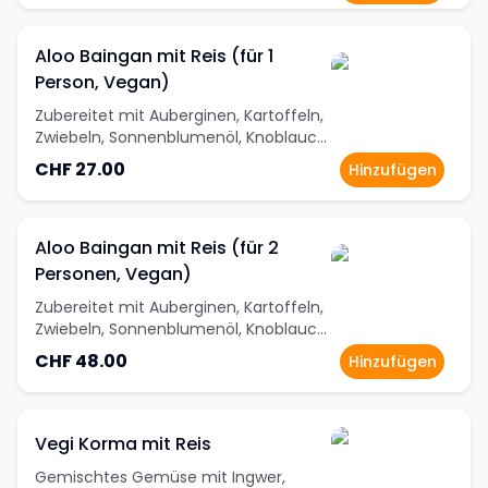
Kurkuma
Aloo Baingan mit Reis (für 1
Person, Vegan)
Zubereitet mit Auberginen, Kartoffeln,
Zwiebeln, Sonnenblumenöl, Knoblauch,
Ingwer, Korianderpulver, Kashmiri Red
CHF 27.00
Hinzufügen
Chili-Powder, Garam Masala und
Kurkuma
Aloo Baingan mit Reis (für 2
Personen, Vegan)
Zubereitet mit Auberginen, Kartoffeln,
Zwiebeln, Sonnenblumenöl, Knoblauch,
Ingwer, Korianderpulver, Kashmiri Red
CHF 48.00
Hinzufügen
Chili-Powder, Garam Masala und
Kurkuma
Vegi Korma mit Reis
Gemischtes Gemüse mit Ingwer,