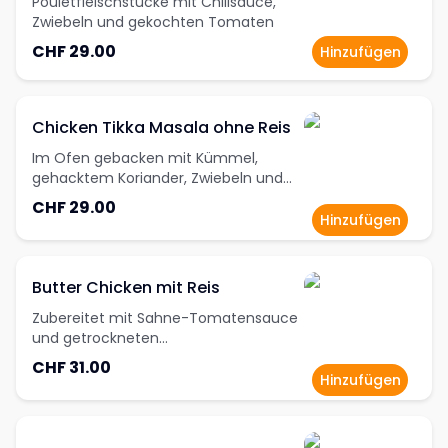
Pouletfleischstücke mit Chilisauce,
Zwiebeln und gekochten Tomaten
CHF 29.00
Hinzufügen
Chicken Tikka Masala ohne Reis
Im Ofen gebacken mit Kümmel,
gehacktem Koriander, Zwiebeln und
einer Tomatenmischung
CHF 29.00
Hinzufügen
Butter Chicken mit Reis
Zubereitet mit Sahne-Tomatensauce
und getrockneten
Bockshornkleeblättern
CHF 31.00
Hinzufügen