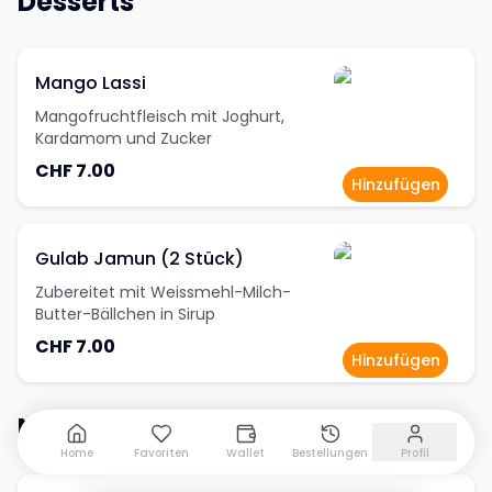
Desserts
Mango Lassi
Mangofruchtfleisch mit Joghurt,
Kardamom und Zucker
CHF 7.00
Hinzufügen
Gulab Jamun (2 Stück)
Zubereitet mit Weissmehl-Milch-
Butter-Bällchen in Sirup
CHF 7.00
Hinzufügen
Non-Alcoholic Beverages
Home
Favoriten
Wallet
Bestellungen
Profil