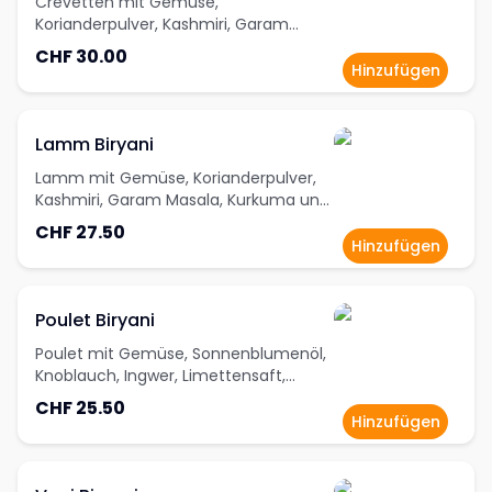
Crevetten mit Gemüse,
Korianderpulver, Kashmiri, Garam
Masala und grünem Kardamom
CHF 30.00
Hinzufügen
Lamm Biryani
Lamm mit Gemüse, Korianderpulver,
Kashmiri, Garam Masala, Kurkuma und
grünem Kardamom
CHF 27.50
Hinzufügen
Poulet Biryani
Poulet mit Gemüse, Sonnenblumenöl,
Knoblauch, Ingwer, Limettensaft,
Garam Masala, Kurkuma und grünem
CHF 25.50
Kardamom
Hinzufügen