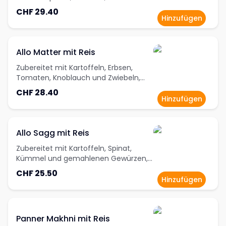
gemischtem Gemüse, dazu Reis
CHF 29.40
Hinzufügen
Allo Matter mit Reis
Zubereitet mit Kartoffeln, Erbsen,
Tomaten, Knoblauch und Zwiebeln,
dazu Reis
CHF 28.40
Hinzufügen
Allo Sagg mit Reis
Zubereitet mit Kartoffeln, Spinat,
Kümmel und gemahlenen Gewürzen,
dazu Reis
CHF 25.50
Hinzufügen
Panner Makhni mit Reis