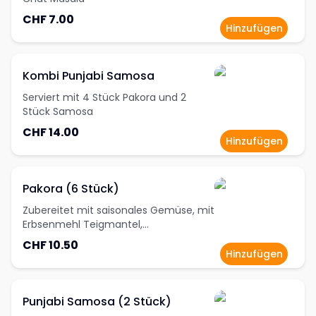
CHF 7.00
Hinzufügen
Kombi Punjabi Samosa
Serviert mit 4 Stück Pakora und 2
Stück Samosa
CHF 14.00
Hinzufügen
Pakora (6 Stück)
Zubereitet mit saisonales Gemüse, mit
Erbsenmehl Teigmantel,
Kümmelsamen und roten Zwiebeln,
CHF 10.50
dazu Minze und Tamarinden Chutneys
Hinzufügen
Punjabi Samosa (2 Stück)