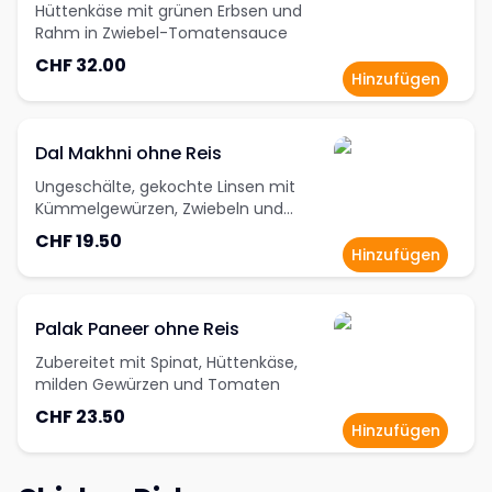
Hüttenkäse mit grünen Erbsen und
Rahm in Zwiebel-Tomatensauce
CHF 32.00
Hinzufügen
Dal Makhni ohne Reis
Ungeschälte, gekochte Linsen mit
Kümmelgewürzen, Zwiebeln und
Tomaten
CHF 19.50
Hinzufügen
Palak Paneer ohne Reis
Zubereitet mit Spinat, Hüttenkäse,
milden Gewürzen und Tomaten
CHF 23.50
Hinzufügen