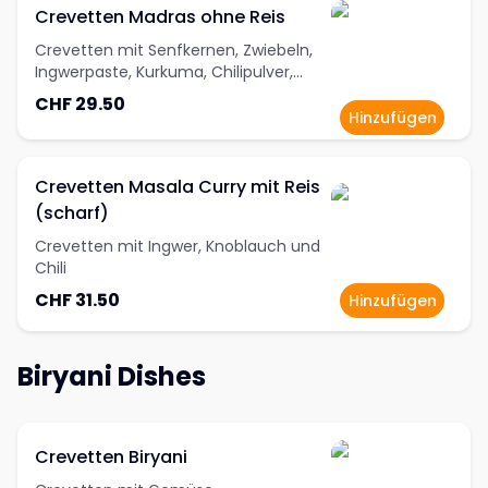
Crevetten Madras ohne Reis
Crevetten mit Senfkernen, Zwiebeln,
Ingwerpaste, Kurkuma, Chilipulver,
Kümmelpulver, Korianderpulver,
CHF 29.50
gehackten Tomaten, Kokosnuss, Milch
Hinzufügen
und Knoblauch
Crevetten Masala Curry mit Reis
(scharf)
Crevetten mit Ingwer, Knoblauch und
Chili
CHF 31.50
Hinzufügen
Biryani Dishes
Crevetten Biryani