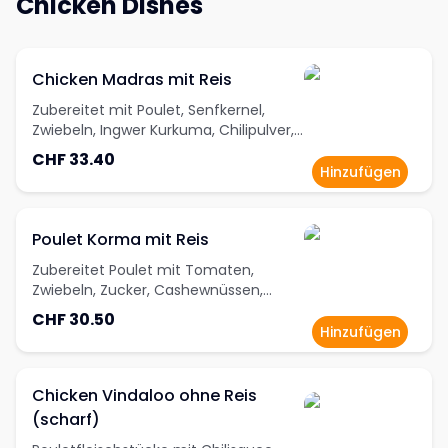
Chicken Dishes
Chicken Madras mit Reis
Zubereitet mit Poulet, Senfkernel,
Zwiebeln, Ingwer Kurkuma, Chilipulver,
Kümmelpulver, Korianderpulver,
CHF 33.40
gehackten Tomaten, Kokosnusspulver,
Hinzufügen
Kokosraspeln, Salz und Knoblauch
Poulet Korma mit Reis
Zubereitet Poulet mit Tomaten,
Zwiebeln, Zucker, Cashewnüssen,
Gewürzen und Rahm
CHF 30.50
Hinzufügen
Chicken Vindaloo ohne Reis
(scharf)