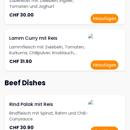
Zubereitet mit Zwiebeln, Ingwer,
Tomaten und Joghurt
CHF 30.00
Hinzufügen
Lamm Curry mit Reis
Lammfleisch mit Zwiebeln, Tomaten,
Kurkuma, Chilipulver, Knoblauch,
Ingwer und Salz
CHF 31.50
Hinzufügen
Beef Dishes
Rind Palak mit Reis
Rindfleisch mit Spinat, Rahm und Chili-
Currysauce
CHF 30.90