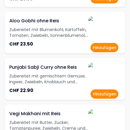
Curry-Gewürzen
Aloo Gobhi ohne Reis
Zubereitet mit Blumenkohl, Kartoffeln,
Tomaten, Zwiebeln, Sonnenblumenöl,
Knoblauch, Ingwer, Korianderpulver,
CHF 23.50
Kashmiri Red Chilli-Powder, Garam
Hinzufügen
Masala und Kurkuma
Punjabi Sabji Curry ohne Reis
Zubereitet mit gemischtem Gemüse,
Ingwer, Zwiebeln, Knoblauch und
Curry-Gewürzen
CHF 22.90
Hinzufügen
Vegi Makhani mit Reis
Zubereitet mit Butter, Zucker,
Tomatenpuree, Zwiebeln, Creme und