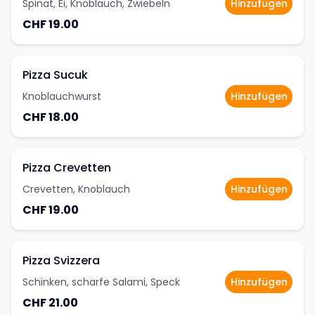
Spinat, Ei, Knoblauch, Zwiebeln
Hinzufügen
CHF 19.00
Pizza Sucuk
Knoblauchwurst
Hinzufügen
CHF 18.00
Pizza Crevetten
Crevetten, Knoblauch
Hinzufügen
CHF 19.00
Pizza Svizzera
Schinken, scharfe Salami, Speck
Hinzufügen
CHF 21.00