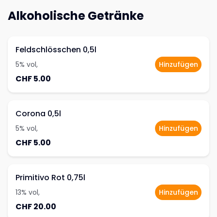
Alkoholische Getränke
Feldschlösschen 0,5l
5% vol,
Hinzufügen
CHF 5.00
Corona 0,5l
5% vol,
Hinzufügen
CHF 5.00
Primitivo Rot 0,75l
13% vol,
Hinzufügen
CHF 20.00