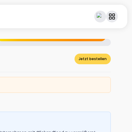
Geniesse dein Essen – und verdiene dabei Cashback.
Jetzt bestellen