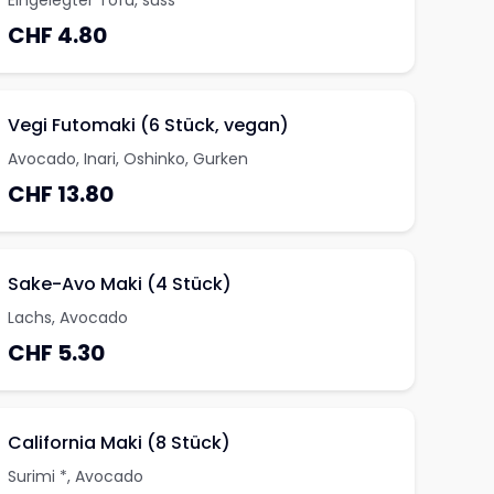
Eingelegter Tofu, süss
CHF 4.80
Vegi Futomaki (6 Stück, vegan)
Avocado, Inari, Oshinko, Gurken
CHF 13.80
Sake-Avo Maki (4 Stück)
Lachs, Avocado
CHF 5.30
California Maki (8 Stück)
Surimi *, Avocado