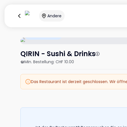
Andere
Öffnet um 11:30
QIRIN - Sushi & Drinks
Min. Bestellung
:
CHF 10.00
Das Restaurant ist derzeit geschlossen. Wir öffn