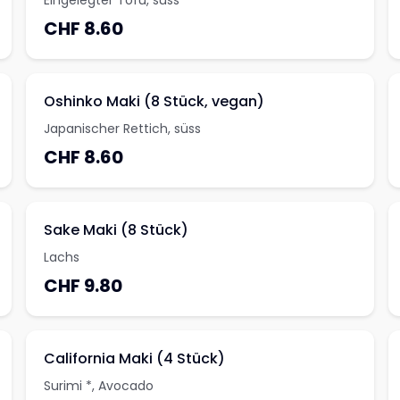
Eingelegter Tofu, süss
CHF 8.60
Oshinko Maki (8 Stück, vegan)
Japanischer Rettich, süss
CHF 8.60
Sake Maki (8 Stück)
Lachs
CHF 9.80
California Maki (4 Stück)
Surimi *, Avocado