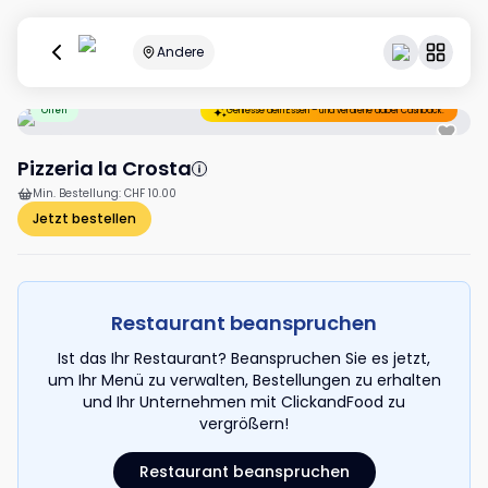
Andere
Offen
Geniesse dein Essen – und verdiene dabei Cashback.
Pizzeria la Crosta
Min. Bestellung
:
CHF 10.00
Jetzt bestellen
Restaurant beanspruchen
Ist das Ihr Restaurant? Beanspruchen Sie es jetzt,
um Ihr Menü zu verwalten, Bestellungen zu erhalten
und Ihr Unternehmen mit ClickandFood zu
vergrößern!
Restaurant beanspruchen