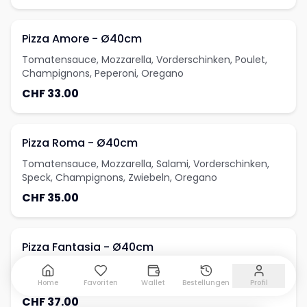
Pizza Amore - Ø40cm
Tomatensauce, Mozzarella, Vorderschinken, Poulet,
Champignons, Peperoni, Oregano
CHF 33.00
Pizza Roma - Ø40cm
Tomatensauce, Mozzarella, Salami, Vorderschinken,
Speck, Champignons, Zwiebeln, Oregano
CHF 35.00
Pizza Fantasia - Ø40cm
Tomatensauce, Mozzarella, mit fünf zutaten nach
Wahl, Oregano
Home
Favoriten
Wallet
Bestellungen
Profil
CHF 37.00