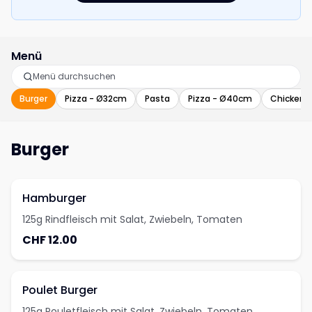
Menü
Burger
Pizza - Ø32cm
Pasta
Pizza - Ø40cm
Chicken
Burger
Hamburger
125g Rindfleisch mit Salat, Zwiebeln, Tomaten
CHF 12.00
Poulet Burger
125g Pouletfleisch mit Salat, Zwiebeln, Tomaten