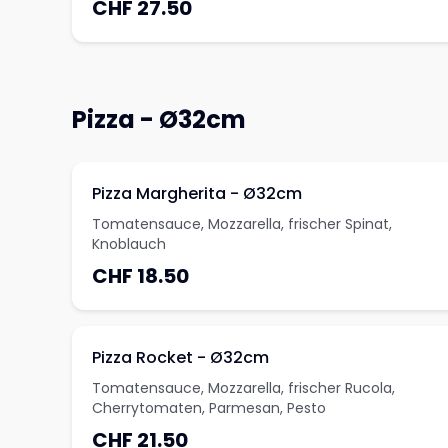
CHF 27.50
Wahl
Pizza - Ø32cm
Pizza Margherita - Ø32cm
Tomatensauce, Mozzarella, frischer Spinat,
Knoblauch
CHF 18.50
Pizza Rocket - Ø32cm
Tomatensauce, Mozzarella, frischer Rucola,
Cherrytomaten, Parmesan, Pesto
CHF 21.50