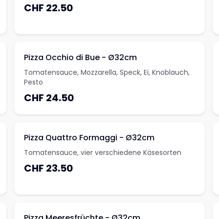
CHF 22.50
Pizza Occhio di Bue - Ø32cm
Tomatensauce, Mozzarella, Speck, Ei, Knoblauch,
Pesto
CHF 24.50
Pizza Quattro Formaggi - Ø32cm
Tomatensauce, vier verschiedene Käsesorten
CHF 23.50
Pizza Meeresfrüchte - Ø32cm