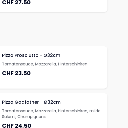
CHF 27.50
und einem Softdrink (0,33l) nach Wahl
Pizza Prosciutto - Ø32cm
Tomatensauce, Mozzarella, Hinterschinken
CHF 23.50
Pizza Godfather - Ø32cm
Tomatensauce, Mozzarella, Hinterschinken, milde
Salami, Champignons
CHF 24.50