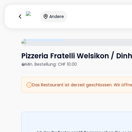
Andere
Öffnet um 10:45
Pizzeria Fratelli Welsikon / Din
Min. Bestellung
:
CHF 10.00
Das Restaurant ist derzeit geschlossen. Wir öffn