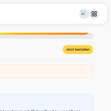
Geniesse dein Essen – und verdiene dabei Cashback.
Jetzt bestellen