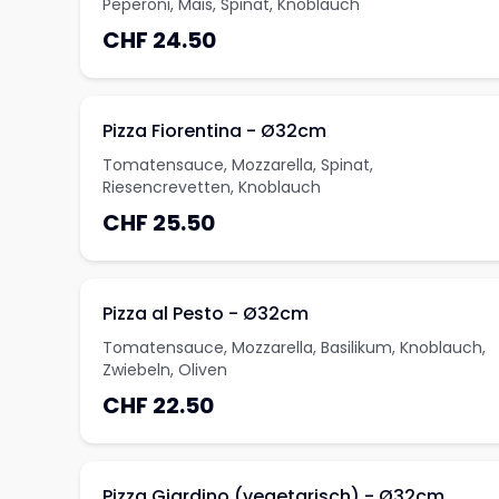
Peperoni, Mais, Spinat, Knoblauch
CHF 24.50
Pizza Fiorentina - Ø32cm
Tomatensauce, Mozzarella, Spinat,
Riesencrevetten, Knoblauch
CHF 25.50
Pizza al Pesto - Ø32cm
Tomatensauce, Mozzarella, Basilikum, Knoblauch,
Zwiebeln, Oliven
CHF 22.50
Pizza Giardino (vegetarisch) - Ø32cm