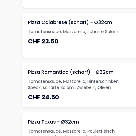
Pizza Calabrese (scharf) - Ø32cm
Tomatensauce, Mozzarella, scharfe Salami
CHF 23.50
Pizza Romantica (scharf) - Ø32cm
Tomatensauce, Mozzarella, Hinterschinken,
Speck, scharfe Salami, Zwiebeln, Oliven
CHF 24.50
Pizza Texas - Ø32cm
Tomatensauce, Mozzarella, Pouletfleisch,