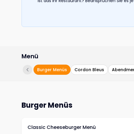
Ist das Ihr Restaurant? Beanspruchen Sie es j
Menü
Burger Menüs
Cordon Bleus
Abendme
Burger Menüs
Classic Cheeseburger Menü