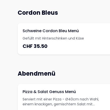
Cordon Bleus
Schweine Cordon Bleu Menü
Gefüllt mit Hinterschinken und Käse
CHF 35.50
Abendmenü
Pizza & Salat Genuss Menü
Serviert mit einer Pizza - Ø40cm nach Wahl,
einem knackigen, gemischtem Salat mit
Haussauce und einem Softdrink (0,33l) nach