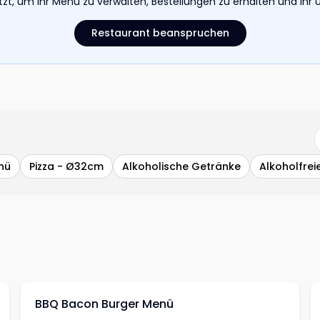
etzt, um Ihr Menü zu verwalten, Bestellungen zu erhalten und I
Restaurant beanspruchen
nü
Pizza - Ø32cm
Alkoholische Getränke
Alkoholfrei
BBQ Bacon Burger Menü