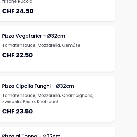
frische Rucola
CHF 24.50
Pizza Vegetarier - Ø32cm
Tomatensauce, Mozzarella, Gemüse
CHF 22.50
Pizza Cipolla Funghi - Ø32cm
Tomatensauce, Mozzarella, Champignons,
Zwiebeln, Pesto, Knoblauch
CHF 23.50
Pizza al Tonno - Ø32cm