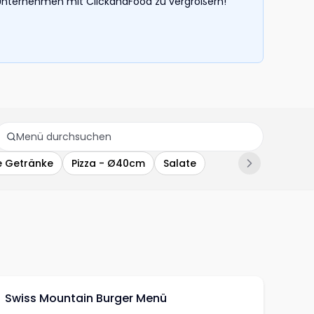
hr Unternehmen mit ClickandFood zu vergrößern!
e Getränke
Pizza - Ø40cm
Salate
Swiss Mountain Burger Menü