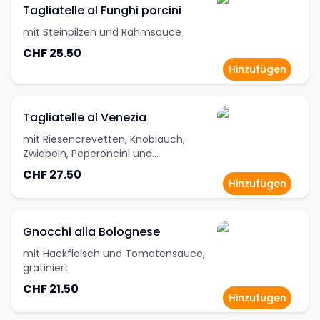
Tagliatelle al Funghi porcini
mit Steinpilzen und Rahmsauce
CHF 25.50
Hinzufügen
Tagliatelle al Venezia
mit Riesencrevetten, Knoblauch,
Zwiebeln, Peperoncini und
Kräuterbutter
CHF 27.50
Hinzufügen
Gnocchi alla Bolognese
mit Hackfleisch und Tomatensauce,
gratiniert
CHF 21.50
Hinzufügen