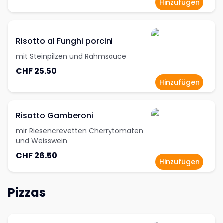
Hinzufügen
Risotto al Funghi porcini
mit Steinpilzen und Rahmsauce
CHF 25.50
Hinzufügen
Risotto Gamberoni
mir Riesencrevetten Cherrytomaten
und Weisswein
CHF 26.50
Hinzufügen
Pizzas