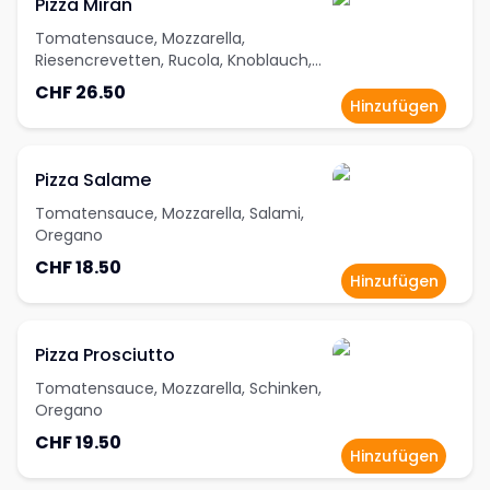
Pizza Miran
Tomatensauce, Mozzarella,
Riesencrevetten, Rucola, Knoblauch,
Oregano
CHF 26.50
Hinzufügen
Pizza Salame
Tomatensauce, Mozzarella, Salami,
Oregano
CHF 18.50
Hinzufügen
Pizza Prosciutto
Tomatensauce, Mozzarella, Schinken,
Oregano
CHF 19.50
Hinzufügen