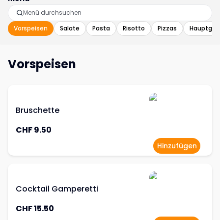
Vorspeisen
Salate
Pasta
Risotto
Pizzas
Hauptgä
Vorspeisen
Bruschette
CHF 9.50
Hinzufügen
Cocktail Gamperetti
CHF 15.50