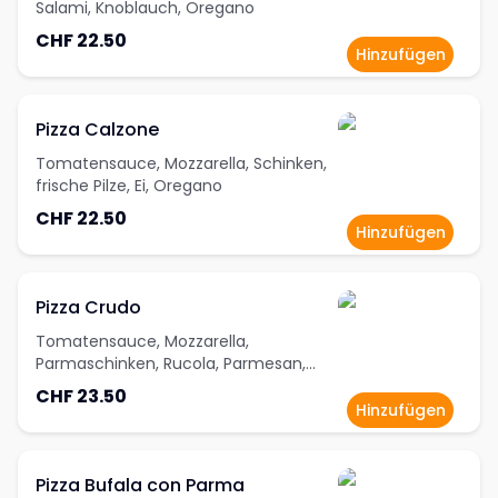
Salami, Knoblauch, Oregano
CHF 22.50
Hinzufügen
Pizza Calzone
Tomatensauce, Mozzarella, Schinken,
frische Pilze, Ei, Oregano
CHF 22.50
Hinzufügen
Pizza Crudo
Tomatensauce, Mozzarella,
Parmaschinken, Rucola, Parmesan,
Oregano
CHF 23.50
Hinzufügen
Pizza Bufala con Parma