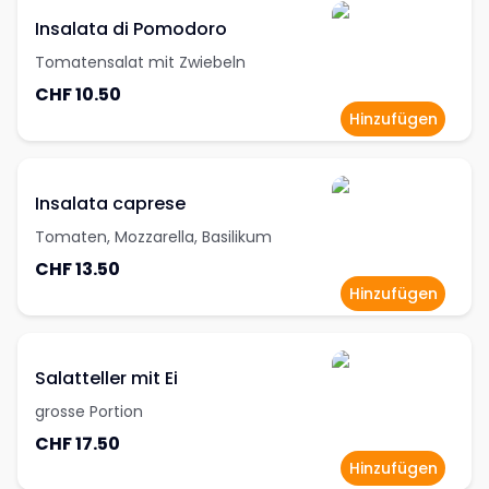
Insalata di Pomodoro
Tomatensalat mit Zwiebeln
CHF 10.50
Hinzufügen
Insalata caprese
Tomaten, Mozzarella, Basilikum
CHF 13.50
Hinzufügen
Salatteller mit Ei
grosse Portion
CHF 17.50
Hinzufügen