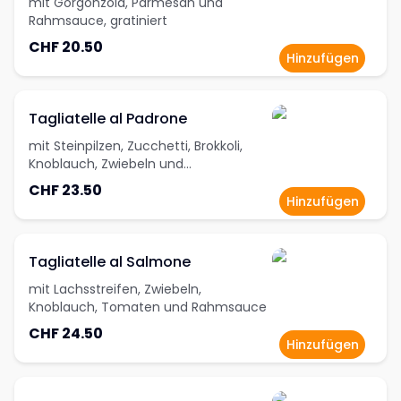
mit Gorgonzola, Parmesan und
Rahmsauce, gratiniert
CHF 20.50
Hinzufügen
Tagliatelle al Padrone
mit Steinpilzen, Zucchetti, Brokkoli,
Knoblauch, Zwiebeln und
Cherrytomaten
CHF 23.50
Hinzufügen
Tagliatelle al Salmone
mit Lachsstreifen, Zwiebeln,
Knoblauch, Tomaten und Rahmsauce
CHF 24.50
Hinzufügen