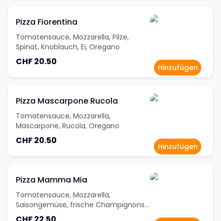
Pizza Fiorentina
Tomatensauce, Mozzarella, Pilze,
Spinat, Knoblauch, Ei, Oregano
CHF 20.50
Hinzufügen
Pizza Mascarpone Rucola
Tomatensauce, Mozzarella,
Mascarpone, Rucola, Oregano
CHF 20.50
Hinzufügen
Pizza Mamma Mia
Tomatensauce, Mozzarella,
Saisongemüse, frische Champignons,
Oregano
CHF 22.50