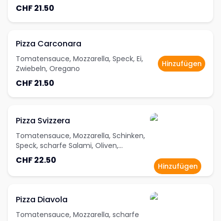
CHF 21.50
Pizza Carconara
Tomatensauce, Mozzarella, Speck, Ei,
Hinzufügen
Zwiebeln, Oregano
CHF 21.50
Pizza Svizzera
Tomatensauce, Mozzarella, Schinken,
Speck, scharfe Salami, Oliven,
Oregano
CHF 22.50
Hinzufügen
Pizza Diavola
Tomatensauce, Mozzarella, scharfe