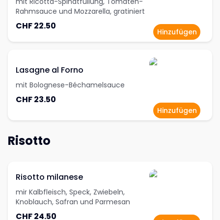
mit Ricotta-Spinatfüllung, Tomaten-
Rahmsauce und Mozzarella, gratiniert
CHF 22.50
Hinzufügen
Lasagne al Forno
mit Bolognese-Béchamelsauce
CHF 23.50
Hinzufügen
Risotto
Risotto milanese
mir Kalbfleisch, Speck, Zwiebeln,
Knoblauch, Safran und Parmesan
CHF 24.50