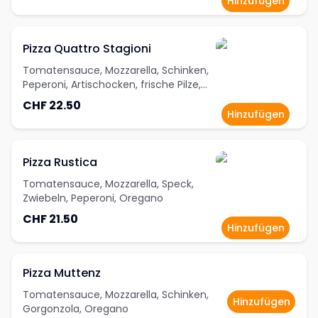
Hinzufügen
Pizza Quattro Stagioni
Tomatensauce, Mozzarella, Schinken,
Peperoni, Artischocken, frische Pilze,
Oregano
CHF 22.50
Hinzufügen
Pizza Rustica
Tomatensauce, Mozzarella, Speck,
Zwiebeln, Peperoni, Oregano
CHF 21.50
Hinzufügen
Pizza Muttenz
Tomatensauce, Mozzarella, Schinken,
Hinzufügen
Gorgonzola, Oregano