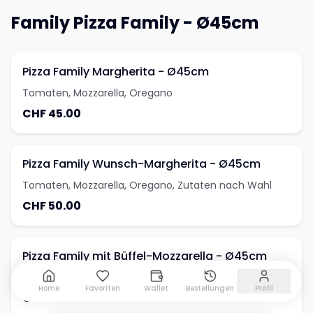
Family Pizza Family - Ø45cm
Pizza Family Margherita - Ø45cm
Tomaten, Mozzarella, Oregano
CHF 45.00
Pizza Family Wunsch-Margherita - Ø45cm
Tomaten, Mozzarella, Oregano, Zutaten nach Wahl
CHF 50.00
Pizza Family mit Büffel-Mozzarella - Ø45cm
Tomaten, Mozzarella, Büffelmozzarella, Oregano
Home
Favoriten
Wallet
Bestellungen
Profil
CHF 60.00