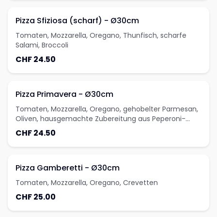
Pizza Sfiziosa (scharf) - Ø30cm
Tomaten, Mozzarella, Oregano, Thunfisch, scharfe
Salami, Broccoli
CHF 24.50
Pizza Primavera - Ø30cm
Tomaten, Mozzarella, Oregano, gehobelter Parmesan,
Oliven, hausgemachte Zubereitung aus Peperoni-
Zucchetti
CHF 24.50
Pizza Gamberetti - Ø30cm
Tomaten, Mozzarella, Oregano, Crevetten
CHF 25.00