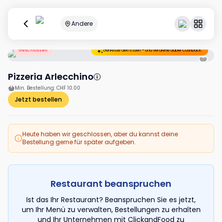
Andere
Geschlossen
Geniesse dein Essen – und verdiene dabei Cashback.
Pizzeria Arlecchino
Min. Bestellung
:
CHF 10.00
Jetzt bestellen
Heute haben wir geschlossen, aber du kannst deine
Bestellung gerne für später aufgeben.
Restaurant beanspruchen
Ist das Ihr Restaurant? Beanspruchen Sie es jetzt,
um Ihr Menü zu verwalten, Bestellungen zu erhalten
und Ihr Unternehmen mit ClickandFood zu