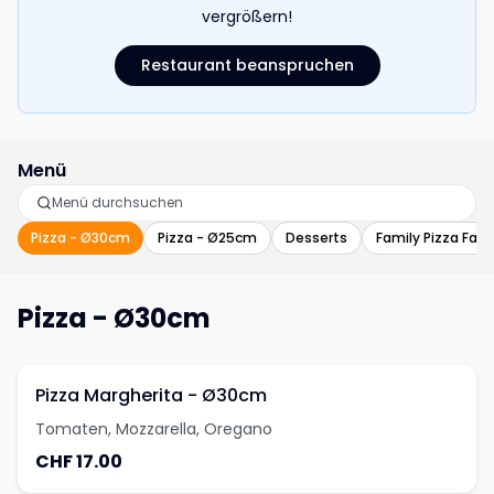
vergrößern!
Restaurant beanspruchen
Menü
Pizza - Ø30cm
Pizza - Ø25cm
Desserts
Family Pizza Fam
Pizza - Ø30cm
Pizza Margherita - Ø30cm
Tomaten, Mozzarella, Oregano
CHF 17.00