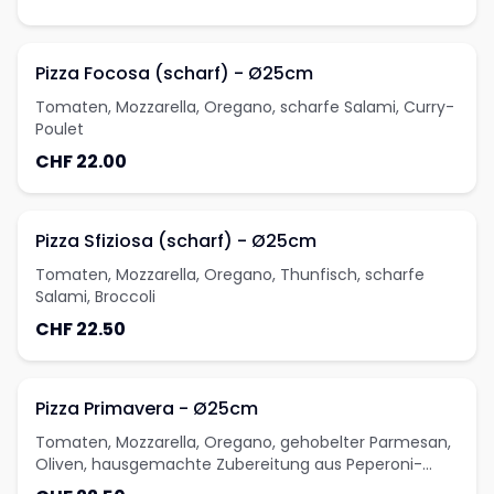
Pizza Focosa (scharf) - Ø25cm
Tomaten, Mozzarella, Oregano, scharfe Salami, Curry-
Poulet
CHF 22.00
Pizza Sfiziosa (scharf) - Ø25cm
Tomaten, Mozzarella, Oregano, Thunfisch, scharfe
Salami, Broccoli
CHF 22.50
Pizza Primavera - Ø25cm
Tomaten, Mozzarella, Oregano, gehobelter Parmesan,
Oliven, hausgemachte Zubereitung aus Peperoni-
Zucchetti