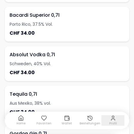
Bacardi Superior 0,7l
Porto Rico, 37.5% Vol.
CHF 34.00
Absolut Vodka 0,7l
Schweden, 40% Vol.
CHF 34.00
Tequila 0,7l
Aus Mexiko, 38% vol.
CHF 34.00
Home
Favoriten
Wallet
Bestellungen
Profil
Gordon Gin 0,7l