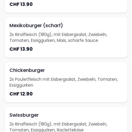
CHF 13.90
Mexikoburger (scharf)
2x Rindfleisch (180g), mit Eisbergsalat, Zwiebeln,
Tomaten, Essiggurken, Mais, scharfe Sauce
CHF 13.90
Chickenburger
2x Pouletfleisch mit Eisbergsalat, Zwiebeln, Tomaten,
Essiggurken
CHF 12.90
Swissburger
2x Rindfleisch (180g), mit Eisbergsalat, Zwiebeln,
Tomaten, Essiggurken, Raclettekäse