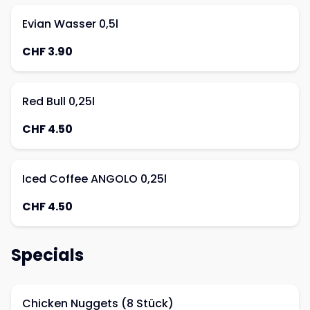
Evian Wasser 0,5l
CHF 3.90
Red Bull 0,25l
CHF 4.50
Iced Coffee ANGOLO 0,25l
CHF 4.50
Specials
Chicken Nuggets (8 Stück)