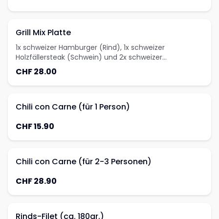
Grill Mix Platte
1x schweizer Hamburger (Rind), 1x schweizer
Holzfällersteak (Schwein) und 2x schweizer
Chickenwings (mariniertes Pouletfleisch)mit Country
CHF 28.00
Cuts
Chili con Carne (für 1 Person)
CHF 15.90
Chili con Carne (für 2-3 Personen)
CHF 28.90
Rinds-Filet (ca. 180gr.)