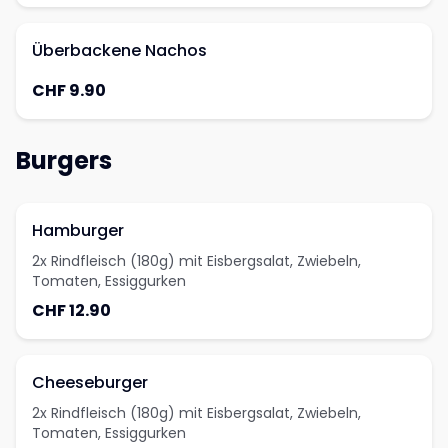
Überbackene Nachos
CHF 9.90
Burgers
Hamburger
2x Rindfleisch (180g) mit Eisbergsalat, Zwiebeln,
Tomaten, Essiggurken
CHF 12.90
Cheeseburger
2x Rindfleisch (180g) mit Eisbergsalat, Zwiebeln,
Tomaten, Essiggurken