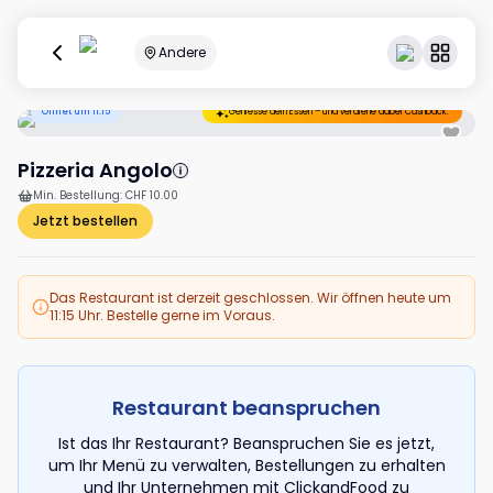
Andere
Öffnet um 11:15
Geniesse dein Essen – und verdiene dabei Cashback.
Pizzeria Angolo
Min. Bestellung
:
CHF 10.00
Jetzt bestellen
Das Restaurant ist derzeit geschlossen. Wir öffnen heute um
11:15 Uhr. Bestelle gerne im Voraus.
Restaurant beanspruchen
Ist das Ihr Restaurant? Beanspruchen Sie es jetzt,
um Ihr Menü zu verwalten, Bestellungen zu erhalten
und Ihr Unternehmen mit ClickandFood zu