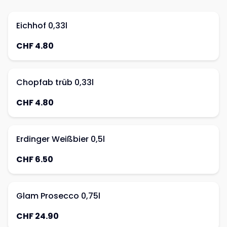
Eichhof 0,33l
CHF 4.80
Chopfab trüb 0,33l
CHF 4.80
Erdinger Weißbier 0,5l
CHF 6.50
Glam Prosecco 0,75l
CHF 24.90