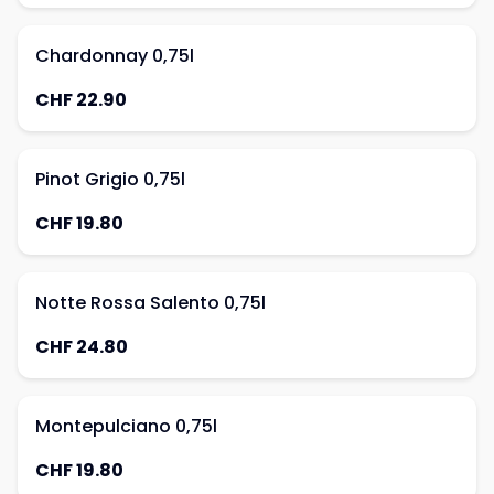
Chardonnay 0,75l
CHF 22.90
Pinot Grigio 0,75l
CHF 19.80
Notte Rossa Salento 0,75l
CHF 24.80
Montepulciano 0,75l
CHF 19.80