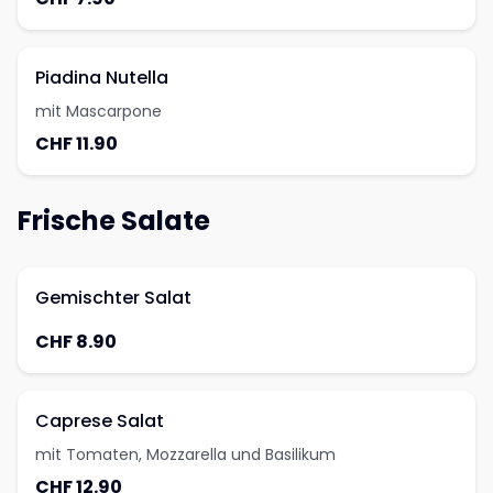
Piadina Nutella
mit Mascarpone
CHF 11.90
Frische Salate
Gemischter Salat
CHF 8.90
Caprese Salat
mit Tomaten, Mozzarella und Basilikum
CHF 12.90