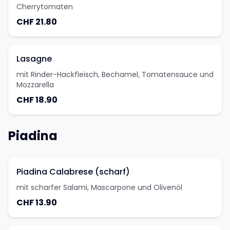
Cherrytomaten
CHF 21.80
Lasagne
mit Rinder-Hackfleisch, Bechamel, Tomatensauce und
Mozzarella
CHF 18.90
Piadina
Piadina Calabrese (scharf)
mit scharfer Salami, Mascarpone und Olivenöl
CHF 13.90