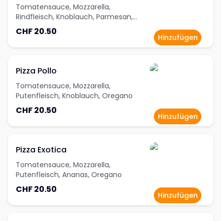
Tomatensauce, Mozzarella,
Rindfleisch, Knoblauch, Parmesan,
Oregano
CHF 20.50
Hinzufügen
Pizza Pollo
Tomatensauce, Mozzarella,
Putenfleisch, Knoblauch, Oregano
CHF 20.50
Hinzufügen
Pizza Exotica
Tomatensauce, Mozzarella,
Putenfleisch, Ananas, Oregano
CHF 20.50
Hinzufügen