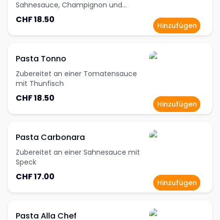
Sahnesauce, Champignon und
Schinken
CHF 18.50
Hinzufügen
Pasta Tonno
Zubereitet an einer Tomatensauce
mit Thunfisch
CHF 18.50
Hinzufügen
Pasta Carbonara
Zubereitet an einer Sahnesauce mit
Speck
CHF 17.00
Hinzufügen
Pasta Alla Chef