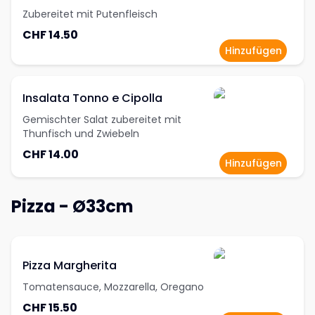
Zubereitet mit Putenfleisch
CHF 14.50
Hinzufügen
Insalata Tonno e Cipolla
Gemischter Salat zubereitet mit
Thunfisch und Zwiebeln
CHF 14.00
Hinzufügen
Pizza - Ø33cm
Pizza Margherita
Tomatensauce, Mozzarella, Oregano
CHF 15.50