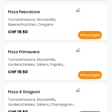
Pizza Pescatore
Tomatensauce, Mozzarella,
Meeresfrüchten, Oregano
CHF 19.50
Hinzufügen
Pizza Primavera
Tomatensauce, Mozzarella,
Vorderschinken, Salami, Paprika,
Champignons, Artischocken, Oliven,
CHF 19.50
Peperoni, Oregano
Hinzufügen
Pizza 4 Stagioni
Tomatensauce, Mozzarella,
Vorderschinken, Salami, Champignons,
Paprika, Oregano
CHF 18.50