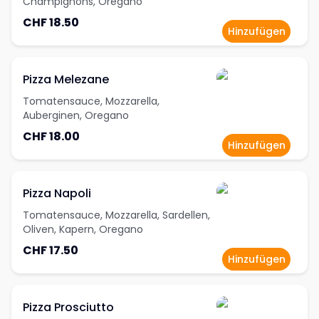
Champignons, Oregano
CHF 18.50
Hinzufügen
Pizza Melezane
Tomatensauce, Mozzarella,
Auberginen, Oregano
CHF 18.00
Hinzufügen
Pizza Napoli
Tomatensauce, Mozzarella, Sardellen,
Oliven, Kapern, Oregano
CHF 17.50
Hinzufügen
Pizza Prosciutto