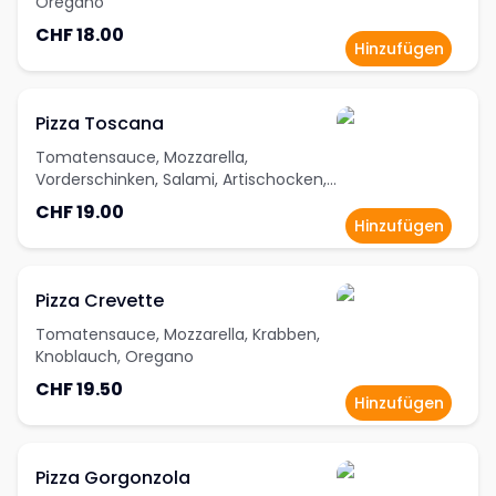
Oregano
CHF 18.00
Hinzufügen
Pizza Toscana
Tomatensauce, Mozzarella,
Vorderschinken, Salami, Artischocken,
Zwiebeln, Oregano
CHF 19.00
Hinzufügen
Pizza Crevette
Tomatensauce, Mozzarella, Krabben,
Knoblauch, Oregano
CHF 19.50
Hinzufügen
Pizza Gorgonzola