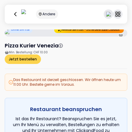
Andere
Öffnet um 11:00
Geniesse dein Essen – und verdiene dabei Cashback.
Pizza Kurier Venezia
Min. Bestellung
:
CHF 10.00
Jetzt bestellen
Das Restaurant ist derzeit geschlossen. Wir öffnen heute um
11:00 Uhr. Bestelle gerne im Voraus.
Restaurant beanspruchen
Ist das Ihr Restaurant? Beanspruchen Sie es jetzt,
um Ihr Menü zu verwalten, Bestellungen zu erhalten
und Ihr Unternehmen mit ClickandFood zu