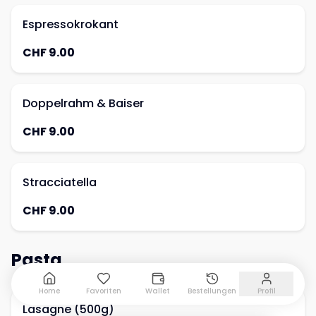
Espressokrokant
CHF 9.00
Doppelrahm & Baiser
CHF 9.00
Stracciatella
CHF 9.00
Pasta
Home
Favoriten
Wallet
Bestellungen
Profil
Lasagne (500g)