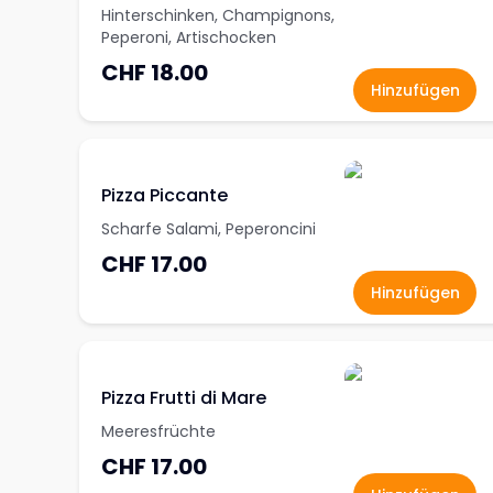
Hinterschinken, Champignons,
Peperoni, Artischocken
CHF 18.00
Hinzufügen
Pizza Piccante
Scharfe Salami, Peperoncini
CHF 17.00
Hinzufügen
Pizza Frutti di Mare
Meeresfrüchte
CHF 17.00