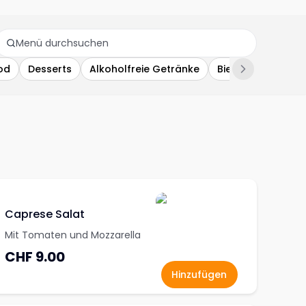
od
Desserts
Alkoholfreie Getränke
Bier & Wein
Caprese Salat
Mit Tomaten und Mozzarella
CHF 9.00
Hinzufügen