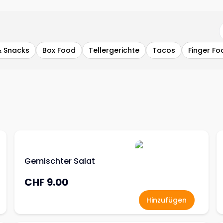
 Snacks
Box Food
Tellergerichte
Tacos
Finger Fo
Gemischter Salat
CHF 9.00
Hinzufügen