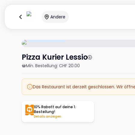
Andere
Öffnet um 17:00
Pizza Kurier Lessio
Min. Bestellung
:
CHF 20.00
Das Restaurant ist derzeit geschlossen. Wir öffn
10% Rabatt auf deine 1.
Bestellung!
Details anzeigen