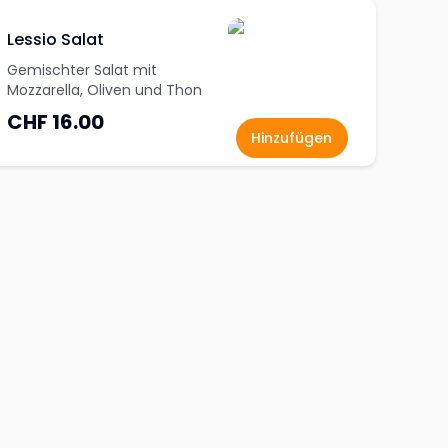
Lessio Salat
Gemischter Salat mit
Mozzarella, Oliven und Thon
CHF 16.00
Hinzufügen