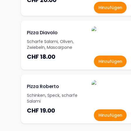
CHF 20.00
Hinzufügen
Pizza Diavolo
Scharfe Salami, Oliven,
Zwiebeln, Mascarpone
CHF 18.00
Hinzufügen
Pizza Roberto
Schinken, Speck, scharfe
Salami
CHF 19.00
Hinzufügen