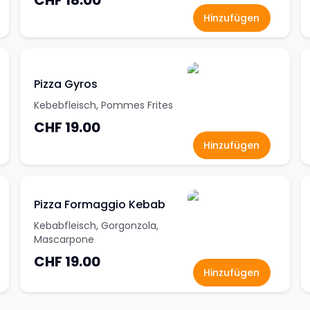
CHF 18.00
Hinzufügen
Pizza Gyros
Kebebfleisch, Pommes Frites
CHF 19.00
Hinzufügen
Pizza Formaggio Kebab
Kebabfleisch, Gorgonzola,
Mascarpone
CHF 19.00
Hinzufügen