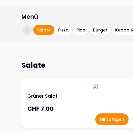
Menü
Salate
Pizza
Pide
Burger
Kebab &
Salate
Grüner Salat
CHF 7.00
Hinzufügen