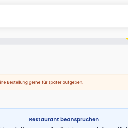
ine Bestellung gerne für später aufgeben.
Restaurant beanspruchen