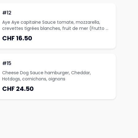
#12
Aye Aye capitaine Sauce tomate, mozzarella,
crevettes tigrées blanches, fruit de mer (Frutto di
mare), ail
CHF 16.50
#15
Cheese Dog Sauce hamburger, Cheddar,
Hotdogs, cornichons, oignons
CHF 24.50