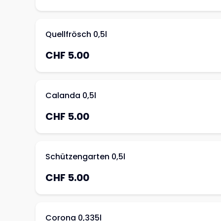
Quellfrösch 0,5l
CHF 5.00
Calanda 0,5l
CHF 5.00
Schützengarten 0,5l
CHF 5.00
Corona 0,335l