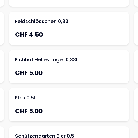
Feldschlösschen 0,33l
CHF 4.50
Eichhof Helles Lager 0,33l
CHF 5.00
Efes 0,5l
CHF 5.00
Schützengarten Bier 0,5l