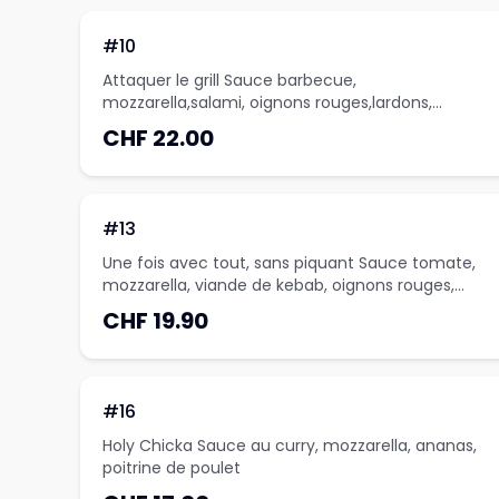
#10
Attaquer le grill Sauce barbecue,
mozzarella,salami, oignons rouges,lardons,
Cheddar
CHF 22.00
#13
Une fois avec tout, sans piquant Sauce tomate,
mozzarella, viande de kebab, oignons rouges,
feta
CHF 19.90
#16
Holy Chicka Sauce au curry, mozzarella, ananas,
poitrine de poulet