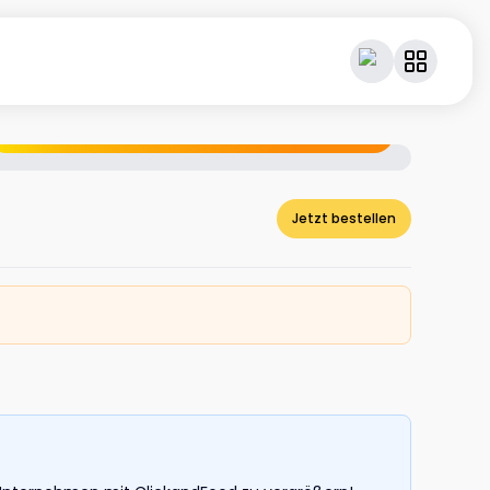
Geniesse dein Essen – und verdiene dabei Cashback.
Jetzt bestellen