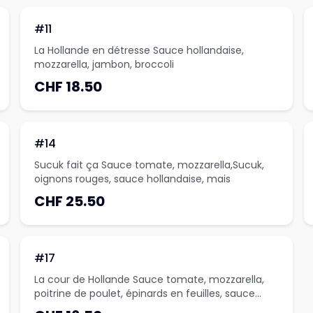
#11
La Hollande en détresse Sauce hollandaise,
mozzarella, jambon, broccoli
CHF 18.50
#14
Sucuk fait ça Sauce tomate, mozzarella,Sucuk,
oignons rouges, sauce hollandaise, mais
CHF 25.50
#17
La cour de Hollande Sauce tomate, mozzarella,
poitrine de poulet, épinards en feuilles, sauce
hollandaise