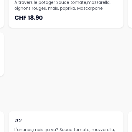
À travers le potager Sauce tomate,mozzarella,
oignons rouges, maïs, paprika, Mascarpone
CHF 18.90
#2
L'ananas,mais ça va? Sauce tomate, mozzarella,