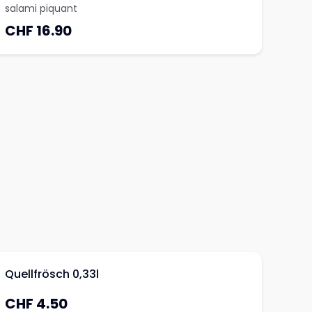
salami piquant
CHF 16.90
Quellfrösch 0,33l
CHF 4.50