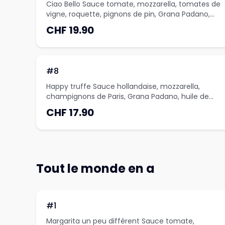
Ciao Bello Sauce tomate, mozzarella, tomates de
vigne, roquette, pignons de pin, Grana Padano,
huile de truffe
CHF 19.90
#8
Happy truffe Sauce hollandaise, mozzarella,
champignons de Paris, Grana Padano, huile de
truffe
CHF 17.90
Tout le monde en a
#1
Margarita un peu différent Sauce tomate,