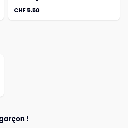
CHF 5.50
 garçon !