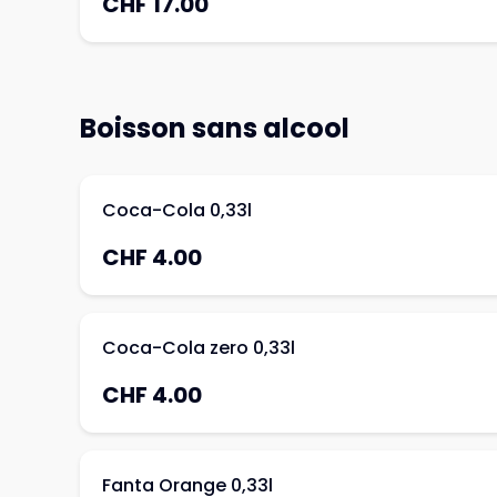
CHF 17.00
Boisson sans alcool
Coca-Cola 0,33l
CHF 4.00
Coca-Cola zero 0,33l
CHF 4.00
Fanta Orange 0,33l