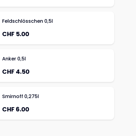
Feldschlösschen 0,5l
CHF 5.00
Anker 0,5l
CHF 4.50
Smirnoff 0,275l
CHF 6.00