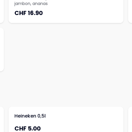
jambon, ananas
CHF 16.90
Heineken 0,5l
CHF 5.00