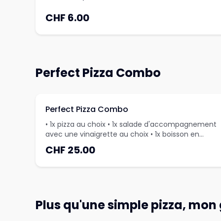
CHF 6.00
Perfect Pizza Combo
Perfect Pizza Combo
• 1x pizza au choix • 1x salade d'accompagnement
avec une vinaigrette au choix • 1x boisson en
boîte au choix
CHF 25.00
Plus qu'une simple pizza, mon