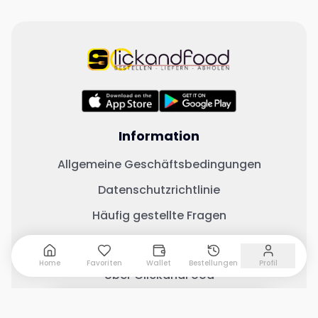
Information
Allgemeine Geschäftsbedingungen
Datenschutzrichtlinie
Häufig gestellte Fragen
Wichtige Links
Home
Favoriten
Wallet
Bestellungen
Profil
Über ClickandFood
Kontaktiere uns
0 Artikel hinzugefügt
Warenkorb anzeigen