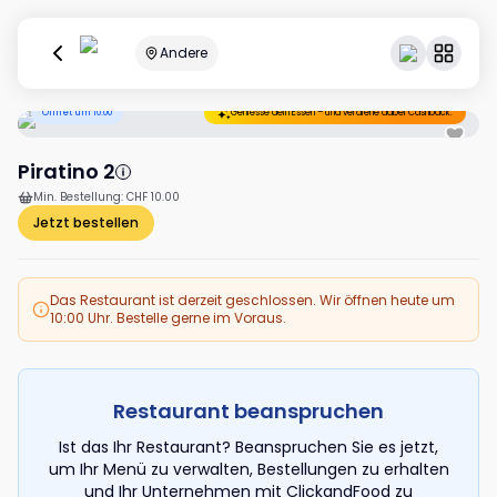
Andere
Öffnet um 10:00
Geniesse dein Essen – und verdiene dabei Cashback.
Piratino 2
Min. Bestellung
:
CHF 10.00
Jetzt bestellen
Das Restaurant ist derzeit geschlossen. Wir öffnen heute um
10:00 Uhr. Bestelle gerne im Voraus.
Restaurant beanspruchen
Ist das Ihr Restaurant? Beanspruchen Sie es jetzt,
um Ihr Menü zu verwalten, Bestellungen zu erhalten
und Ihr Unternehmen mit ClickandFood zu