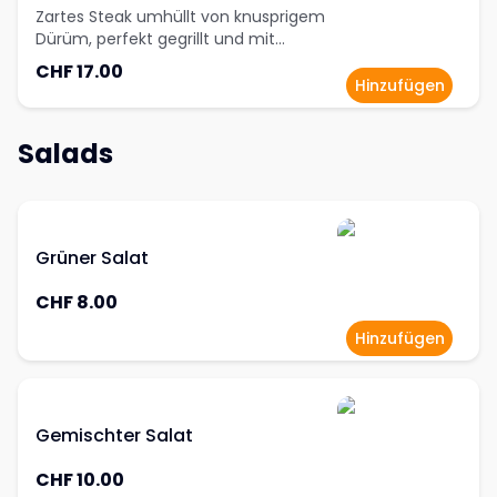
Zartes Steak umhüllt von knusprigem
Dürüm, perfekt gegrillt und mit
frischen Zutaten gefüllt. Ein Genuss für
CHF 17.00
alle Sinne!
Hinzufügen
Salads
Grüner Salat
CHF 8.00
Hinzufügen
Gemischter Salat
CHF 10.00