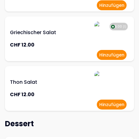
Hinzufügen
5.00
(
1
)
Griechischer Salat
CHF 12.00
Hinzufügen
Thon Salat
CHF 12.00
Hinzufügen
Dessert