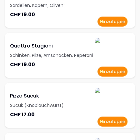
Sardellen, Kapern, Oliven
CHF 19.00
Hinzufügen
Quattro Stagioni
Schinken, Pilze, Arnschocken, Peperoni
CHF 19.00
Hinzufügen
Pizza Sucuk
Sucuk (Knoblauchwurst)
CHF 17.00
Hinzufügen