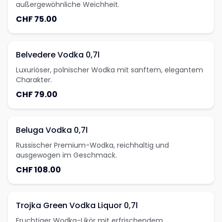
außergewöhnliche Weichheit.
CHF 75.00
Belvedere Vodka 0,7l
Luxuriöser, polnischer Wodka mit sanftem, elegantem
Charakter.
CHF 79.00
Beluga Vodka 0,7l
Russischer Premium-Wodka, reichhaltig und
ausgewogen im Geschmack.
CHF 108.00
Trojka Green Vodka Liquor 0,7l
Fruchtiger Wodka-Likör mit erfrischendem