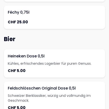
Féchy 0,75l
CHF 25.00
Bier
Heineken Dose 0,5l
Kühles, erfrischendes Lagerbier für puren Genuss.
CHF 5.00
Feldschlösschen Original Dose 0,5l
Schweizer Bierklassiker, würzig und vollmundig im
Geschmack.
CHF 5.00