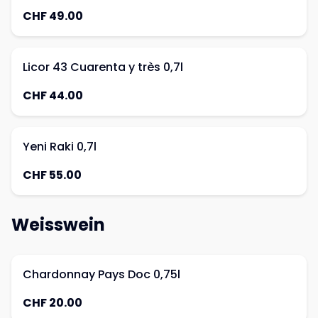
CHF 49.00
Licor 43 Cuarenta y très 0,7l
CHF 44.00
Yeni Raki 0,7l
CHF 55.00
Weisswein
Chardonnay Pays Doc 0,75l
CHF 20.00