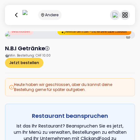
Andere
Geschlossen
Geniesse dein Essen – und verdiene dabei Cashback.
N.B.I Getränke
Min. Bestellung
:
CHF 10.00
Jetzt bestellen
Heute haben wir geschlossen, aber du kannst deine
Bestellung gerne für später aufgeben.
Restaurant beanspruchen
Ist das Ihr Restaurant? Beanspruchen Sie es jetzt,
um Ihr Menü zu verwalten, Bestellungen zu erhalten
und Ihr Unternehmen mit ClickandFood zu