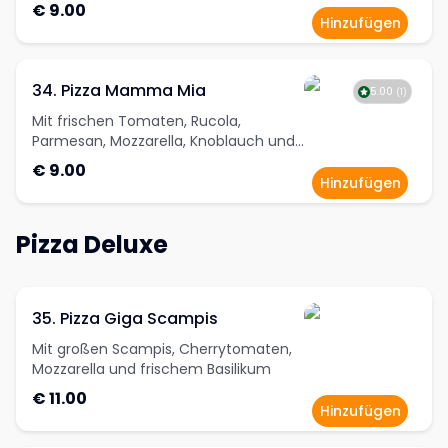
€ 9.00
Hinzufügen
34. Pizza Mamma Mia
5.00
(
1
)
Mit frischen Tomaten, Rucola,
Parmesan, Mozzarella, Knoblauch und
Olivenöl
€ 9.00
Hinzufügen
Pizza Deluxe
35. Pizza Giga Scampis
Mit großen Scampis, Cherrytomaten,
Mozzarella und frischem Basilikum
€ 11.00
Hinzufügen