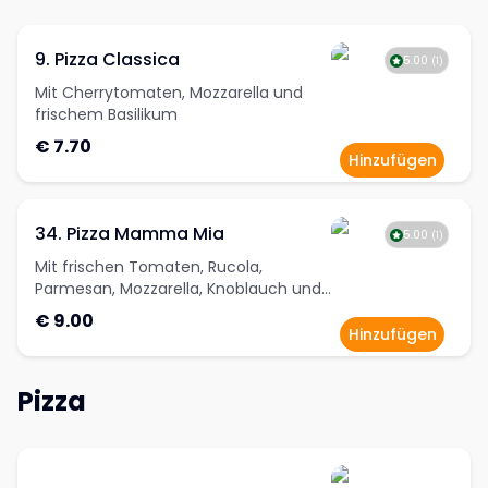
9. Pizza Classica
5.00
(
1
)
Mit Cherrytomaten, Mozzarella und
frischem Basilikum
€ 7.70
Hinzufügen
34. Pizza Mamma Mia
5.00
(
1
)
Mit frischen Tomaten, Rucola,
Parmesan, Mozzarella, Knoblauch und
Olivenöl
€ 9.00
Hinzufügen
Pizza