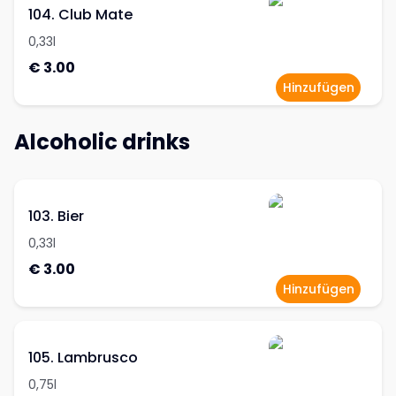
104. Club Mate
0,33l
€ 3.00
Hinzufügen
Alcoholic drinks
103. Bier
0,33l
€ 3.00
Hinzufügen
105. Lambrusco
0,75l