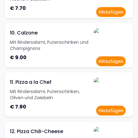
€ 7.70
Hinzufügen
10. Calzone
Mit Rindersalami, Putenschinken und
Champignons
€ 9.00
Hinzufügen
11. Pizza a la Chef
Mit Rindersalami, Putenschinken,
Oliven und Zwiebeln
€ 7.90
Hinzufügen
12. Pizza Chili-Cheese