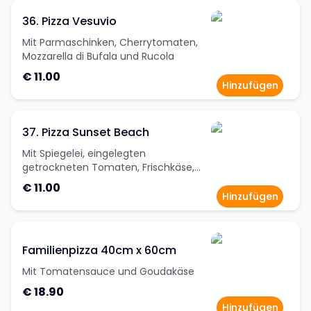
36. Pizza Vesuvio
Mit Parmaschinken, Cherrytomaten,
Mozzarella di Bufala und Rucola
€ 11.00
Hinzufügen
37. Pizza Sunset Beach
Mit Spiegelei, eingelegten
getrockneten Tomaten, Frischkäse,
Basilikum, Mandeln und Lachs
€ 11.00
Hinzufügen
Familienpizza 40cm x 60cm
Mit Tomatensauce und Goudakäse
€ 18.90
Hinzufügen