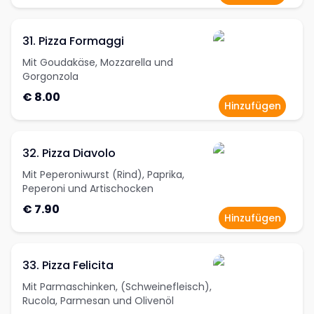
31. Pizza Formaggi
Mit Goudakäse, Mozzarella und
Gorgonzola
€ 8.00
Hinzufügen
32. Pizza Diavolo
Mit Peperoniwurst (Rind), Paprika,
Peperoni und Artischocken
€ 7.90
Hinzufügen
33. Pizza Felicita
Mit Parmaschinken, (Schweinefleisch),
Rucola, Parmesan und Olivenöl