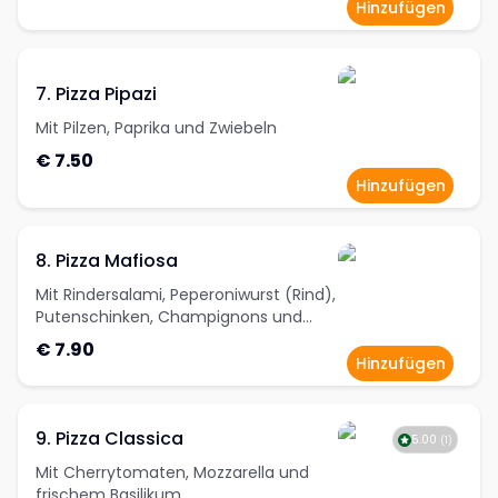
Hinzufügen
7. Pizza Pipazi
Mit Pilzen, Paprika und Zwiebeln
€ 7.50
Hinzufügen
8. Pizza Mafiosa
Mit Rindersalami, Peperoniwurst (Rind),
Putenschinken, Champignons und
Peperoni
€ 7.90
Hinzufügen
9. Pizza Classica
5.00
(
1
)
Mit Cherrytomaten, Mozzarella und
frischem Basilikum