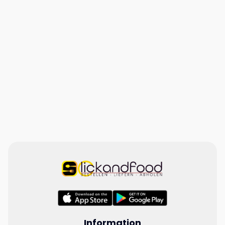
Information