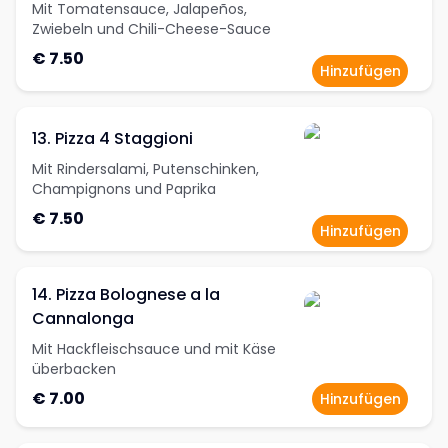
Mit Tomatensauce, Jalapeños,
Zwiebeln und Chili-Cheese-Sauce
€ 7.50
Hinzufügen
13. Pizza 4 Staggioni
Mit Rindersalami, Putenschinken,
Champignons und Paprika
€ 7.50
Hinzufügen
14. Pizza Bolognese a la
Cannalonga
Mit Hackfleischsauce und mit Käse
überbacken
€ 7.00
Hinzufügen