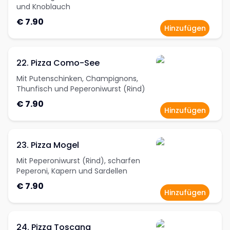
und Knoblauch
€ 7.90
Hinzufügen
22. Pizza Como-See
Mit Putenschinken, Champignons,
Thunfisch und Peperoniwurst (Rind)
€ 7.90
Hinzufügen
23. Pizza Mogel
Mit Peperoniwurst (Rind), scharfen
Peperoni, Kapern und Sardellen
€ 7.90
Hinzufügen
24. Pizza Toscana