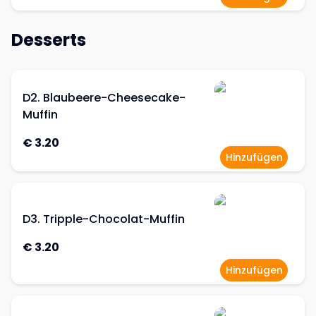
Desserts
D2. Blaubeere-Cheesecake-
Muffin
€ 3.20
Hinzufügen
D3. Tripple-Chocolat-Muffin
€ 3.20
Hinzufügen