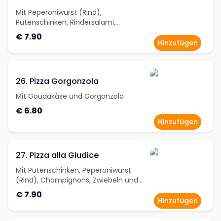
Mit Peperoniwurst (Rind),
Putenschinken, Rindersalami,
Champignons und Zwiebeln
€ 7.90
Hinzufügen
26. Pizza Gorgonzola
Mit Goudakäse und Gorgonzola
€ 6.80
Hinzufügen
27. Pizza alla Giudice
Mit Putenschinken, Peperoniwurst
(Rind), Champignons, Zwiebeln und
Jalapeños
€ 7.90
Hinzufügen