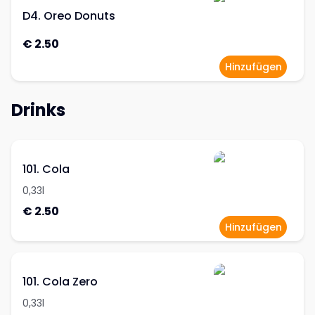
D4. Oreo Donuts
€ 2.50
Hinzufügen
Drinks
101. Cola
0,33l
€ 2.50
Hinzufügen
101. Cola Zero
0,33l