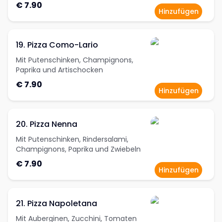
€ 7.90
Hinzufügen
19. Pizza Como-Lario
Mit Putenschinken, Champignons,
Paprika und Artischocken
€ 7.90
Hinzufügen
20. Pizza Nenna
Mit Putenschinken, Rindersalami,
Champignons, Paprika und Zwiebeln
€ 7.90
Hinzufügen
21. Pizza Napoletana
Mit Auberginen, Zucchini, Tomaten