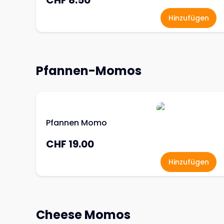
CHF 8.50
Hinzufügen
Pfannen-Momos
Pfannen Momo
CHF 19.00
Hinzufügen
Cheese Momos