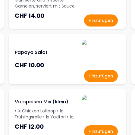
Marinierte und frittierte
Garnelen, serviert mit Sauce
CHF 14.00
Hinzufügen
Papaya Salat
CHF 10.00
Hinzufügen
Vorspeisen Mix (klein)
• 1x Chicken Lollipop • 1x
Frühlingsrolle • 1x Yakitori • 1x
mini Samosa • 1x Ebi Tempura
CHF 12.00
Hinzufügen