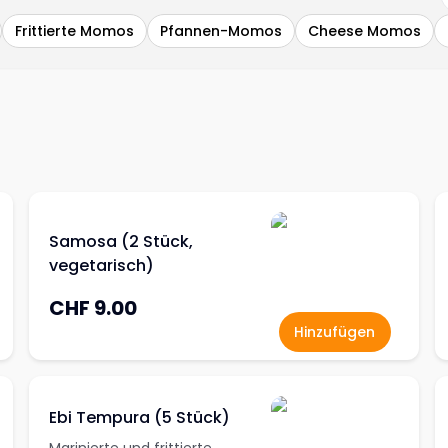
Frittierte Momos
Pfannen-Momos
Cheese Momos
Samosa (2 Stück,
vegetarisch)
CHF 9.00
Hinzufügen
Ebi Tempura (5 Stück)