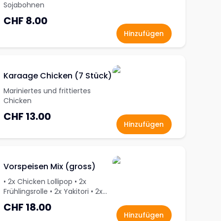
Sojabohnen
CHF 8.00
Hinzufügen
Karaage Chicken (7 Stück)
Mariniertes und frittiertes
Chicken
CHF 13.00
Hinzufügen
Vorspeisen Mix (gross)
• 2x Chicken Lollipop • 2x
Frühlingsrolle • 2x Yakitori • 2x
mini Samosa • 2x Ebi Tempura
CHF 18.00
Hinzufügen