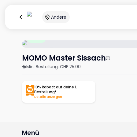
Andere
Offen
MOMO Master Sissach
Min. Bestellung
:
CHF 25.00
10% Rabatt auf deine 1.
Bestellung!
Details anzeigen
Menü