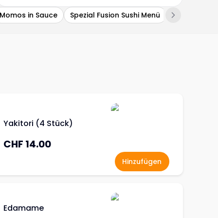
Momos in Sauce
Spezial Fusion Sushi Menü
Hosomaki
Yakitori (4 Stück)
CHF 14.00
Hinzufügen
Edamame