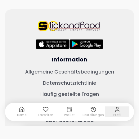
Information
Allgemeine Geschäftsbedingungen
Datenschutzrichtlinie
Häufig gestellte Fragen
Wichtige Links
Home
Favoriten
Wallet
Bestellungen
Profil
Über ClickandFood
Kontaktiere uns
0 Artikel hinzugefügt
Warenkorb anzeigen