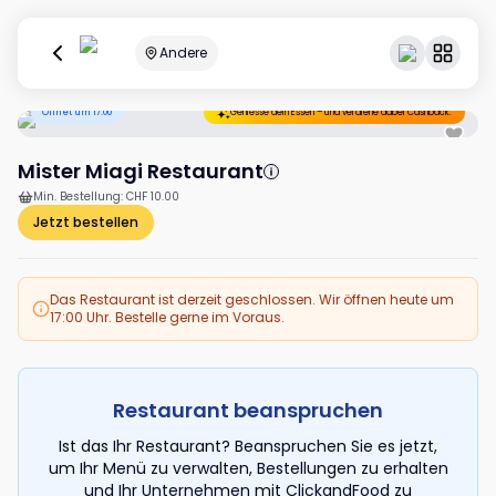
Andere
Öffnet um 17:00
Geniesse dein Essen – und verdiene dabei Cashback.
Mister Miagi Restaurant
Min. Bestellung
:
CHF 10.00
Jetzt bestellen
Das Restaurant ist derzeit geschlossen. Wir öffnen heute um
17:00 Uhr. Bestelle gerne im Voraus.
Restaurant beanspruchen
Ist das Ihr Restaurant? Beanspruchen Sie es jetzt,
um Ihr Menü zu verwalten, Bestellungen zu erhalten
und Ihr Unternehmen mit ClickandFood zu