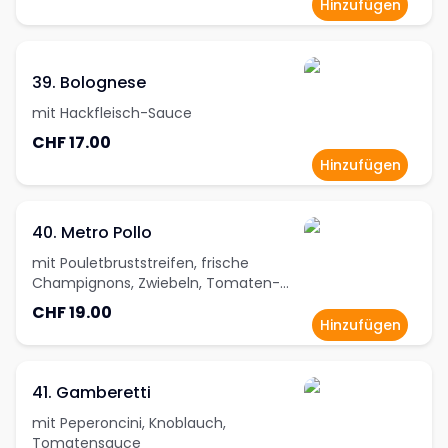
Hinzufügen
39. Bolognese
mit Hackfleisch-Sauce
CHF 17.00
Hinzufügen
40. Metro Pollo
mit Pouletbruststreifen, frische
Champignons, Zwiebeln, Tomaten-
Rahmsauce
CHF 19.00
Hinzufügen
41. Gamberetti
mit Peperoncini, Knoblauch,
Tomatensauce