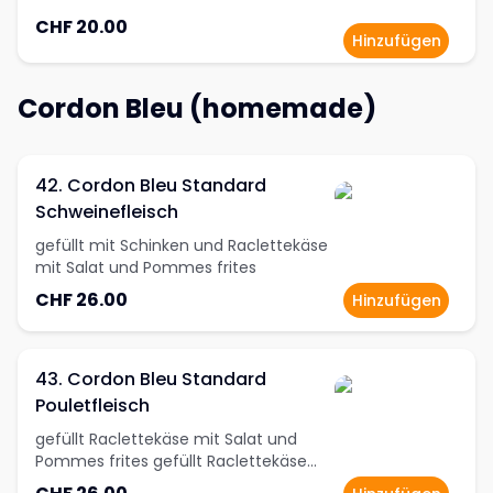
CHF 20.00
Hinzufügen
Cordon Bleu (homemade)
42. Cordon Bleu Standard
Schweinefleisch
gefüllt mit Schinken und Raclettekäse
mit Salat und Pommes frites
CHF 26.00
Hinzufügen
43. Cordon Bleu Standard
Pouletfleisch
gefüllt Raclettekäse mit Salat und
Pommes frites gefüllt Raclettekäse
mit Salat und Pommes frites