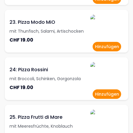
23. Pizza Modo MiO
mit Thunfisch, Salami, Artischocken
CHF 19.00
Hinzufügen
24: Pizza Rossini
mit Broccoli, Schinken, Gorgonzola
CHF 19.00
Hinzufügen
25. Pizza Frutti di Mare
mit Meeresfrüchte, Knoblauch