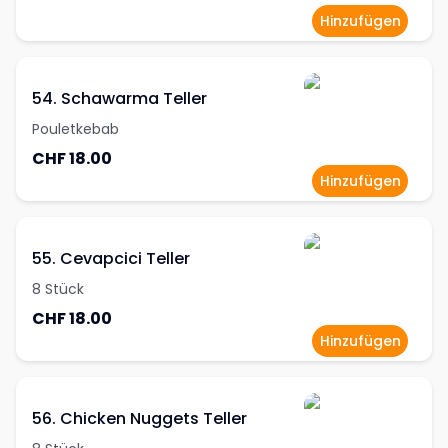
Hinzufügen
54. Schawarma Teller
Pouletkebab
CHF 18.00
Hinzufügen
55. Cevapcici Teller
8 Stück
CHF 18.00
Hinzufügen
56. Chicken Nuggets Teller