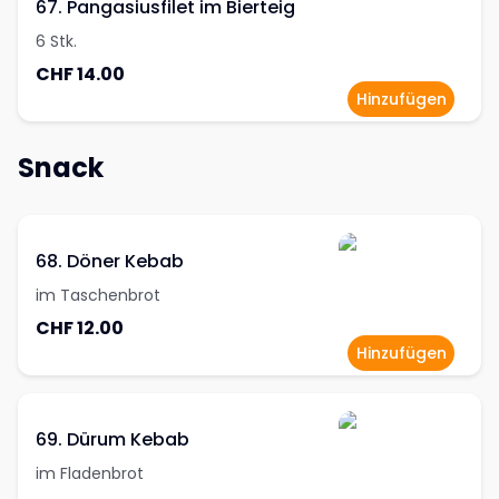
67. Pangasiusfilet im Bierteig
6 Stk.
CHF 14.00
Hinzufügen
Snack
68. Döner Kebab
im Taschenbrot
CHF 12.00
Hinzufügen
69. Dürum Kebab
im Fladenbrot