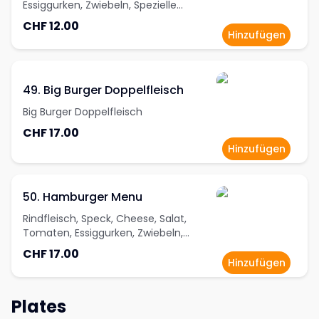
Essiggurken, Zwiebeln, Spezielle
Burgersauce
CHF 12.00
Hinzufügen
49. Big Burger Doppelfleisch
Big Burger Doppelfleisch
CHF 17.00
Hinzufügen
50. Hamburger Menu
Rindfleisch, Speck, Cheese, Salat,
Tomaten, Essiggurken, Zwiebeln,
Spezielle Burgersauce und Pommes
CHF 17.00
frites
Hinzufügen
Plates