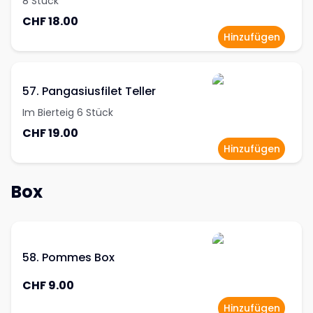
8 Stück
CHF 18.00
Hinzufügen
57. Pangasiusfilet Teller
Im Bierteig 6 Stück
CHF 19.00
Hinzufügen
Box
58. Pommes Box
CHF 9.00
Hinzufügen