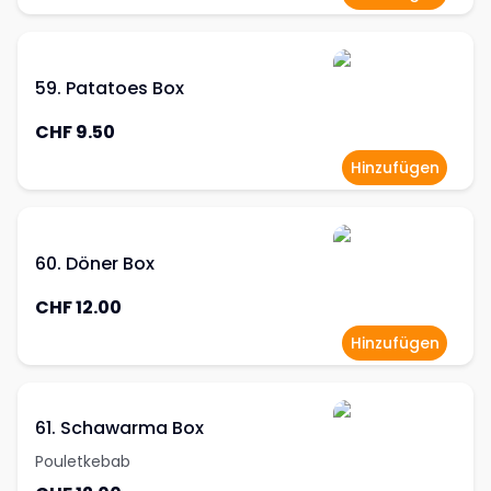
59. Patatoes Box
CHF 9.50
Hinzufügen
60. Döner Box
CHF 12.00
Hinzufügen
61. Schawarma Box
Pouletkebab