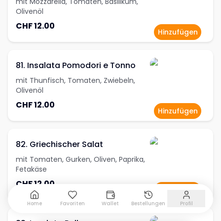
mit Mozzarella, Tomaten, Basilikum,
Olivenöl
CHF 12.00
Hinzufügen
81. Insalata Pomodori e Tonno
mit Thunfisch, Tomaten, Zwiebeln,
Olivenöl
CHF 12.00
Hinzufügen
82. Griechischer Salat
mit Tomaten, Gurken, Oliven, Paprika,
Fetakäse
CHF 12.00
Hinzufügen
Home
Favoriten
Wallet
Bestellungen
Profil