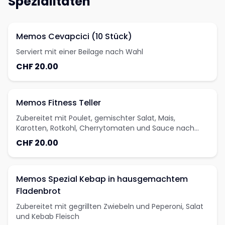
Spezialitäten
Memos Cevapcici (10 Stück)
Serviert mit einer Beilage nach Wahl
CHF 20.00
Memos Fitness Teller
Zubereitet mit Poulet, gemischter Salat, Mais,
Karotten, Rotkohl, Cherrytomaten und Sauce nach
Wahl
CHF 20.00
Memos Spezial Kebap in hausgemachtem
Fladenbrot
Zubereitet mit gegrillten Zwiebeln und Peperoni, Salat
und Kebab Fleisch