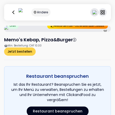
Andere
Offen
Geniesse dein Essen – und verdiene dabei Cashback.
Memo's Kebap, Pizza&Burger
Min. Bestellung
:
CHF 10.00
Jetzt bestellen
Restaurant beanspruchen
Ist das Ihr Restaurant? Beanspruchen Sie es jetzt,
um Ihr Menü zu verwalten, Bestellungen zu erhalten
und Ihr Unternehmen mit ClickandFood zu
vergrößern!
Restaurant beanspruchen