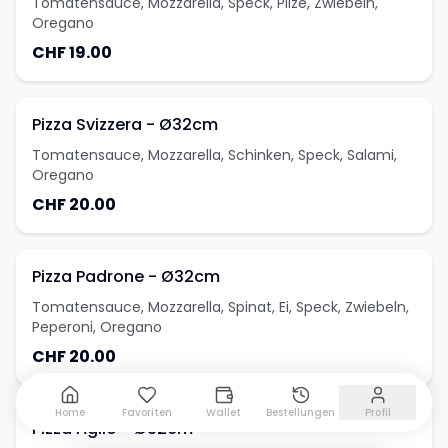
Tomatensauce, Mozzarella, Speck, Pilze, Zwiebeln,
Oregano
CHF 19.00
Pizza Svizzera - Ø32cm
Tomatensauce, Mozzarella, Schinken, Speck, Salami,
Oregano
CHF 20.00
Pizza Padrone - Ø32cm
Tomatensauce, Mozzarella, Spinat, Ei, Speck, Zwiebeln,
Peperoni, Oregano
CHF 20.00
Home
Favoriten
Wallet
Bestellungen
Profil
Pizza Aglio - Ø32cm