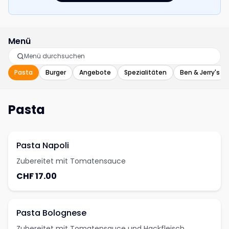
Menü
Pasta
Burger
Angebote
Spezialitäten
Ben & Jerry's
Pasta
Pasta Napoli
Zubereitet mit Tomatensauce
CHF 17.00
Pasta Bolognese
Zubereitet mit Tomatensauce und Hackfleisch