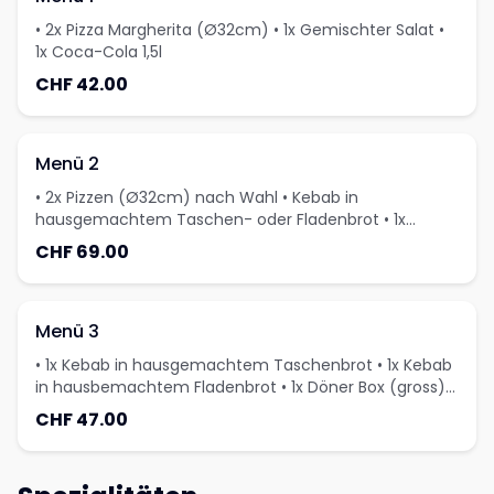
• 2x Pizza Margherita (Ø32cm) • 1x Gemischter Salat •
1x Coca-Cola 1,5l
CHF 42.00
Menü 2
• 2x Pizzen (Ø32cm) nach Wahl • Kebab in
hausgemachtem Taschen- oder Fladenbrot • 1x
Pommes Frites (gross) • 1x Gemischter Salat
CHF 69.00
Menü 3
• 1x Kebab in hausgemachtem Taschenbrot • 1x Kebab
in hausbemachtem Fladenbrot • 1x Döner Box (gross) •
1x Gemischter Salat • 1x Coca-Cola 1,5l
CHF 47.00