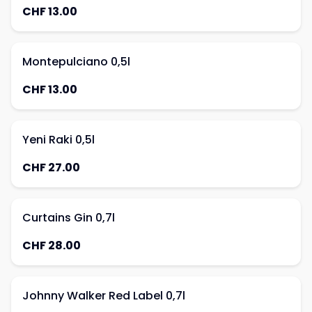
CHF 13.00
Montepulciano 0,5l
CHF 13.00
Yeni Raki 0,5l
CHF 27.00
Curtains Gin 0,7l
CHF 28.00
Johnny Walker Red Label 0,7l