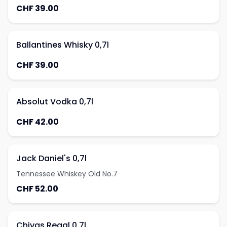
CHF 39.00
Ballantines Whisky 0,7l
CHF 39.00
Absolut Vodka 0,7l
CHF 42.00
Jack Daniel's 0,7l
Tennessee Whiskey Old No.7
CHF 52.00
Chivas Regal 0,7l