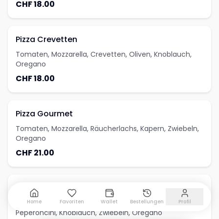
CHF 18.00
Pizza Crevetten
Tomaten, Mozzarella, Crevetten, Oliven, Knoblauch,
Oregano
CHF 18.00
Pizza Gourmet
Tomaten, Mozzarella, Räucherlachs, Kapern, Zwiebeln,
Oregano
CHF 21.00
Pizza Memo
Tomaten, Mozzarella, Kalbfleisch, Kräuterbutter,
Home
Favoriten
Wallet
Bestellungen
Profil
Peperoncini, Knoblauch, Zwiebeln, Oregano