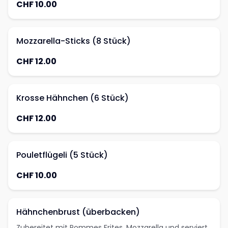
CHF 10.00
Mozzarella-Sticks (8 Stück)
CHF 12.00
Krosse Hähnchen (6 Stück)
CHF 12.00
Pouletflügeli (5 Stück)
CHF 10.00
Hähnchenbrust (überbacken)
Zubereitet mit Pommes Frites, Mozzarella und serviert