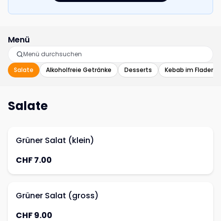
Menü
Salate
Alkoholfreie Getränke
Desserts
Kebab im Fladenb
Salate
Grüner Salat (klein)
CHF 7.00
Grüner Salat (gross)
CHF 9.00