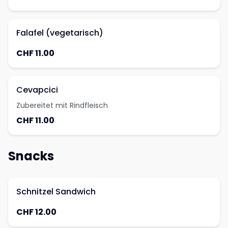
Falafel (vegetarisch)
CHF 11.00
Cevapcici
Zubereitet mit Rindfleisch
CHF 11.00
Snacks
Schnitzel Sandwich
CHF 12.00