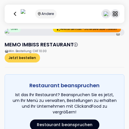
Andere
Offen
Geniesse dein Essen – und verdiene dabei Cashback.
MEMO IMBISS RESTAURANT
Min. Bestellung
:
CHF 10.00
Jetzt bestellen
Restaurant beanspruchen
Ist das Ihr Restaurant? Beanspruchen Sie es jetzt,
um Ihr Menü zu verwalten, Bestellungen zu erhalten
und Ihr Unternehmen mit ClickandFood zu
vergrößern!
Restaurant beanspruchen