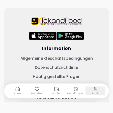
Information
Allgemeine Geschäftsbedingungen
Datenschutzrichtlinie
Häufig gestellte Fragen
Wichtige Links
Home
Favoriten
Wallet
Bestellungen
Profil
Über ClickandFood
Kontaktiere uns
0 Artikel hinzugefügt
Warenkorb anzeigen