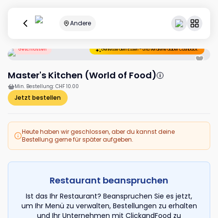
Andere
Geschlossen
Geniesse dein Essen – und verdiene dabei Cashback.
Master's Kitchen (World of Food)
Min. Bestellung
:
CHF 10.00
Jetzt bestellen
Heute haben wir geschlossen, aber du kannst deine
Bestellung gerne für später aufgeben.
Restaurant beanspruchen
Ist das Ihr Restaurant? Beanspruchen Sie es jetzt,
um Ihr Menü zu verwalten, Bestellungen zu erhalten
und Ihr Unternehmen mit ClickandFood zu