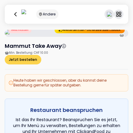
Andere
Geschlossen
Geniesse dein Essen – und verdiene dabei Cashback.
Mammut Take Away
Min. Bestellung
:
CHF 10.00
Jetzt bestellen
Heute haben wir geschlossen, aber du kannst deine
Bestellung gerne für später aufgeben.
Restaurant beanspruchen
Ist das Ihr Restaurant? Beanspruchen Sie es jetzt,
um Ihr Menü zu verwalten, Bestellungen zu erhalten
und Ihr Unternehmen mit ClickandFood zu