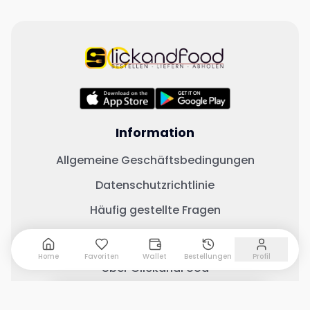
Information
Allgemeine Geschäftsbedingungen
Datenschutzrichtlinie
Häufig gestellte Fragen
Wichtige Links
Home
Favoriten
Wallet
Bestellungen
Profil
Über ClickandFood
Kontaktiere uns
0 Artikel hinzugefügt
Warenkorb anzeigen