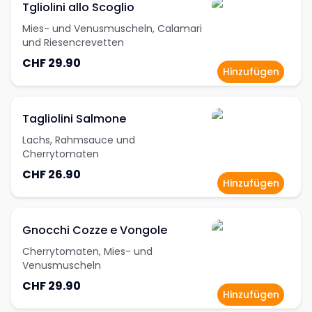
Tgliolini allo Scoglio
Mies- und Venusmuscheln, Calamari
und Riesencrevetten
CHF 29.90
Hinzufügen
Tagliolini Salmone
Lachs, Rahmsauce und
Cherrytomaten
CHF 26.90
Hinzufügen
Gnocchi Cozze e Vongole
Cherrytomaten, Mies- und
Venusmuscheln
CHF 29.90
Hinzufügen