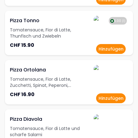
Pizza Tonno
5.00
(
1
)
Tomatensauce, Fior di Latte,
Thunfisch und Zwiebeln
CHF 15.90
Hinzufügen
Pizza Ortolana
Tomatensauce, Fior di Latte,
Zucchetti, Spinat, Peperoni,
Champignons, Oliven und
CHF 16.90
Artischocken
Hinzufügen
Pizza Diavola
Tomatensauce, Fior di Latte und
scharfe Salami