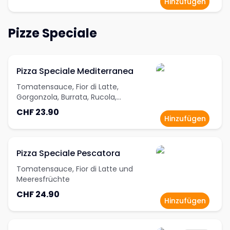
Hinzufügen
Pizze Speciale
Pizza Speciale Mediterranea
Tomatensauce, Fior di Latte,
Gorgonzola, Burrata, Rucola,
Cherrytomaten und Pesto
CHF 23.90
Hinzufügen
Pizza Speciale Pescatora
Tomatensauce, Fior di Latte und
Meeresfrüchte
CHF 24.90
Hinzufügen