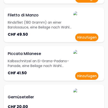
Filetto di Manzo
Rindsfilet (180 Gramm) an einer
Barolosauce, eine Beilage nach Wahl
inklusive
CHF 49.50
Hinzufügen
Piccata Milanese
Kalbsschnitzel an Ei-Grana-Padano-
Panade, eine Beilage nach Wahl
inklusive
CHF 41.50
Hinzufügen
Gemüseteller
CHF 20.00