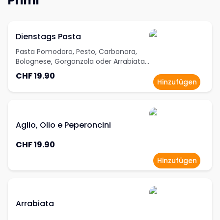
Primi
Dienstags Pasta
Pasta Pomodoro, Pesto, Carbonara,
Bolognese, Gorgonzola oder Arrabiata
inklusive eine Dose 0.3L Cola, Cola Zero
CHF 19.90
oder Fanta
Hinzufügen
Aglio, Olio e Peperoncini
CHF 19.90
Hinzufügen
Arrabiata