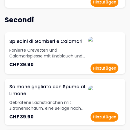
Hinzufügen
Secondi
Spiedini di Gamberi e Calamari
Panierte Crevetten und
Calamarispiesse mit Knoblauch und
Petersilie, eine Beilage nach Wahl
CHF 39.90
inklusive
Hinzufügen
Salmone grigliato con Spuma al
Limone
Gebratene Lachstranchen mit
Zitronenschaum, eine Beilage nach
Wahl inklusive
CHF 39.90
Hinzufügen