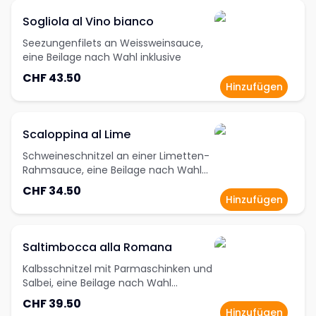
Sogliola al Vino bianco
Seezungenfilets an Weissweinsauce,
eine Beilage nach Wahl inklusive
CHF 43.50
Hinzufügen
Scaloppina al Lime
Schweineschnitzel an einer Limetten-
Rahmsauce, eine Beilage nach Wahl
inklusive
CHF 34.50
Hinzufügen
Saltimbocca alla Romana
Kalbsschnitzel mit Parmaschinken und
Salbei, eine Beilage nach Wahl
inklusive
CHF 39.50
Hinzufügen