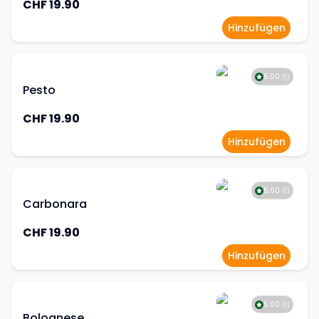
CHF 19.90
Hinzufügen
5.00
(
1
)
Pesto
CHF 19.90
Hinzufügen
5.00
(
1
)
Carbonara
CHF 19.90
Hinzufügen
5.00
(
1
)
Bolognese