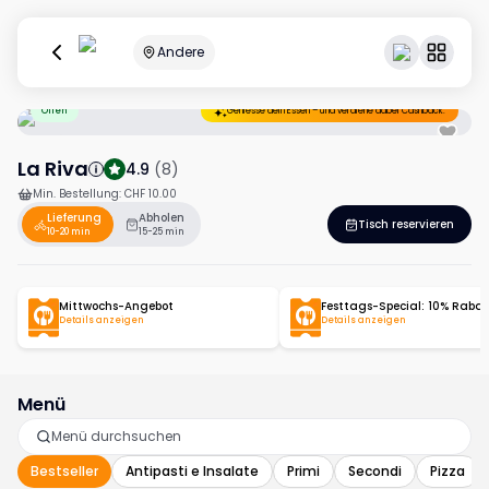
Andere
Offen
Geniesse dein Essen – und verdiene dabei Cashback.
La Riva
4.9
(
8
)
Min. Bestellung
:
CHF 10.00
Lieferung
Abholen
Tisch reservieren
10-20 min
15-25 min
Mittwochs-Angebot
Festtags-Special: 10% Rabat
Details anzeigen
Details anzeigen
Menü
Bestseller
Antipasti e Insalate
Primi
Secondi
Pizza