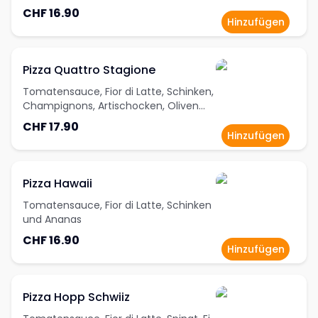
CHF 16.90
Hinzufügen
Pizza Quattro Stagione
Tomatensauce, Fior di Latte, Schinken,
Champignons, Artischocken, Oliven
und Sardellen
CHF 17.90
Hinzufügen
Pizza Hawaii
Tomatensauce, Fior di Latte, Schinken
und Ananas
CHF 16.90
Hinzufügen
Pizza Hopp Schwiiz