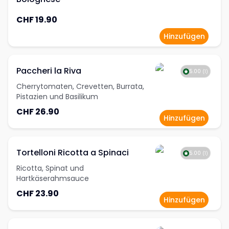
CHF 19.90
Hinzufügen
Paccheri la Riva
5.00
(
1
)
Cherrytomaten, Crevetten, Burrata,
Pistazien und Basilikum
CHF 26.90
Hinzufügen
Tortelloni Ricotta a Spinaci
5.00
(
1
)
Ricotta, Spinat und
Hartkäserahmsauce
CHF 23.90
Hinzufügen