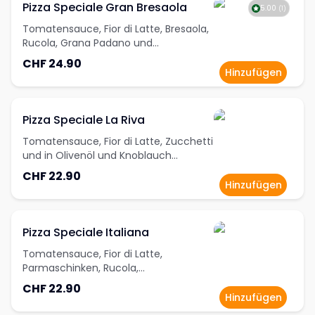
Pizza Speciale Gran Bresaola
5.00
(
1
)
Tomatensauce, Fior di Latte, Bresaola,
Rucola, Grana Padano und
Cherrytomaten
CHF 24.90
Hinzufügen
Pizza Speciale La Riva
Tomatensauce, Fior di Latte, Zucchetti
und in Olivenöl und Knoblauch
marinierte Crevetten
CHF 22.90
Hinzufügen
Pizza Speciale Italiana
Tomatensauce, Fior di Latte,
Parmaschinken, Rucola,
Cherrytomaten und Grana Padano
CHF 22.90
Hinzufügen