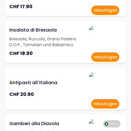
CHF 17.90
Hinzufügen
Insalata di Bresaola
Bresaola, Ruccola, Grana Padano
D.O.P., Tomaten und Balsamico
CHF 18.90
Hinzufügen
Antipasti all`Italiana
CHF 20.90
Hinzufügen
Gamberi alla Diavola
5.00
(
1
)