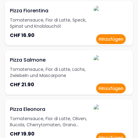
Pizza Fiorentina
Tomatensauce, Fior di Latte, Speck,
Spinat und Knoblauchöl
CHF 16.90
Hinzufügen
Pizza Salmone
Tomatensauce, Fior di Latte, Lachs,
Zwiebeln und Mascarpone
CHF 21.90
Hinzufügen
Pizza Eleonora
Tomatensauce, Fior di Latte, Oliven,
Rucola, Cherrytomaten, Grana
Padano, gegrilltes Gemüse (Zucchetti,
CHF 19.90
Peperoni und Auberginen)
Hinzufügen