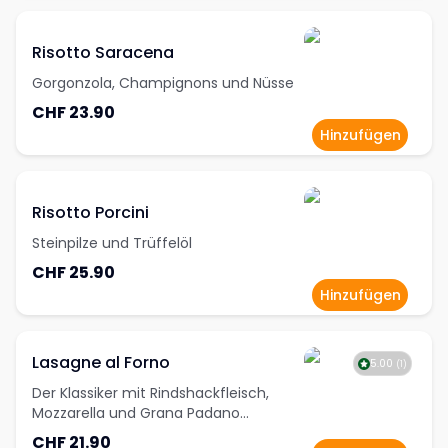
Risotto Saracena
Gorgonzola, Champignons und Nüsse
CHF 23.90
Hinzufügen
Risotto Porcini
Steinpilze und Trüffelöl
CHF 25.90
Hinzufügen
Lasagne al Forno
5.00
(
1
)
Der Klassiker mit Rindshackfleisch,
Mozzarella und Grana Padano
überbacken
CHF 21.90