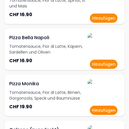
Tomatensauce, Fior di Latte, Spinat, Ei
und Mais
CHF 16.90
Hinzufügen
Pizza Bella Napoli
Tomatensauce, Fior di Latte, Kapern,
Sardellen und Oliven
CHF 16.90
Hinzufügen
Pizza Monika
Tomatensauce, Fior di Latte, Birnen,
Gorgonzola, Speck und Baumnüsse
CHF 19.90
Hinzufügen