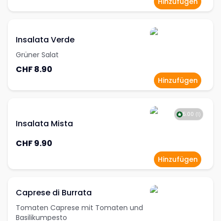
Hinzufügen
Insalata Verde
Grüner Salat
CHF 8.90
Hinzufügen
5.00
(
1
)
Insalata Mista
CHF 9.90
Hinzufügen
Caprese di Burrata
Tomaten Caprese mit Tomaten und
Basilikumpesto