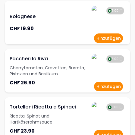
5.00
(
1
)
Bolognese
CHF 19.90
Hinzufügen
Paccheri la Riva
5.00
(
1
)
Cherrytomaten, Crevetten, Burrata,
Pistazien und Basilikum
CHF 26.90
Hinzufügen
Tortelloni Ricotta a Spinaci
5.00
(
1
)
Ricotta, Spinat und
Hartkäserahmsauce
CHF 23.90
Hinzufügen