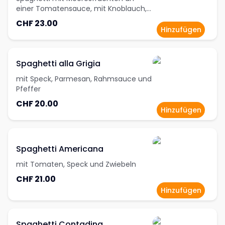
einer Tomatensauce, mit Knoblauch,
frischen Cherry-Tomaten, Weisswein
CHF 23.00
und Dill
Hinzufügen
Spaghetti alla Grigia
mit Speck, Parmesan, Rahmsauce und
Pfeffer
CHF 20.00
Hinzufügen
Spaghetti Americana
mit Tomaten, Speck und Zwiebeln
CHF 21.00
Hinzufügen
Spaghetti Contadina