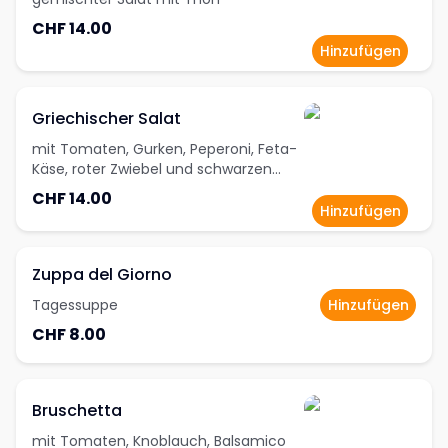
CHF 14.00
Hinzufügen
Griechischer Salat
mit Tomaten, Gurken, Peperoni, Feta-
Käse, roter Zwiebel und schwarzen
Oliven
CHF 14.00
Hinzufügen
Zuppa del Giorno
Tagessuppe
Hinzufügen
CHF 8.00
Bruschetta
mit Tomaten, Knoblauch, Balsamico