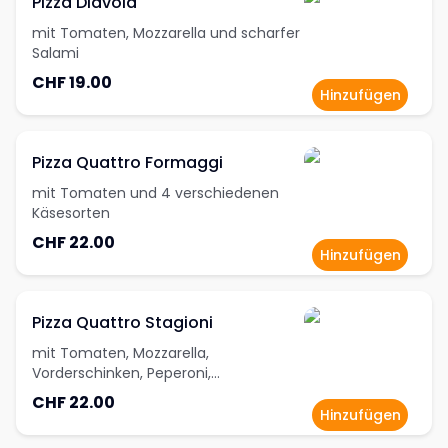
Pizza Diavola
mit Tomaten, Mozzarella und scharfer
Salami
CHF 19.00
Hinzufügen
Pizza Quattro Formaggi
mit Tomaten und 4 verschiedenen
Käsesorten
CHF 22.00
Hinzufügen
Pizza Quattro Stagioni
mit Tomaten, Mozzarella,
Vorderschinken, Peperoni,
Artischocken und Champignons
CHF 22.00
Hinzufügen