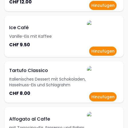
CHF 12.00
Hinzufügen
Ice Café
Vanille-Eis mit Kaffee
CHF 9.50
Hinzufügen
Tartufo Classico
Italienisches Dessert mit Schokoladen,
Haselnuss-Eis und Schlagrahm
CHF 8.00
Hinzufügen
Affogato al Caffe
mit Torrocino-Eis, Espresso und Rahm