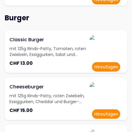
Burger
Classic Burger
mit 125g Rinds-Patty, Tomaten, roten
Zwiebeln, Essiggurken, Salat und
Burger-Sauce
CHF 13.00
Hinzufügen
Cheeseburger
mit 125g Rinds-Patty, roten Zwiebeln,
Essiggurken, Cheddar und Burger-
Sauce
CHF 15.00
Hinzufügen