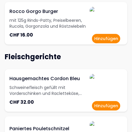
Rocco Gorgo Burger
mit 125g Rinds-Patty, Preiselbeeren,
Rucola, Gorgonzola und Röstzwiebeln
CHF 16.00
Hinzufügen
Fleischgerichte
Hausgemachtes Cordon Bleu
Schweinefleisch gefüllt mit
Vorderschinken und Raclettekäse,
paniert und serviert mit Pommes
CHF 32.00
Frites
Hinzufügen
Paniertes Pouletschnitzel