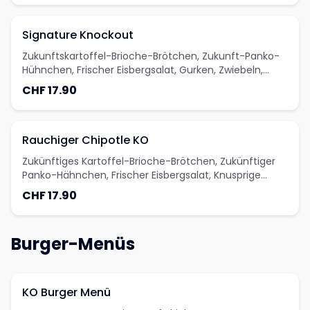
Signature Knockout
Zukunftskartoffel-Brioche-Brötchen, Zukunft-Panko-
Hühnchen, Frischer Eisbergsalat, Gurken, Zwiebeln,
Gurken, Zukunftsauce
CHF 17.90
Rauchiger Chipotle KO
Zukünftiges Kartoffel-Brioche-Brötchen, Zukünftiger
Panko-Hähnchen, Frischer Eisbergsalat, Knusprige
Zwiebeln, Gewürzgurken, Chipotle-Sauce
CHF 17.90
Burger-Menüs
KO Burger Menü