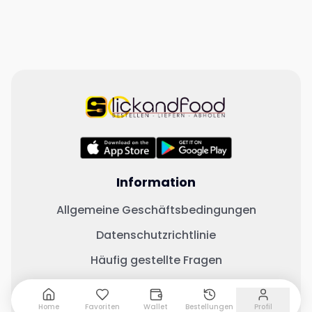
Information
Allgemeine Geschäftsbedingungen
Datenschutzrichtlinie
Häufig gestellte Fragen
Wichtige Links
Home
Favoriten
Wallet
Bestellungen
Profil