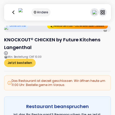
Andere
Öffnet um 11:00
Geniesse dein Essen – und verdiene dabei Cashback.
KNOCKOUT® CHICKEN by Future Kitchens
Langenthal
Min. Bestellung
:
CHF 10.00
Jetzt bestellen
Das Restaurant ist derzeit geschlossen. Wir öffnen heute um
11:00 Uhr. Bestelle gerne im Voraus.
Restaurant beanspruchen
Ist das Ihr Restaurant? Beanspruchen Sie es jetzt,