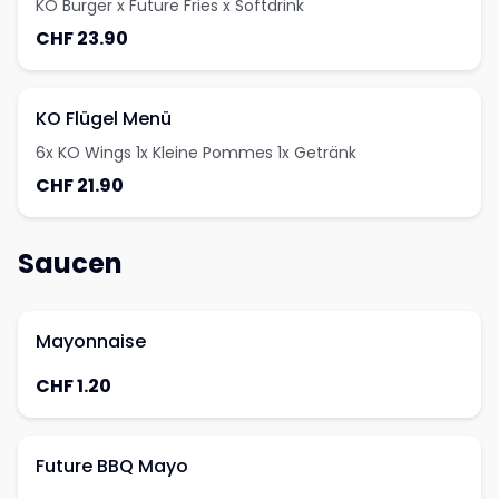
KO Burger x Future Fries x Softdrink
CHF 23.90
KO Flügel Menü
6x KO Wings 1x Kleine Pommes 1x Getränk
CHF 21.90
Saucen
Mayonnaise
CHF 1.20
Future BBQ Mayo