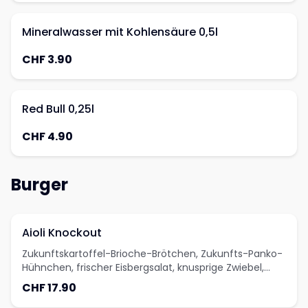
Mineralwasser mit Kohlensäure 0,5l
CHF 3.90
Red Bull 0,25l
CHF 4.90
Burger
Aioli Knockout
Zukunftskartoffel-Brioche-Brötchen, Zukunfts-Panko-
Hühnchen, frischer Eisbergsalat, knusprige Zwiebel,
Gewürzgurken, Aioli
CHF 17.90