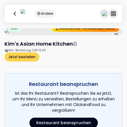
Andere
Offen
Geniesse dein Essen – und verdiene dabei Cashback.
Kim's Asian Home Kitchen
Min. Bestellung
:
CHF 10.00
Jetzt bestellen
Restaurant beanspruchen
Ist das Ihr Restaurant? Beanspruchen Sie es jetzt,
um Ihr Menü zu verwalten, Bestellungen zu erhalten
und Ihr Unternehmen mit ClickandFood zu
vergrößern!
Restaurant beanspruchen