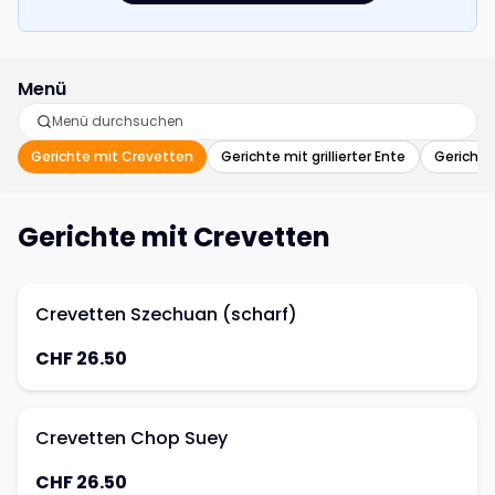
Menü
Gerichte mit Crevetten
Gerichte mit grillierter Ente
Gerichte
Gerichte mit Crevetten
Crevetten Szechuan (scharf)
CHF 26.50
Crevetten Chop Suey
CHF 26.50