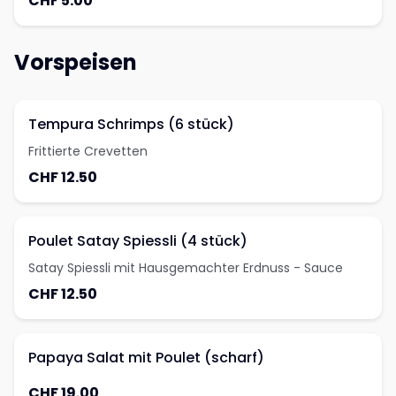
CHF 5.00
Vorspeisen
Tempura Schrimps (6 stück)
Frittierte Crevetten
CHF 12.50
Poulet Satay Spiessli (4 stück)
Satay Spiessli mit Hausgemachter Erdnuss - Sauce
CHF 12.50
Papaya Salat mit Poulet (scharf)
CHF 19.00