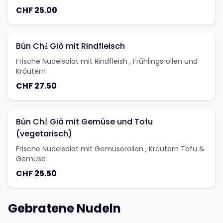
CHF 25.00
Bún Chả Giò mit Rindfleisch
Frische Nudelsalat mit Rindfleish , Frühlingsrollen und
Kräutern
CHF 27.50
Bún Chả Già mit Gemüse und Tofu
(vegetarisch)
Frische Nudelsalat mit Gemüserollen , Kräutern Tofu &
Gemüse
CHF 25.50
Gebratene Nudeln