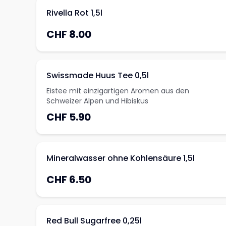
Rivella Rot 1,5l
CHF 8.00
Swissmade Huus Tee 0,5l
Eistee mit einzigartigen Aromen aus den
Schweizer Alpen und Hibiskus
CHF 5.90
Mineralwasser ohne Kohlensäure 1,5l
CHF 6.50
Red Bull Sugarfree 0,25l