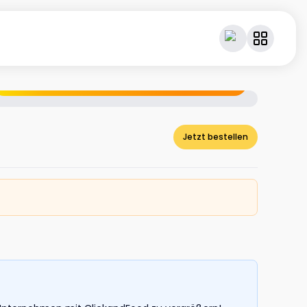
Geniesse dein Essen – und verdiene dabei Cashback.
Jetzt bestellen