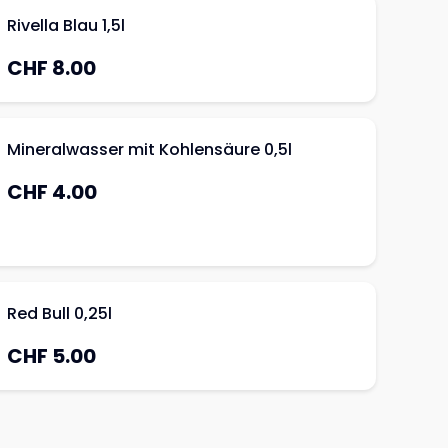
Rivella Blau 1,5l
CHF 8.00
Mineralwasser mit Kohlensäure 0,5l
CHF 4.00
Red Bull 0,25l
CHF 5.00