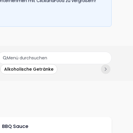
hr Unternehmen mit ClickandFood zu vergrößern!
Alkoholische Getränke
BBQ Sauce