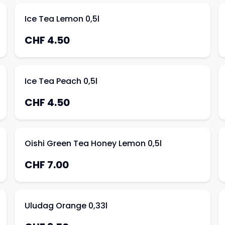
Ice Tea Lemon 0,5l
CHF 4.50
Ice Tea Peach 0,5l
CHF 4.50
Oishi Green Tea Honey Lemon 0,5l
CHF 7.00
Uludag Orange 0,33l