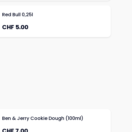
Red Bull 0,25l
CHF 5.00
Ben & Jerry Cookie Dough (100ml)
CHF 7.00