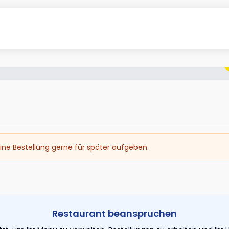
ine Bestellung gerne für später aufgeben.
Restaurant beanspruchen