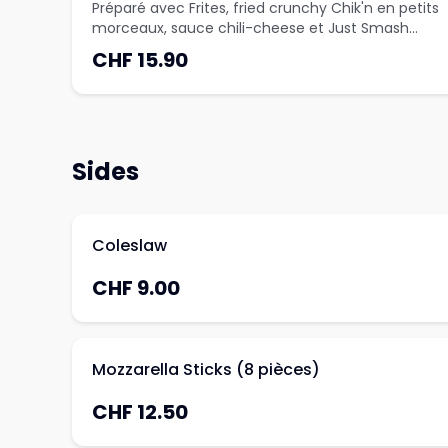
Préparé avec Frites, fried crunchy Chik'n en petits
morceaux, sauce chili-cheese et Just Smash
Sauce
CHF 15.90
Sides
Coleslaw
CHF 9.00
Mozzarella Sticks (8 pièces)
CHF 12.50