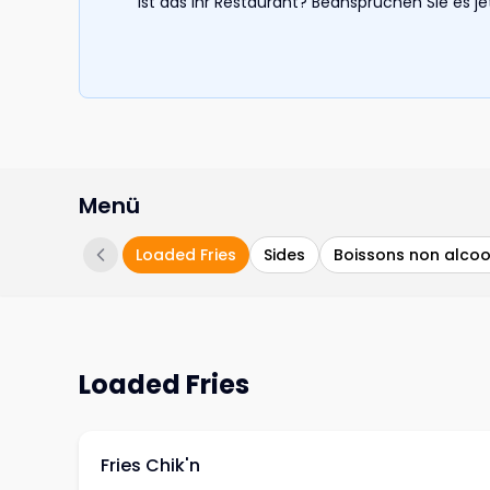
Ist das Ihr Restaurant? Beanspruchen Sie es j
Menü
Loaded Fries
Sides
Boissons non alcoo
Loaded Fries
Fries Chik'n