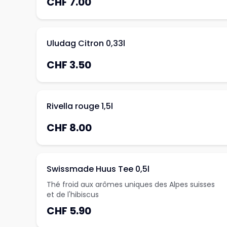
CHF 7.00
Uludag Citron 0,33l
CHF 3.50
Rivella rouge 1,5l
CHF 8.00
Swissmade Huus Tee 0,5l
Thé froid aux arômes uniques des Alpes suisses
et de l'hibiscus
CHF 5.90