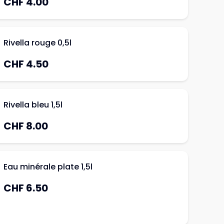
CHF 4.00
Rivella rouge 0,5l
CHF 4.50
Rivella bleu 1,5l
CHF 8.00
Eau minérale plate 1,5l
CHF 6.50