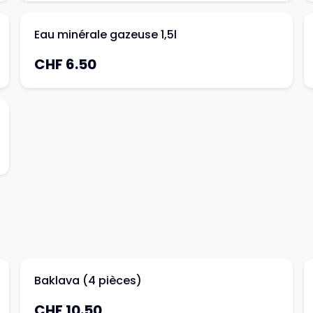
Eau minérale gazeuse 1,5l
CHF 6.50
Baklava (4 pièces)
CHF 10.50