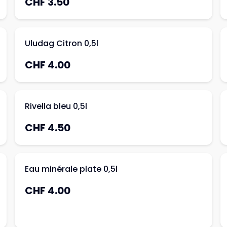
CHF 3.50
Uludag Citron 0,5l
CHF 4.00
Rivella bleu 0,5l
CHF 4.50
Eau minérale plate 0,5l
CHF 4.00