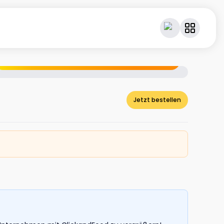
Geniesse dein Essen – und verdiene dabei Cashback.
Jetzt bestellen