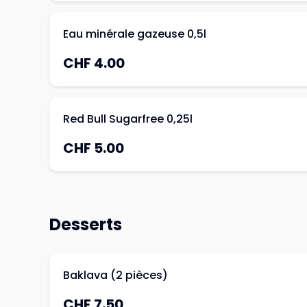
Eau minérale gazeuse 0,5l
CHF 4.00
Red Bull Sugarfree 0,25l
CHF 5.00
Desserts
Baklava (2 pièces)
CHF 7.50