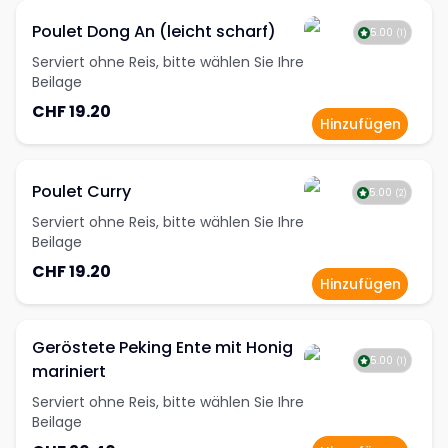
Poulet Dong An (leicht scharf)
5.00
(
1
)
Serviert ohne Reis, bitte wählen Sie Ihre
Beilage
CHF 19.20
Hinzufügen
Poulet Curry
5.00
(
2
)
Serviert ohne Reis, bitte wählen Sie Ihre
Beilage
CHF 19.20
Hinzufügen
Geröstete Peking Ente mit Honig
5.00
(
1
)
mariniert
Serviert ohne Reis, bitte wählen Sie Ihre
Beilage