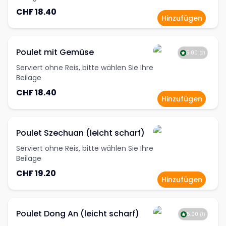
CHF 18.40
Hinzufügen
Poulet mit Gemüse
5.00
(
2
)
Serviert ohne Reis, bitte wählen Sie Ihre
Beilage
CHF 18.40
Hinzufügen
Poulet Szechuan (leicht scharf)
Serviert ohne Reis, bitte wählen Sie Ihre
Beilage
CHF 19.20
Hinzufügen
Poulet Dong An (leicht scharf)
5.00
(
1
)