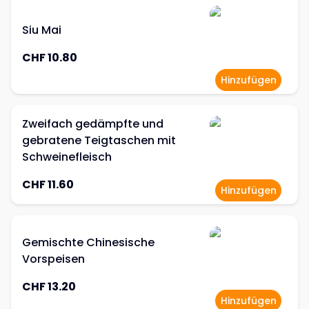
Siu Mai
CHF 10.80
Hinzufügen
Zweifach gedämpfte und
gebratene Teigtaschen mit
Schweinefleisch
CHF 11.60
Hinzufügen
Gemischte Chinesische
Vorspeisen
CHF 13.20
Hinzufügen