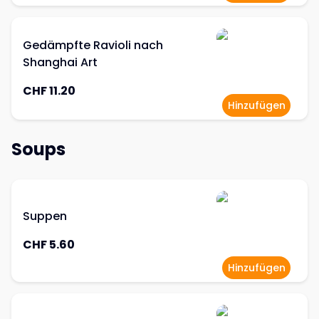
Gedämpfte Ravioli nach
Shanghai Art
CHF 11.20
Hinzufügen
Soups
Suppen
CHF 5.60
Hinzufügen