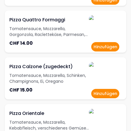
Hinzufügen
Pizza Quattro Formaggi
Tomatensauce, Mozzarella,
Gorgonzola, Raclettekäse, Parmesan,
Oregano
CHF 14.00
Hinzufügen
Pizza Calzone (zugedeckt)
Tomatensauce, Mozzarella, Schinken,
Champignons, Ei, Oregano
CHF 15.00
Hinzufügen
Pizza Orientale
Tomatensauce, Mozzarella,
Kebabfleisch, verschiedenes Gemüse,