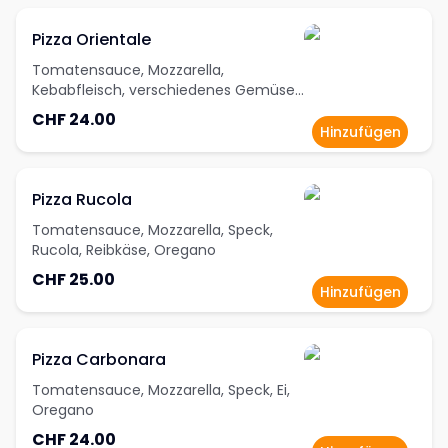
Pizza Orientale
Tomatensauce, Mozzarella,
Kebabfleisch, verschiedenes Gemüse,
Oregano
CHF 24.00
Hinzufügen
Pizza Rucola
Tomatensauce, Mozzarella, Speck,
Rucola, Reibkäse, Oregano
CHF 25.00
Hinzufügen
Pizza Carbonara
Tomatensauce, Mozzarella, Speck, Ei,
Oregano
CHF 24.00