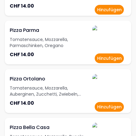
CHF 14.00
Hinzufügen
Pizza Parma
Tomatensauce, Mozzarella,
Parmaschinken, Oregano
CHF 14.00
Hinzufügen
Pizza Ortolano
Tomatensauce, Mozzarella,
Auberginen, Zucchetti, Zwiebeln,
Peperoni, Oregano
CHF 14.00
Hinzufügen
Pizza Bella Casa