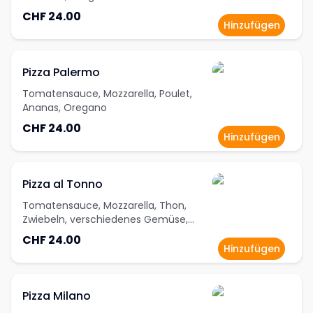
CHF 24.00
Hinzufügen
Pizza Palermo
Tomatensauce, Mozzarella, Poulet,
Ananas, Oregano
CHF 24.00
Hinzufügen
Pizza al Tonno
Tomatensauce, Mozzarella, Thon,
Zwiebeln, verschiedenes Gemüse,
Oregano
CHF 24.00
Hinzufügen
Pizza Milano