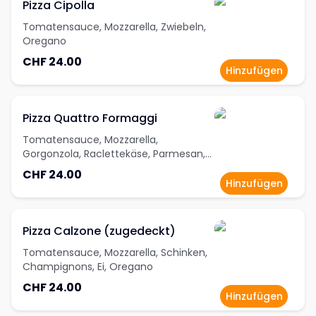
Pizza Cipolla
Tomatensauce, Mozzarella, Zwiebeln,
Oregano
CHF 24.00
Hinzufügen
Pizza Quattro Formaggi
Tomatensauce, Mozzarella,
Gorgonzola, Raclettekäse, Parmesan,
Oregano
CHF 24.00
Hinzufügen
Pizza Calzone (zugedeckt)
Tomatensauce, Mozzarella, Schinken,
Champignons, Ei, Oregano
CHF 24.00
Hinzufügen