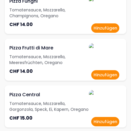
Pizza Funghi
Tomatensauce, Mozzarella,
Champignons, Oregano
CHF 14.00
Hinzufügen
Pizza Frutti di Mare
Tomatensauce, Mozzarella,
Meeresfrüchten, Oregano
CHF 14.00
Hinzufügen
Pizza Central
Tomatensauce, Mozzarella,
Gorgonzola, Speck, Ei, Kapern, Oregano
CHF 15.00
Hinzufügen