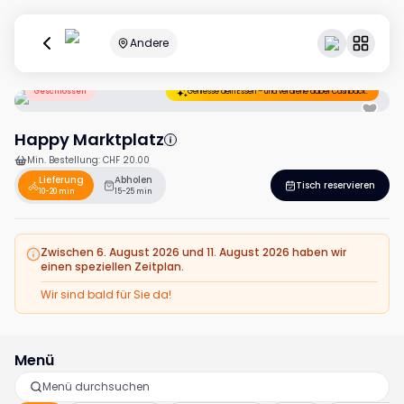
Andere
Geschlossen
Geniesse dein Essen – und verdiene dabei Cashback.
Happy Marktplatz
Min. Bestellung
:
CHF 20.00
Lieferung
Abholen
Tisch reservieren
10-20 min
15-25 min
Zwischen 6. August 2026 und 11. August 2026 haben wir
einen speziellen Zeitplan.
Wir sind bald für Sie da!
Menü