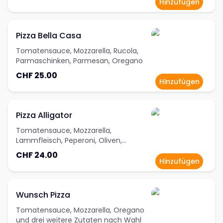
Hinzufügen
Pizza Bella Casa
Tomatensauce, Mozzarella, Rucola,
Parmaschinken, Parmesan, Oregano
CHF 25.00
Hinzufügen
Pizza Alligator
Tomatensauce, Mozzarella,
Lammfleisch, Peperoni, Oliven,
Oregano
CHF 24.00
Hinzufügen
Wunsch Pizza
Tomatensauce, Mozzarella, Oregano
und drei weitere Zutaten nach Wahl