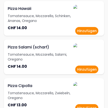
Pizza Hawaii
Tomatensauce, Mozzarella, Schinken,
Ananas, Oregano
CHF 14.00
Hinzufügen
Pizza Salami (scharf)
Tomatensauce, Mozzarella, Salami,
Oregano
CHF 14.00
Hinzufügen
Pizza Cipolla
Tomatensauce, Mozzarella, Zwiebeln,
Oregano
CHF 13.00