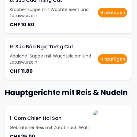
8. Súp Cua Trứng Cút
Krabbensuppe mit Wachteleiern und
Hinzufügen
Lotuswurzeln
CHF 10.80
9. Súp Bào Ngư, Trứng Cút
Abalone-Suppe mit Wachteleiern und
Hinzufügen
Lotuswurzeln
CHF 11.80
Hauptgerichte mit Reis & Nudeln
1. Com Chien Hai San
Gebratener Reis mit Zutat nach Wahl
CHF 25.00