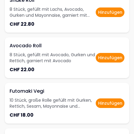
Shake Roll
8 Stück, gefüllt mit Lachs, Avocado,
Hinzufügen
Gurken und Mayonnaise, garniert mit
Lachs
CHF 22.80
Avocado Roll
8 Stück, gefüllt mit Avocado, Gurken und
Hinzufügen
Rettich, garniert mit Avocado
CHF 22.00
Futomaki Vegi
10 Stück, große Rolle gefüllt mit Gurken,
Hinzufügen
Rettich, Sesam, Mayonnaise und
Avocado
CHF 18.00