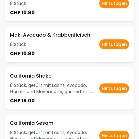
8 Stück
Hinzufügen
CHF 10.80
Maki Avocado & Krabbenfleisch
8 Stück
Hinzufügen
CHF 10.80
California Shake
8 Stück, gefüllt mit Lachs, Avocado,
Hinzufügen
Gurken und Mayonnaise, garniert mit
Tobiko
CHF 18.00
California Sesam
8 Stück, gefüllt mit Lachs, Avocado,
Hinzufügen
Gurken und Mayonnaise, garniert mit