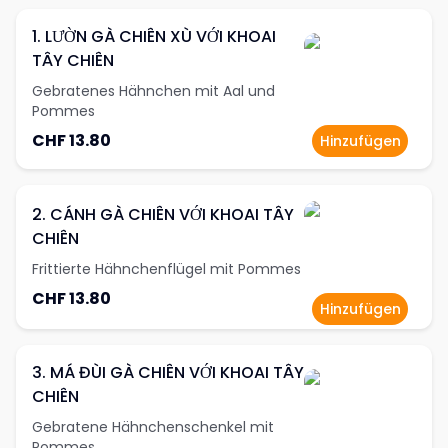
1. LƯỜN GÀ CHIÊN XÙ VỚI KHOAI
TÂY CHIÊN
Gebratenes Hähnchen mit Aal und
Pommes
CHF 13.80
Hinzufügen
2. CÁNH GÀ CHIÊN VỚI KHOAI TÂY
CHIÊN
Frittierte Hähnchenflügel mit Pommes
CHF 13.80
Hinzufügen
3. MÁ ĐÙI GÀ CHIÊN VỚI KHOAI TÂY
CHIÊN
Gebratene Hähnchenschenkel mit
Pommes