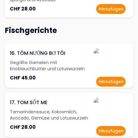
CHF 28.00
Hinzufügen
Fischgerichte
16. TÔM NƯỚNG BƠ TÔI
Gegrillte Garnelen mit
Knoblauchbutter und Lotuswurzeln
CHF 45.00
Hinzufügen
17. TOM SỐT ME
Tamarindensauce, Kokosmilch,
Avocado, Gemüse und Lotuswurzeln
CHF 28.00
Hinzufügen