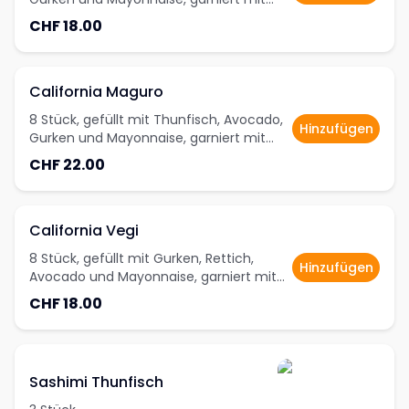
Sesam
CHF 18.00
California Maguro
8 Stück, gefüllt mit Thunfisch, Avocado,
Hinzufügen
Gurken und Mayonnaise, garniert mit
Sesam
CHF 22.00
California Vegi
8 Stück, gefüllt mit Gurken, Rettich,
Hinzufügen
Avocado und Mayonnaise, garniert mit
Sesam
CHF 18.00
Sashimi Thunfisch