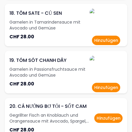
18. TÔM SATE - CỦ SEN
Garnelen in Tamarindensauce mit
Avocado und Gemüse
CHF 28.00
Hinzufügen
19. TÓM SÓT CHANH DÂY
Garnelen in Passionsfruchtsauce mit
Avocado und Gemüse
CHF 28.00
Hinzufügen
20. CÁ NƯỚNG BƠ TỎI - SỐT CAM
Gegrillter Fisch an Knoblauch und
Hinzufügen
Orangensauce mit Avocado, Spargel,
Gemüse und Lotuswurzeln
CHF 28.00