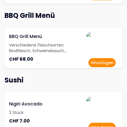
mit verschiedenen Gemüsesorten und
3 Saucen.
BBQ Grill Menü
BBQ Grill Menü
Verschiedene Fleischsorten:
Rindfleisch, Schweinebauch,
Hühnchen Verschiedene Fischsorten:
CHF 68.00
Garnelen, Lachs, Kimchi, Bohnen,
Hinzufügen
Kürbis usw.
Sushi
Nigiri Avocado
2 Stück
CHF 7.00