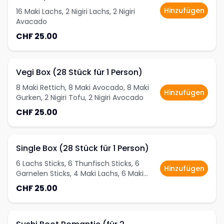
Hinzufügen
16 Maki Lachs, 2 Nigiri Lachs, 2 Nigiri
Avacado
CHF 25.00
Vegi Box (28 Stück für 1 Person)
8 Maki Rettich, 8 Maki Avocado, 8 Maki
Hinzufügen
Gurken, 2 Nigiri Tofu, 2 Nigiri Avocado
CHF 25.00
Single Box (28 Stück für 1 Person)
6 Lachs Sticks, 6 Thunfisch Sticks, 6
Hinzufügen
Garnelen Sticks, 4 Maki Lachs, 6 Maki
Gurke
CHF 25.00