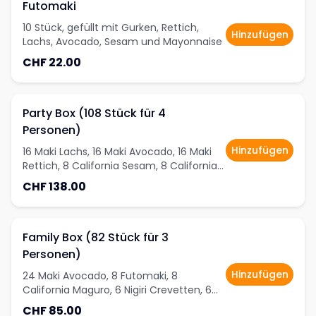
Futomaki
10 Stück, gefüllt mit Gurken, Rettich,
Hinzufügen
Lachs, Avocado, Sesam und Mayonnaise
CHF 22.00
Party Box (108 Stück für 4
Personen)
Hinzufügen
16 Maki Lachs, 16 Maki Avocado, 16 Maki
Rettich, 8 California Sesam, 8 California
Shake, 8 Tempura Roll, 4 Nigiri Lachs, 2
CHF 138.00
Nigiri Thunfisch, 2 Nigiri Crevetten, 2 Nigiri
Sepia, 2 Nigiri Ei, 8 Futomaki
Family Box (82 Stück für 3
Personen)
Hinzufügen
24 Maki Avocado, 8 Futomaki, 8
California Maguro, 6 Nigiri Crevetten, 6
Nigiri Avocado, 6 Nigiri Lachs
CHF 85.00