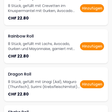
8 Stück, gefüllt mit Crevetten im
Hinzufügen
Knuspermantel mit Gurken, Avocado
und Mayonnaise, garniert mit Sesam
CHF 22.80
Rainbow Roll
8 Stück, gefüllt mit Lachs, Avocado,
Hinzufügen
Gurken und Mayonnaise, garniert mit
Tobiko, Thunfisch, Crevetten und
CHF 22.80
Avocado
Dragon Roll
8 Stück, gefüllt mit Unagi (Aal), Maguro
Hinzufügen
(Thunfisch), Surimi (Krebsfleischimitat),
Avocado und Gurken, garniert mit
CHF 22.80
Sesam