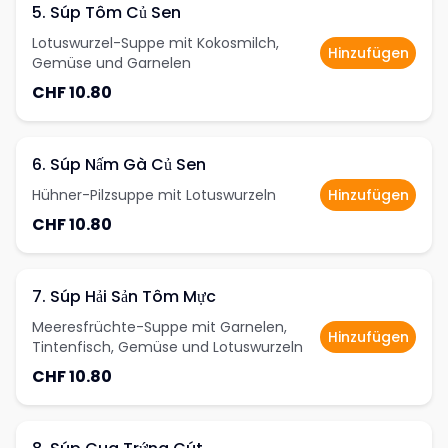
5. Súp Tôm Củ Sen
Lotuswurzel-Suppe mit Kokosmilch,
Hinzufügen
Gemüse und Garnelen
CHF 10.80
6. Súp Nấm Gà Củ Sen
Hühner-Pilzsuppe mit Lotuswurzeln
Hinzufügen
CHF 10.80
7. Súp Hải Sản Tôm Mực
Meeresfrüchte-Suppe mit Garnelen,
Hinzufügen
Tintenfisch, Gemüse und Lotuswurzeln
CHF 10.80