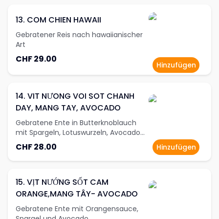
13. COM CHIEN HAWAII
Gebratener Reis nach hawaiianischer
Art
CHF 29.00
Hinzufügen
14. VIT NƯONG VOI SOT CHANH
DAY, MANG TAY, AVOCADO
Gebratene Ente in Butterknoblauch
mit Spargeln, Lotuswurzeln, Avocado
und Passionsfruchtsauce
CHF 28.00
Hinzufügen
15. VỊT NƯỚNG SỐT CAM
ORANGE,MANG TÂY- AVOCADO
Gebratene Ente mit Orangensauce,
Spargel und Avocado