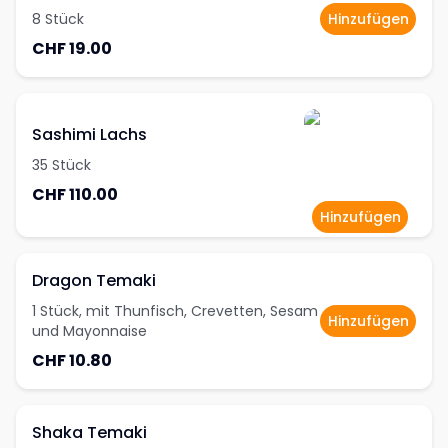
8 Stück
Hinzufügen
CHF 19.00
Sashimi Lachs
35 Stück
CHF 110.00
Hinzufügen
Dragon Temaki
1 Stück, mit Thunfisch, Crevetten, Sesam
Hinzufügen
und Mayonnaise
CHF 10.80
Shaka Temaki